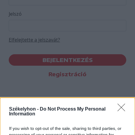
Jelszó
Elfelejtette a jelszavát?
BEJELENTKEZÉS
Regisztráció
Székelyhon -
Do Not Process My Personal
Information
If you wish to opt-out of the sale, sharing to third parties, or
processing of your personal or sensitive information for