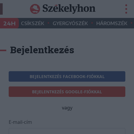
•
•
•
24H
CSÍKSZÉK
GYERGYÓSZÉK
HÁROMSZÉK
Bejelentkezés
BEJELENTKEZÉS FACEBOOK-FIÓKKAL
BEJELENTKEZÉS GOOGLE-FIÓKKAL
vagy
E-mail-cím