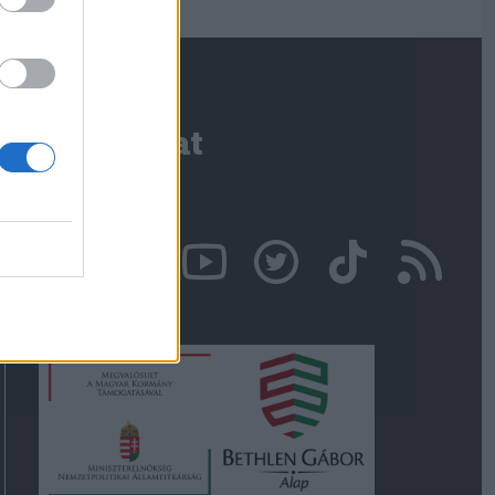
Kapcsolat
Írjon nekünk