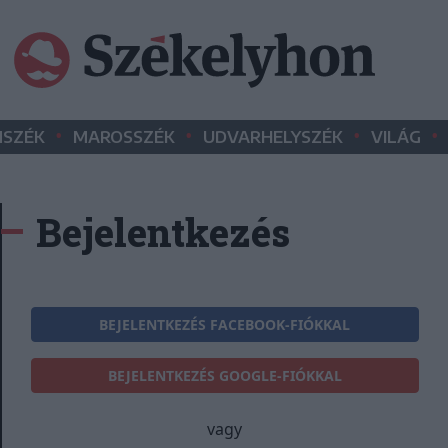
•
•
•
•
SZÉK
MAROSSZÉK
UDVARHELYSZÉK
VILÁG
Bejelentkezés
BEJELENTKEZÉS FACEBOOK-FIÓKKAL
BEJELENTKEZÉS GOOGLE-FIÓKKAL
vagy