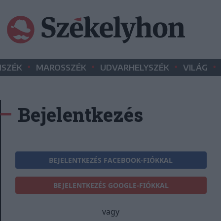
•
•
•
•
SZÉK
MAROSSZÉK
UDVARHELYSZÉK
VILÁG
Bejelentkezés
BEJELENTKEZÉS FACEBOOK-FIÓKKAL
BEJELENTKEZÉS GOOGLE-FIÓKKAL
vagy