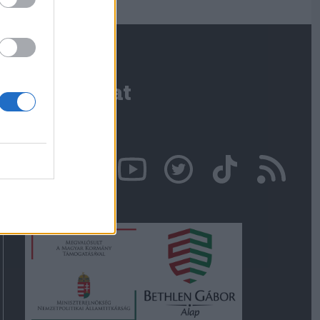
Kapcsolat
Írjon nekünk