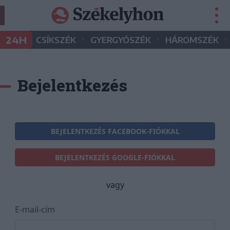
•
•
•
24H
CSÍKSZÉK
GYERGYÓSZÉK
HÁROMSZÉK
Bejelentkezés
BEJELENTKEZÉS FACEBOOK-FIÓKKAL
BEJELENTKEZÉS GOOGLE-FIÓKKAL
vagy
E-mail-cím