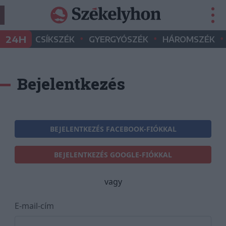
•
•
•
24H
CSÍKSZÉK
GYERGYÓSZÉK
HÁROMSZÉK
Bejelentkezés
BEJELENTKEZÉS FACEBOOK-FIÓKKAL
BEJELENTKEZÉS GOOGLE-FIÓKKAL
vagy
E-mail-cím