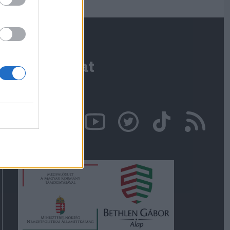
Kapcsolat
Írjon nekünk