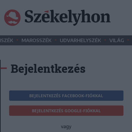
•
•
•
•
SZÉK
MAROSSZÉK
UDVARHELYSZÉK
VILÁG
Bejelentkezés
BEJELENTKEZÉS FACEBOOK-FIÓKKAL
BEJELENTKEZÉS GOOGLE-FIÓKKAL
vagy