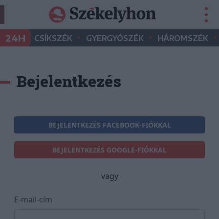
•
•
•
24H
CSÍKSZÉK
GYERGYÓSZÉK
HÁROMSZÉK
Bejelentkezés
BEJELENTKEZÉS FACEBOOK-FIÓKKAL
BEJELENTKEZÉS GOOGLE-FIÓKKAL
vagy
E-mail-cím