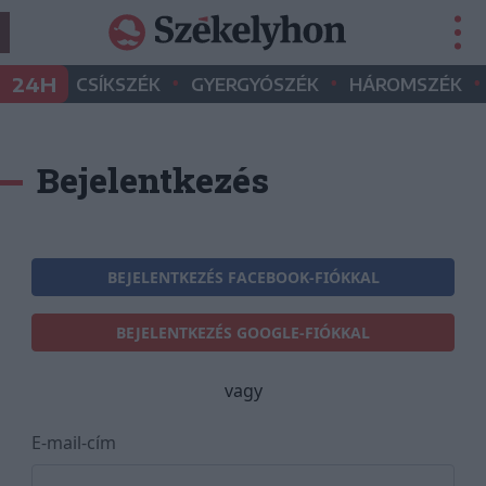
•
•
•
24H
CSÍKSZÉK
GYERGYÓSZÉK
HÁROMSZÉK
Bejelentkezés
BEJELENTKEZÉS FACEBOOK-FIÓKKAL
BEJELENTKEZÉS GOOGLE-FIÓKKAL
vagy
E-mail-cím