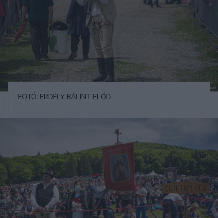
FOTÓ: ERDÉLY BÁLINT ELŐD