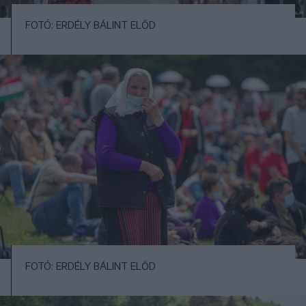
FOTÓ: ERDÉLY BÁLINT ELŐD
FOTÓ: ERDÉLY BÁLINT ELŐD