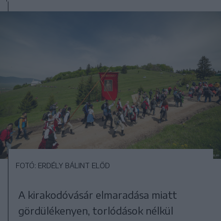
FOTÓ: ERDÉLY BÁLINT ELŐD
A kirakodóvásár elmaradása miatt
gördülékenyen, torlódások nélkül