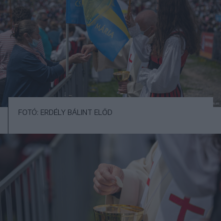
FOTÓ: ERDÉLY BÁLINT ELŐD