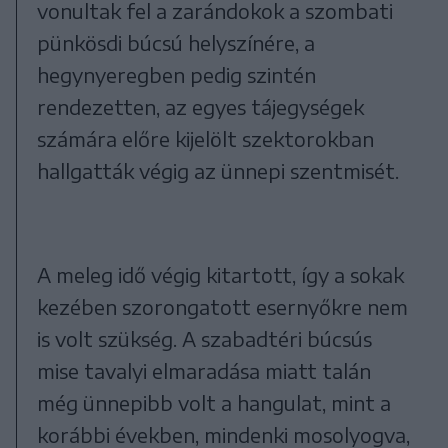
vonultak fel a zarándokok a szombati
pünkösdi búcsú helyszínére, a
hegynyeregben pedig szintén
rendezetten, az egyes tájegységek
számára előre kijelölt szektorokban
hallgatták végig az ünnepi szentmisét.
A meleg idő végig kitartott, így a sokak
kezében szorongatott esernyőkre nem
is volt szükség. A szabadtéri búcsús
mise tavalyi elmaradása miatt talán
még ünnepibb volt a hangulat, mint a
korábbi években, mindenki mosolyogva,