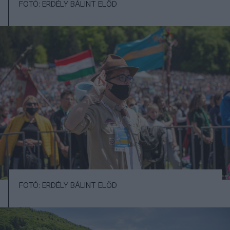
FOTÓ: ERDÉLY BÁLINT ELŐD
FOTÓ: ERDÉLY BÁLINT ELŐD