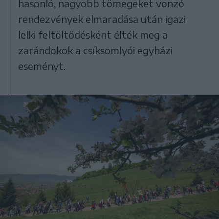
hasonló, nagyobb tömegeket vonzó
rendezvények elmaradása után igazi
lelki feltöltődésként élték meg a
zarándokok a csíksomlyói egyházi
eseményt.