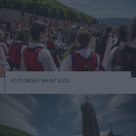
FOTÓ: ERDÉLY BÁLINT ELŐD