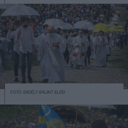
FOTÓ: ERDÉLY BÁLINT ELŐD