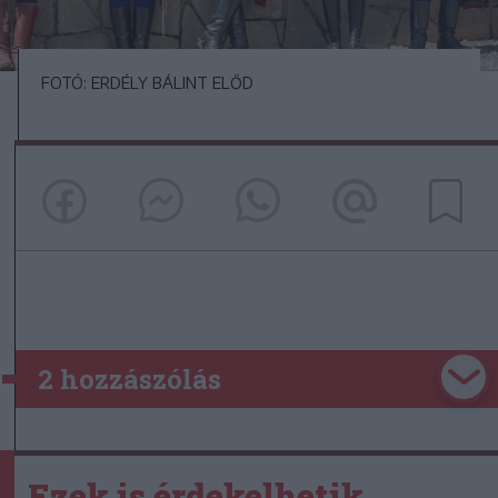
FOTÓ: ERDÉLY BÁLINT ELŐD
2 hozzászólás
Ezek is érdekelhetik