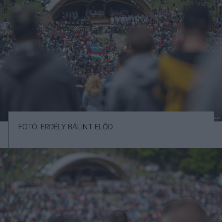
FOTÓ: ERDÉLY BÁLINT ELŐD