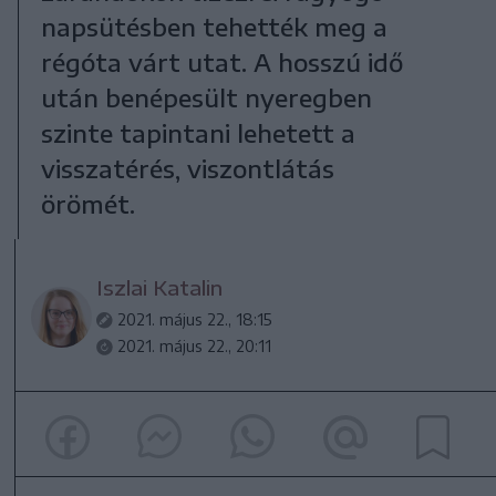
napsütésben tehették meg a
régóta várt utat. A hosszú idő
után benépesült nyeregben
szinte tapintani lehetett a
visszatérés, viszontlátás
örömét.
Iszlai Katalin
2021. május 22., 18:15
2021. május 22., 20:11