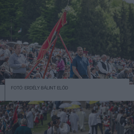
FOTÓ: ERDÉLY BÁLINT ELŐD