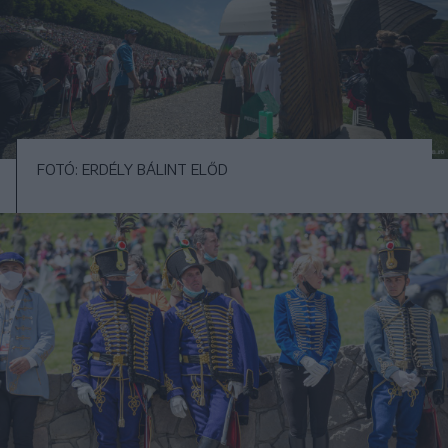
FOTÓ: ERDÉLY BÁLINT ELŐD