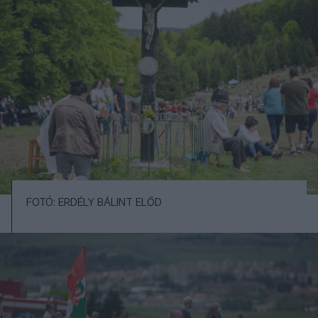
FOTÓ: ERDÉLY BÁLINT ELŐD