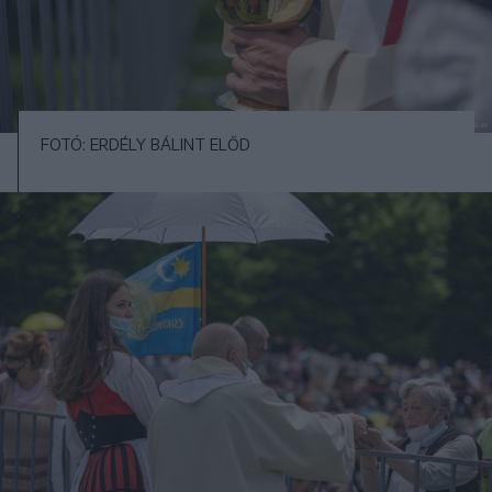
FOTÓ: ERDÉLY BÁLINT ELŐD