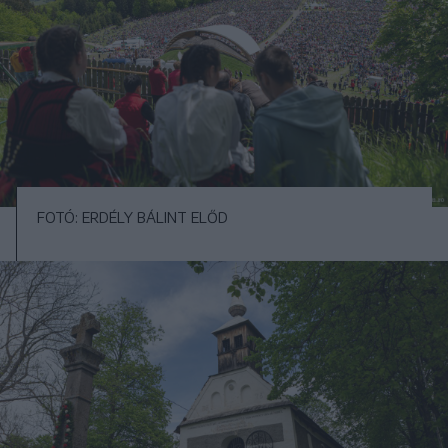
FOTÓ: ERDÉLY BÁLINT ELŐD