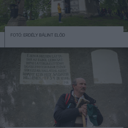
FOTÓ: ERDÉLY BÁLINT ELŐD