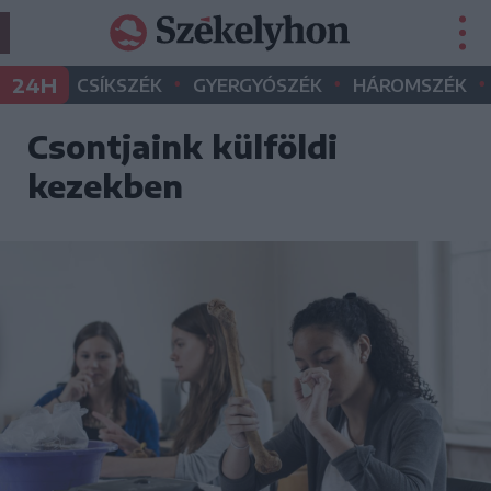
•
•
•
24H
CSÍKSZÉK
GYERGYÓSZÉK
HÁROMSZÉK
Csontjaink külföldi
kezekben