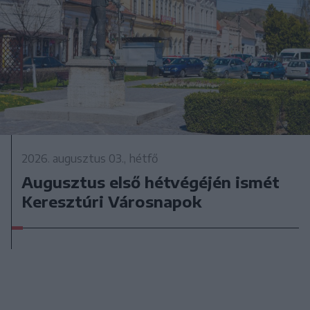
2026. augusztus 03., hétfő
Augusztus első hétvégéjén ismét
Keresztúri Városnapok