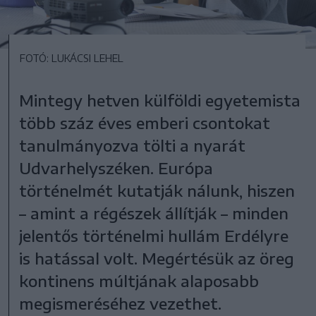
FOTÓ: LUKÁCSI LEHEL
Mintegy hetven külföldi egyetemista
több száz éves emberi csontokat
tanulmányozva tölti a nyarát
Udvarhelyszéken. Európa
történelmét kutatják nálunk, hiszen
– amint a régészek állítják – minden
jelentős történelmi hullám Erdélyre
is hatással volt. Megértésük az öreg
kontinens múltjának alaposabb
megismeréséhez vezethet.