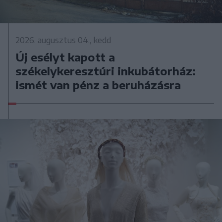
2026. augusztus 04., kedd
Új esélyt kapott a
székelykeresztúri inkubátorház:
ismét van pénz a beruházásra