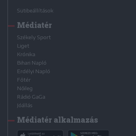
Sütibeállítások
Médiatér
Székely Sport
Liget
Krónika
Bihari Napló
Erdélyi Napló
Főtér
Nőileg
Rádió GaGa
Jóállás
Médiatér alkalmazás