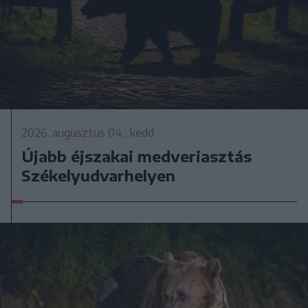
2026. augusztus 04., kedd
Újabb éjszakai medveriasztás
Székelyudvarhelyen