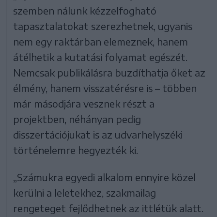
szemben nálunk kézzelfogható
tapasztalatokat szerezhetnek, ugyanis
nem egy raktárban elemeznek, hanem
átélhetik a kutatási folyamat egészét.
Nemcsak publikálásra buzdíthatja őket az
élmény, hanem visszatérésre is – többen
már másodjára vesznek részt a
projektben, néhányan pedig
disszertációjukat is az udvarhelyszéki
történelemre hegyezték ki.
„Számukra egyedi alkalom ennyire közel
kerülni a leletekhez, szakmailag
rengeteget fejlődhetnek az ittlétük alatt.