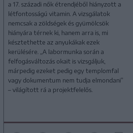
a 17. századi nők étrendjéből hiányzott a
létfontosságú vitamin. A vizsgálatok
nemcsak a zöldségek és gyümölcsök
hiányára térnek ki, hanem arra is, mi
késztethette az anyukákak ezek
kerülésére. „A labormunka során a
felfogásváltozás okait is vizsgáljuk,
márpedig ezeket pedig egy templomfal
vagy dokumentum nem tudja elmondani”
– világított rá a projektfelelős.