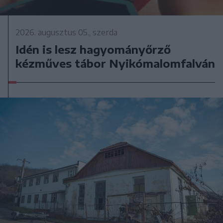
2026. augusztus 05., szerda
Idén is lesz hagyományőrző
kézműves tábor Nyikómalomfalván