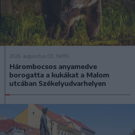
2026. augusztus 03., hétfő
Hárombocsos anyamedve
borogatta a kukákat a Malom
utcában Székelyudvarhelyen