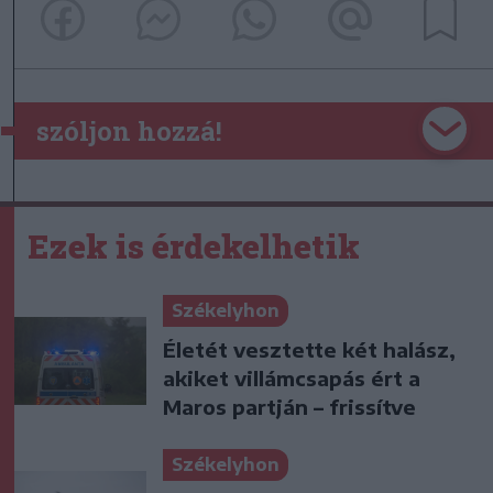
szóljon hozzá!
Ezek is érdekelhetik
Székelyhon
Életét vesztette két halász,
akiket villámcsapás ért a
Maros partján – frissítve
Székelyhon