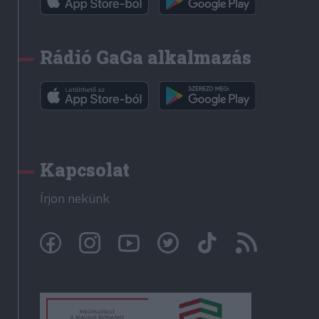
Rádió GaGa alkalmazás
Kapcsolat
Írjon nekünk