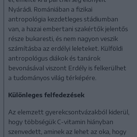
Nyárádi. Romániában a fizikai
antropológia kezdetleges stádiumban
van, a hazai embertani szakértők jelentős
része bukaresti, és nem nagyon veszik
számításba az erdélyi leleteket. Külföldi
antropológus diákok és tanárok
bevonásával viszont Erdély is felkerülhet
a tudományos világ térképére.
Különleges felfedezések
Az elemzett gyerekcsontvázakból kiderül,
hogy többségük C-vitamin hiányban
szenvedett, aminek az lehet az oka, hogy