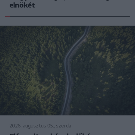
elnökét
2026. augusztus 05., szerda