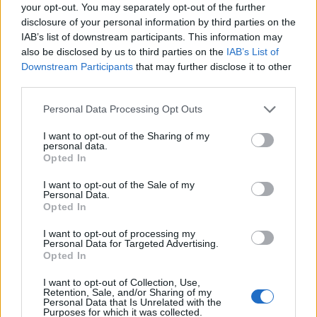
your opt-out. You may separately opt-out of the further
hogy lehessen személyzetet
disclosure of your personal information by third parties on the
alkalmazni az újonnan nyíló
IAB’s list of downstream participants. This information may
bölcsődékbe
also be disclosed by us to third parties on the
IAB’s List of
Downstream Participants
that may further disclose it to other
third parties.
Personal Data Processing Opt Outs
I want to opt-out of the Sharing of my
personal data.
Opted In
I want to opt-out of the Sale of my
Personal Data.
Opted In
I want to opt-out of processing my
Personal Data for Targeted Advertising.
Opted In
I want to opt-out of Collection, Use,
Retention, Sale, and/or Sharing of my
Personal Data that Is Unrelated with the
Purposes for which it was collected.