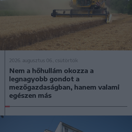
2026. augusztus 06., csütörtök
Nem a hőhullám okozza a
legnagyobb gondot a
mezőgazdaságban, hanem valami
egészen más