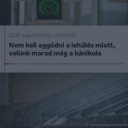
2026. augusztus 06., csütörtök
Nem kell aggódni a lehűlés miatt,
velünk marad még a kánikula