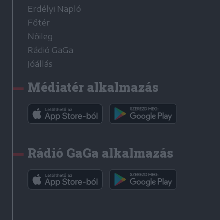
Erdélyi Napló
Főtér
Nőileg
Rádió GaGa
Jóállás
Médiatér alkalmazás
Rádió GaGa alkalmazás