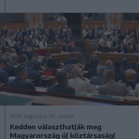
2026. augusztus 05., szerda
Kedden választhatják meg
Magyarország új köztársasági