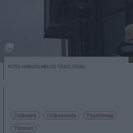
FOTÓ: HARGITA MEGYEI TŰZOLTÓSÁG
Csíkszék
Csíkszereda
Tűzoltóság
Tűzeset