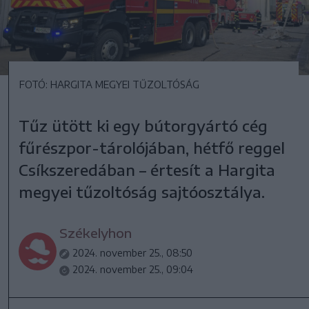
FOTÓ: HARGITA MEGYEI TŰZOLTÓSÁG
Tűz ütött ki egy bútorgyártó cég
fűrészpor-tárolójában, hétfő reggel
Csíkszeredában – értesít a Hargita
megyei tűzoltóság sajtóosztálya.
Székelyhon
2024. november 25., 08:50
2024. november 25., 09:04