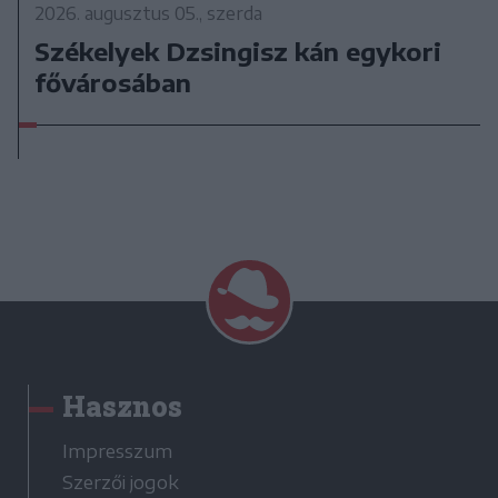
2026. augusztus 05., szerda
Székelyek Dzsingisz kán egykori
fővárosában
Hasznos
Impresszum
Szerzői jogok