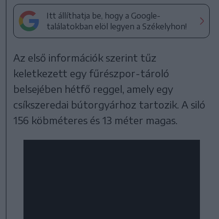
Itt állíthatja be, hogy a Google-
találatokban elöl legyen a Székelyhon!
Az első információk szerint tűz
keletkezett egy fűrészpor-tároló
belsejében hétfő reggel, amely egy
csíkszeredai bútorgyárhoz tartozik. A siló
156 köbméteres és 13 méter magas.