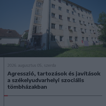
2026. augusztus 05., szerda
Agresszió, tartozások és javítások
a székelyudvarhelyi szociális
tömbházakban