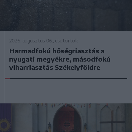
2026. augusztus 06., csütörtök
Harmadfokú hőségriasztás a
nyugati megyékre, másodfokú
viharriasztás Székelyföldre