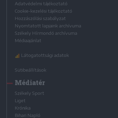
Adatvédelmi tájékoztató
Cookie-kezelési tájékoztató
Hozzászólási szabályzat
Nyomtatott lapjaink archívuma
Székely Hírmondó archívuma
Médiaajánlat
Látogatottsági adatok
Sütibeállítások
Médiatér
Székely Sport
Liget
Krónika
Bihari Napló