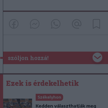
szóljon hozzá!
Ezek is érdekelhetik
Székelyhon
Kedden választhatják meg