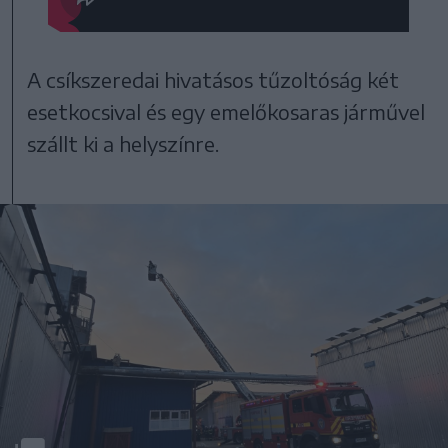
A csíkszeredai hivatásos tűzoltóság két
esetkocsival és egy emelőkosaras járművel
szállt ki a helyszínre.