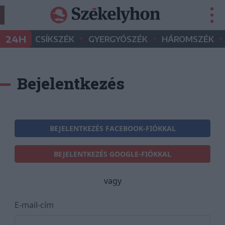
•
•
•
24H
CSÍKSZÉK
GYERGYÓSZÉK
HÁROMSZÉK
Bejelentkezés
BEJELENTKEZÉS FACEBOOK-FIÓKKAL
BEJELENTKEZÉS GOOGLE-FIÓKKAL
vagy
E-mail-cím