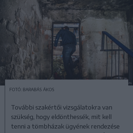
FOTÓ: BARABÁS ÁKOS
További szakértői vizsgálatokra van
szükség, hogy eldönthessék, mit kell
tenni a tömbházak ügyének rendezése