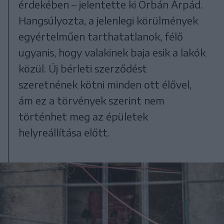
érdekében – jelentette ki Orbán Árpád.
Hangsúlyozta, a jelenlegi körülmények
egyértelműen tarthatatlanok, félő
ugyanis, hogy valakinek baja esik a lakók
közül. Új bérleti szerződést
szeretnének kötni minden ott élővel,
ám ez a törvények szerint nem
történhet meg az épületek
helyreállítása előtt.