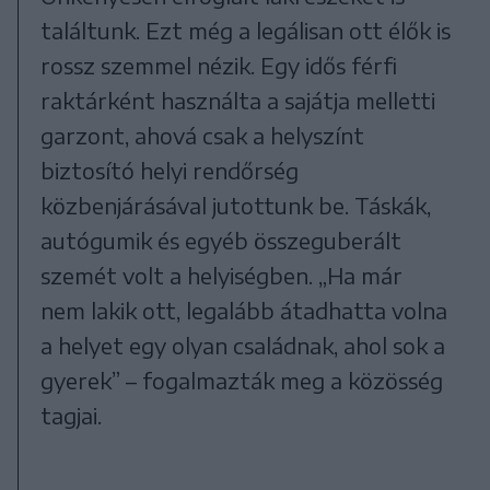
találtunk. Ezt még a legálisan ott élők is
rossz szemmel nézik. Egy idős férfi
raktárként használta a sajátja melletti
garzont, ahová csak a helyszínt
biztosító helyi rendőrség
közbenjárásával jutottunk be. Táskák,
autógumik és egyéb összeguberált
szemét volt a helyiségben. „Ha már
nem lakik ott, legalább átadhatta volna
a helyet egy olyan családnak, ahol sok a
gyerek” – fogalmazták meg a közösség
tagjai.