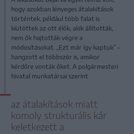
hogy azokban lényeges átalakítások
történtek, például több falat is
kiütöttek az ott élők, akik állították,
nem ők hajtották végre a
módosításokat. „Ezt már így kaptuk” –
hangzott el többször is, amikor
kérdőre vonták őket. A polgármesteri
hivatal munkatársai szerint
az átalakítások miatt
komoly strukturális kár
keletkezett a