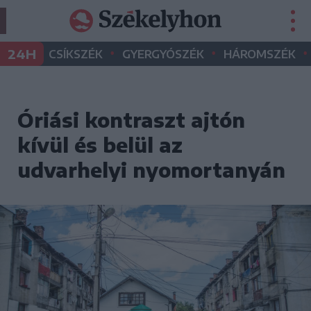
•
•
•
24H
CSÍKSZÉK
GYERGYÓSZÉK
HÁROMSZÉK
Óriási kontraszt ajtón
kívül és belül az
udvarhelyi nyomortanyán