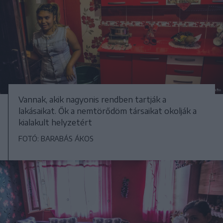
Vannak, akik nagyonis rendben tartják a
lakásaikat. Ők a nemtörődöm társaikat okolják a
kialakult helyzetért
FOTÓ: BARABÁS ÁKOS