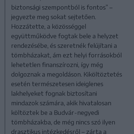
biztonsági szempontból is fontos” –
jegyezte meg sokat sejtetően.
Hozzátette, a közösséggel
együttműködve fogtak bele a helyzet
rendezésébe, és szeretnék felújítani a
tömbházakat, ám ezt helyi forrásokból
lehetetlen finanszírozni, így még
dolgoznak a megoldáson. Kiköltöztetés
esetén természetesen ideiglenes
lakhelyeket fognak biztosítani
mindazok számára, akik hivatalosan
költöztek be a Budvár-negyedi
tömbházakba, de még nincs szó ilyen
drasztikus intézkedésről – zárta a