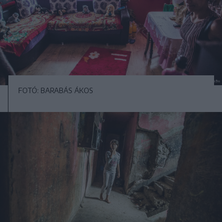
FOTÓ: BARABÁS ÁKOS