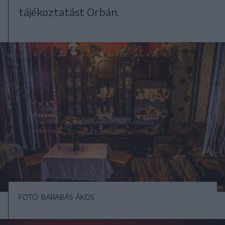
tájékoztatást Orbán.
FOTÓ: BARABÁS ÁKOS