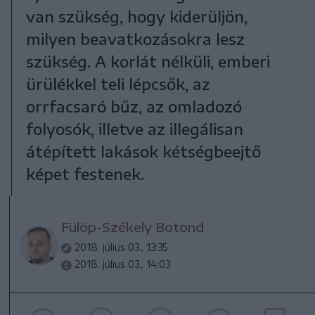
van szükség, hogy kiderüljön,
milyen beavatkozásokra lesz
szükség. A korlát nélküli, emberi
ürülékkel teli lépcsők, az
orrfacsaró bűz, az omladozó
folyosók, illetve az illegálisan
átépített lakások kétségbeejtő
képet festenek.
Fülöp-Székely Botond
2018. július 03., 13:35
2018. július 03., 14:03