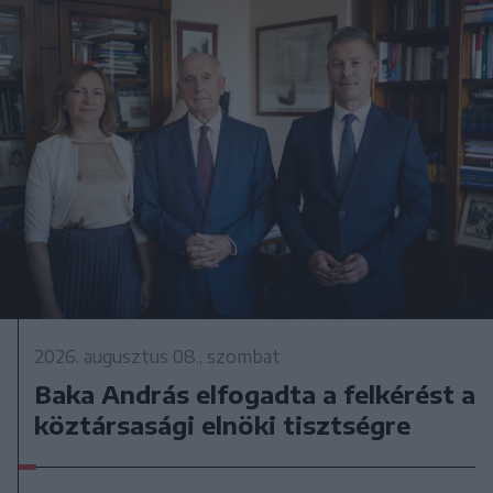
2026. augusztus 08., szombat
Baka András elfogadta a felkérést a
köztársasági elnöki tisztségre