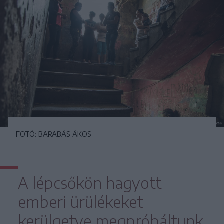
FOTÓ: BARABÁS ÁKOS
A lépcsőkön hagyott
emberi ürülékeket
kerülgetve megpróbáltunk