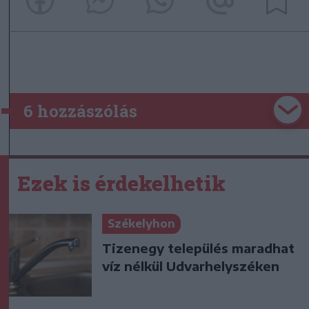
6 hozzászólás
Ezek is érdekelhetik
Székelyhon
Tizenegy település maradhat
víz nélkül Udvarhelyszéken