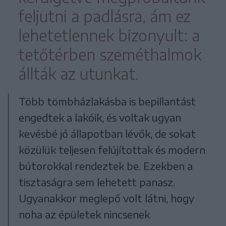
feljutni a padlásra, ám ez
lehetetlennek bizonyult: a
tetőtérben szeméthalmok
állták az utunkat.
Több tömbházlakásba is bepillantást
engedtek a lakóik, és voltak ugyan
kevésbé jó állapotban lévők, de sokat
közülük teljesen felújítottak és modern
bútorokkal rendeztek be. Ezekben a
tisztaságra sem lehetett panasz.
Ugyanakkor meglepő volt látni, hogy
noha az épületek nincsenek