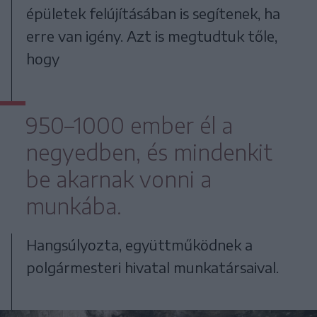
épületek felújításában is segítenek, ha
erre van igény. Azt is megtudtuk tőle,
hogy
950–1000 ember él a
negyedben, és mindenkit
be akarnak vonni a
munkába.
Hangsúlyozta, együttműködnek a
polgármesteri hivatal munkatársaival.