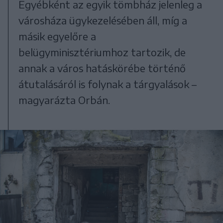
Egyébként az egyik tömbház jelenleg a
városháza ügykezelésében áll, míg a
másik egyelőre a
belügyminisztériumhoz tartozik, de
annak a város hatáskörébe történő
átutalásáról is folynak a tárgyalások –
magyarázta Orbán.