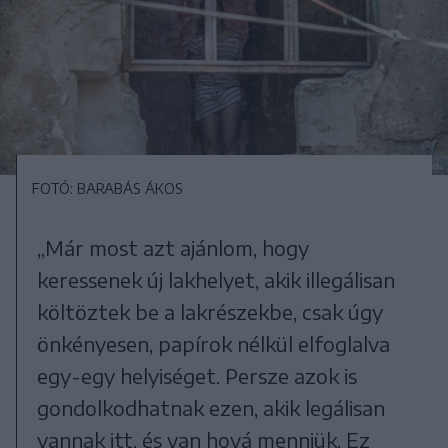
FOTÓ: BARABÁS ÁKOS
„Már most azt ajánlom, hogy
keressenek új lakhelyet, akik illegálisan
költöztek be a lakrészekbe, csak úgy
önkényesen, papírok nélkül elfoglalva
egy-egy helyiséget. Persze azok is
gondolkodhatnak ezen, akik legálisan
vannak itt, és van hová menniük. Ez