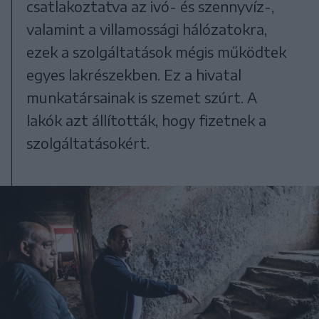
csatlakoztatva az ivó- és szennyvíz-,
valamint a villamossági hálózatokra,
ezek a szolgáltatások mégis működtek
egyes lakrészekben. Ez a hivatal
munkatársainak is szemet szúrt. A
lakók azt állították, hogy fizetnek a
szolgáltatásokért.