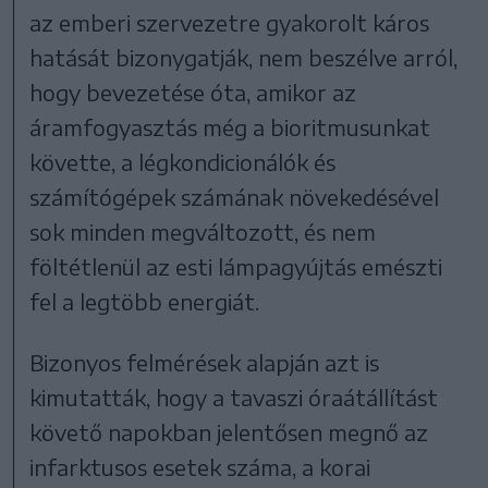
az emberi szervezetre gyakorolt káros
hatását bizonygatják, nem beszélve arról,
hogy bevezetése óta, amikor az
áramfogyasztás még a bioritmusunkat
követte, a légkondicionálók és
számítógépek számának növekedésével
sok minden megváltozott, és nem
föltétlenül az esti lámpagyújtás emészti
fel a legtöbb energiát.
Bizonyos felmérések alapján azt is
kimutatták, hogy a tavaszi óraátállítást
követő napokban jelentősen megnő az
infarktusos esetek száma, a korai