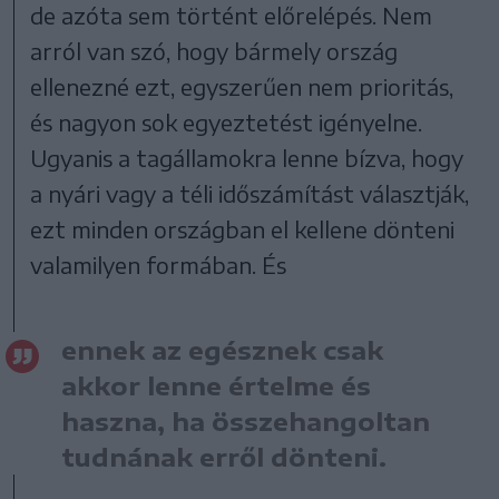
de azóta sem történt előrelépés. Nem
arról van szó, hogy bármely ország
ellenezné ezt, egyszerűen nem prioritás,
és nagyon sok egyeztetést igényelne.
Ugyanis a tagállamokra lenne bízva, hogy
a nyári vagy a téli időszámítást választják,
ezt minden országban el kellene dönteni
valamilyen formában. És
ennek az egésznek csak
akkor lenne értelme és
haszna, ha összehangoltan
tudnának erről dönteni.