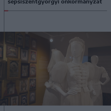
sepsiszentgyörgyi önkormányzat