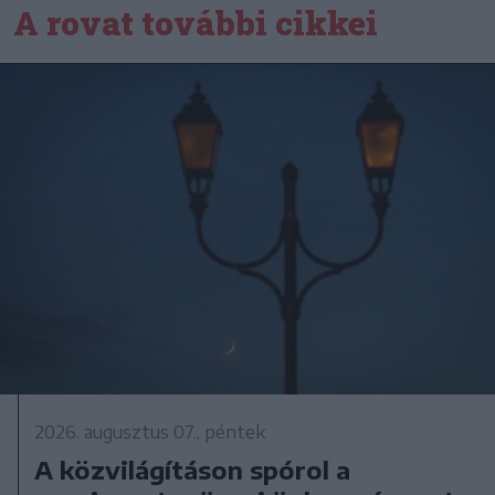
A rovat további cikkei
2026. augusztus 07., péntek
A közvilágításon spórol a