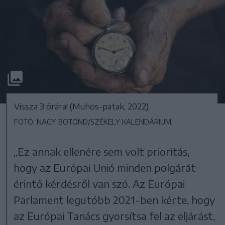
Vissza 3 órára! (Muhos-patak, 2022)
FOTÓ: NAGY BOTOND/SZÉKELY KALENDÁRIUM
„Ez annak ellenére sem volt prioritás,
hogy az Európai Unió minden polgárát
érintő kérdésről van szó. Az Európai
Parlament legutóbb 2021-ben kérte, hogy
az Európai Tanács gyorsítsa fel az eljárást,