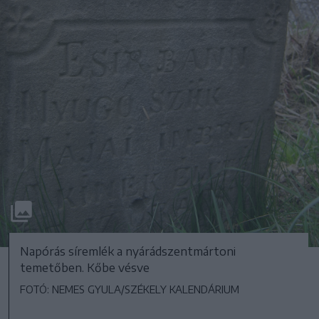
Napórás síremlék a nyárádszentmártoni
temetőben. Kőbe vésve
FOTÓ: NEMES GYULA/SZÉKELY KALENDÁRIUM