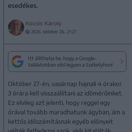
esedékes.
Kocsis Károly
2024. október 26., 21:27
Itt állíthatja be, hogy a Google-
találatokban elöl legyen a Székelyhon!
Október 27-én, vasárnap hajnali 4 órakor
3 órára kell visszaállítani az időmérőinket.
Ez elvileg azt jelenti, hogy reggel egy
órával tovább maradhatunk ágyban, ám a
kettős időszámításnak egyéb előnyeit
vélték felfedezni azok, akik kitalálták.