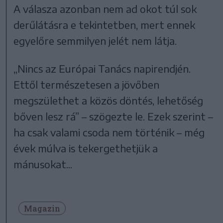
A válasza azonban nem ad okot túl sok
derűlátásra e tekintetben, mert ennek
egyelőre semmilyen jelét nem látja.
„Nincs az Európai Tanács napirendjén.
Ettől természetesen a jövőben
megszülethet a közös döntés, lehetőség
bőven lesz rá” – szögezte le. Ezek szerint –
ha csak valami csoda nem történik – még
évek múlva is tekergethetjük a
mánusokat...
Magazin