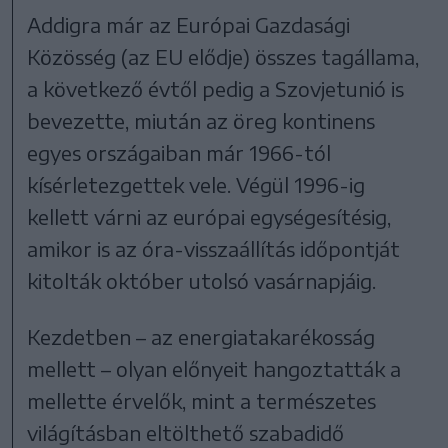
Addigra már az Európai Gazdasági
Közösség (az EU elődje) összes tagállama,
a következő évtől pedig a Szovjetunió is
bevezette, miután az öreg kontinens
egyes országaiban már 1966-tól
kísérletezgettek vele. Végül 1996-ig
kellett várni az európai egységesítésig,
amikor is az óra-visszaállítás időpontját
kitolták október utolsó vasárnapjáig.
Kezdetben – az energiatakarékosság
mellett – olyan előnyeit hangoztatták a
mellette érvelők, mint a természetes
világításban eltölthető szabadidő