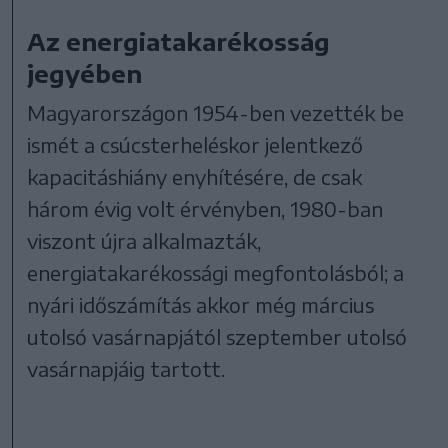
Az energiatakarékosság
jegyében
Magyarországon 1954-ben vezették be
ismét a csúcsterheléskor jelentkező
kapacitáshiány enyhítésére, de csak
három évig volt érvényben, 1980-ban
viszont újra alkalmazták,
energiatakarékossági megfontolásból; a
nyári időszámítás akkor még március
utolsó vasárnapjától szeptember utolsó
vasárnapjáig tartott.