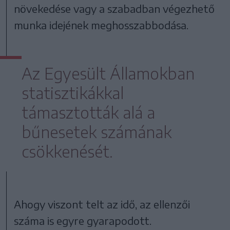
növekedése vagy a szabadban végezhető
munka idejének meghosszabbodása.
Az Egyesült Államokban
statisztikákkal
támasztották alá a
bűnesetek számának
csökkenését.
Ahogy viszont telt az idő, az ellenzői
száma is egyre gyarapodott.