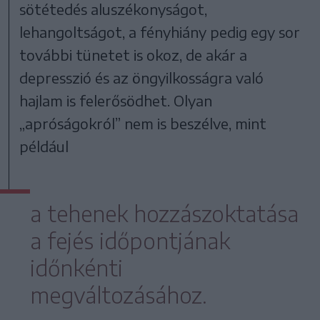
sötétedés aluszékonyságot,
lehangoltságot, a fényhiány pedig egy sor
további tünetet is okoz, de akár a
depresszió és az öngyilkosságra való
hajlam is felerősödhet. Olyan
„apróságokról” nem is beszélve, mint
például
a tehenek hozzászoktatása
a fejés időpontjának
időnkénti
megváltozásához.