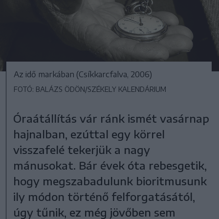
Az idő markában (Csíkkarcfalva, 2006)
FOTÓ: BALÁZS ÖDÖN/SZÉKELY KALENDÁRIUM
Óraátállítás vár ránk ismét vasárnap
hajnalban, ezúttal egy körrel
visszafelé tekerjük a nagy
mánusokat. Bár évek óta rebesgetik,
hogy megszabadulunk bioritmusunk
ily módon történő felforgatásától,
úgy tűnik, ez még jövőben sem