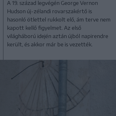
A 19. század legvégén George Vernon
Hudson új-zélandi rovarszakértő is
hasonló ötlettel rukkolt elő, ám terve nem
kapott kellő figyelmet. Az első
világháború idején aztán újból napirendre
került, és akkor már be is vezették.