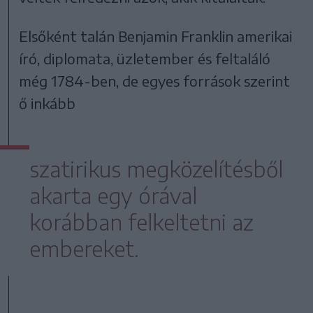
Elsőként talán Benjamin Franklin amerikai
író, diplomata, üzletember és feltaláló
még 1784-ben, de egyes források szerint
ő inkább
szatirikus megközelítésből
akarta egy órával
korábban felkeltetni az
embereket.