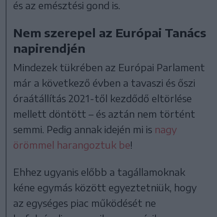
és az emésztési gond is.
Nem szerepel az Európai Tanács
napirendjén
Mindezek tükrében az Európai Parlament
már a következő évben a tavaszi és őszi
óraátállítás 2021-től kezdődő eltörlése
mellett döntött – és aztán nem történt
semmi. Pedig annak idején mi is
nagy
örömmel harangoztuk be
!
Ehhez ugyanis előbb a tagállamoknak
kéne egymás között egyeztetniük, hogy
az egységes piac működését ne