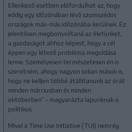
Ellenkező esetben előfordulhat az, hogy
eddig egy időzónában lévő szomszédos
országok más-más időzónába kerülnek. Ez
jelentősen megbonyolítaná az életünket,
a gazdaságot ahhoz képest, hogy a cél
éppen egy létező probléma megoldása
lenne. Személyesen természetesen én is
szeretném, ahogy nagyon sokan mások is,
hogy ne kelljen többé átállítanunk az órát
minden márciusban és minden
októberben” – magyarázta lapunknak a
politikus.
Mivel a Time Use Initiative (TUI) nemrég