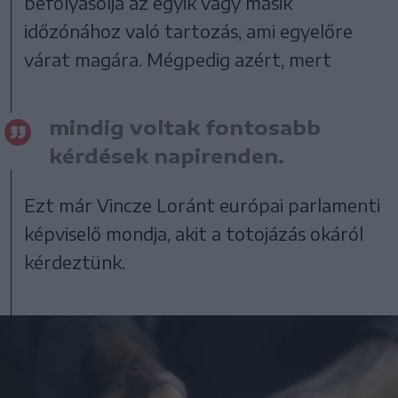
befolyásolja az egyik vagy másik
időzónához való tartozás, ami egyelőre
várat magára. Mégpedig azért, mert
mindig voltak fontosabb
kérdések napirenden.
Ezt már Vincze Loránt európai parlamenti
képviselő mondja, akit a totojázás okáról
kérdeztünk.