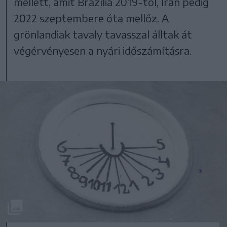
mellett, amit Brazília 2019-től, Irán pedig
2022 szeptembere óta mellőz. A
grönlandiak tavaly tavasszal álltak át
végérvényesen a nyári időszámításra.