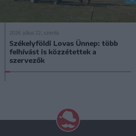
2026. július 22., szerda
Székelyföldi Lovas Ünnep: több
felhívást is közzétettek a
szervezők