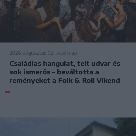
2026. augusztus 02., vasárnap
Családias hangulat, telt udvar és
sok ismerős – beváltotta a
reményeket a Folk & Roll Víkend