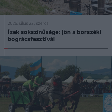
2026. július 22., szerda
Ízek sokszínűsége: jön a borszéki
bográcsfesztivál