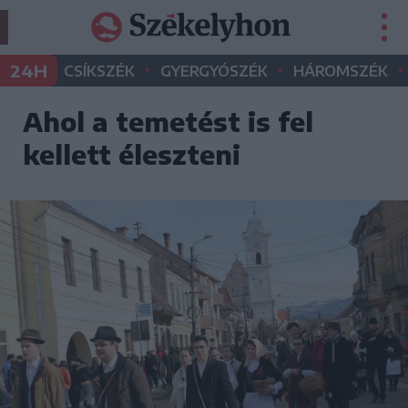
•
•
•
24H
CSÍKSZÉK
GYERGYÓSZÉK
HÁROMSZÉK
Ahol a temetést is fel
kellett éleszteni