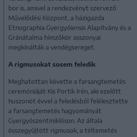
bor is, amivel a rendezvényt szervező
Művelődési Központ, a házigazda
Etnographia Gyergyóiensis Alapítvány és a
Gránátalma hímzőkör asszonyai
megkínálták a vendégsereget.
A rigmusokat sosem feledik
Meghatottan követte a farsangtemetés
ceremóniáját Kis Portik Irén, aki ezelőtt
huszonöt évvel a feledésből felélesztette
a farsangtemetés hagyományát
Gyergyószentmiklóson. Az általa
összegyűjtött rigmusok, a téltemetés