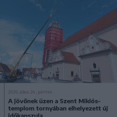
2026. július 24., péntek
A jövőnek üzen a Szent Miklós-
templom tornyában elhelyezett új
időkapszula