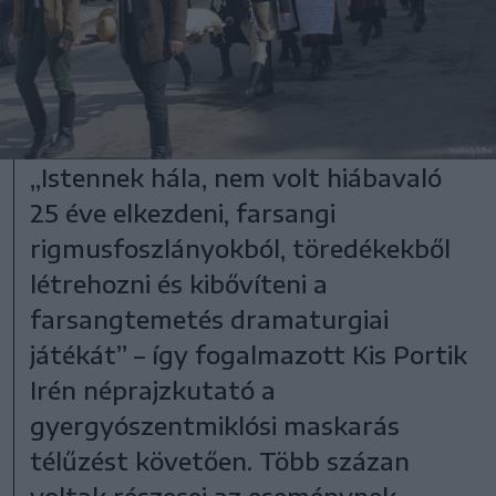
„Istennek hála, nem volt hiábavaló
25 éve elkezdeni, farsangi
rigmusfoszlányokból, töredékekből
létrehozni és kibővíteni a
farsangtemetés dramaturgiai
játékát” – így fogalmazott Kis Portik
Irén néprajzkutató a
gyergyószentmiklósi maskarás
télűzést követően. Több százan