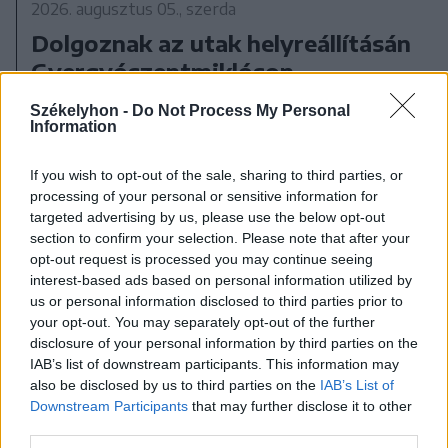
2026. augusztus 05., szerda
Dolgoznak az utak helyreállításán
Gyergyószentmiklóson
Székelyhon -
Do Not Process My Personal
Information
If you wish to opt-out of the sale, sharing to third parties, or
processing of your personal or sensitive information for
targeted advertising by us, please use the below opt-out
section to confirm your selection. Please note that after your
opt-out request is processed you may continue seeing
interest-based ads based on personal information utilized by
us or personal information disclosed to third parties prior to
your opt-out. You may separately opt-out of the further
disclosure of your personal information by third parties on the
IAB’s list of downstream participants. This information may
also be disclosed by us to third parties on the
IAB’s List of
Downstream Participants
that may further disclose it to other
third parties.