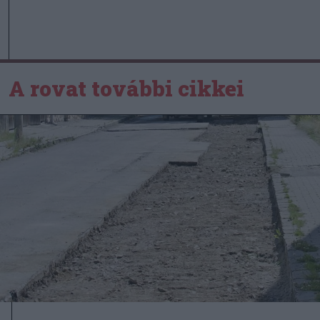
A rovat további cikkei