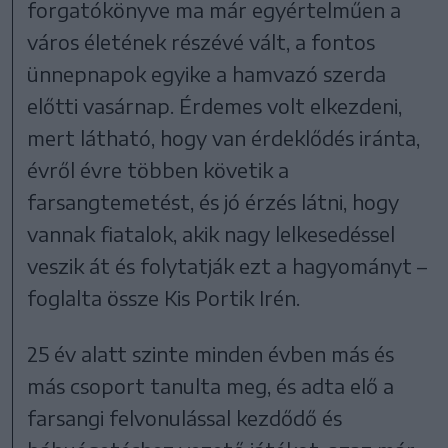
forgatókönyve ma már egyértelműen a
város életének részévé vált, a fontos
ünnepnapok egyike a hamvazó szerda
előtti vasárnap. Érdemes volt elkezdeni,
mert látható, hogy van érdeklődés iránta,
évről évre többen követik a
farsangtemetést, és jó érzés látni, hogy
vannak fiatalok, akik nagy lelkesedéssel
veszik át és folytatják ezt a hagyományt –
foglalta össze Kis Portik Irén.
25 év alatt szinte minden évben más és
más csoport tanulta meg, és adta elő a
farsangi felvonulással kezdődő és