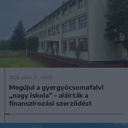
2026. július 27., hétfő
Megújul a gyergyócsomafalvi
„nagy iskola” – aláírták a
finanszírozási szerződést