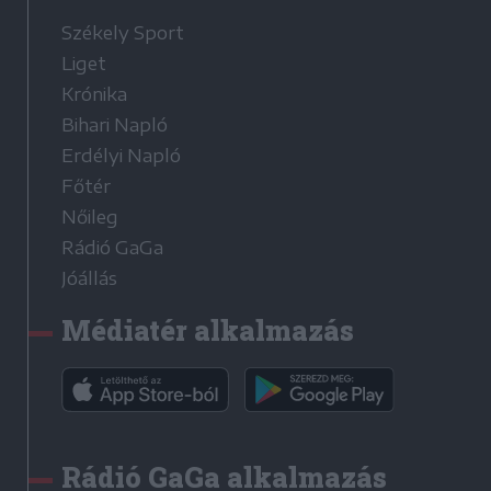
Székely Sport
Liget
Krónika
Bihari Napló
Erdélyi Napló
Főtér
Nőileg
Rádió GaGa
Jóállás
Médiatér alkalmazás
Rádió GaGa alkalmazás