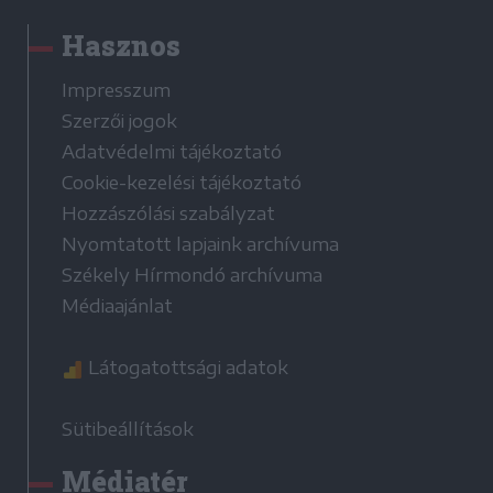
Hasznos
Impresszum
Szerzői jogok
Adatvédelmi tájékoztató
Cookie-kezelési tájékoztató
Hozzászólási szabályzat
Nyomtatott lapjaink archívuma
Székely Hírmondó archívuma
Médiaajánlat
Látogatottsági adatok
Sütibeállítások
Médiatér