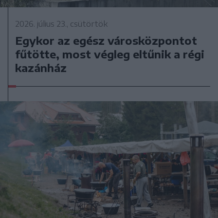
2026. július 23., csütörtök
Egykor az egész városközpontot
fűtötte, most végleg eltűnik a régi
kazánház