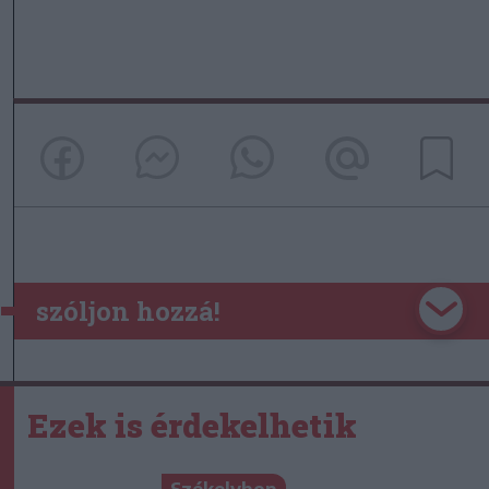
szóljon hozzá!
Ezek is érdekelhetik