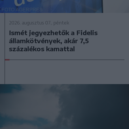
2026. augusztus 07., péntek
Ismét jegyezhetők a Fidelis
államkötvények, akár 7,5
százalékos kamattal