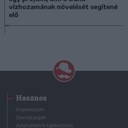
vízhozamának növelését segítené
elő
Hasznos
Impresszum
Szerzői jogok
Adatvédelmi tájékoztató