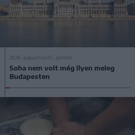
2026. augusztus 07., péntek
Soha nem volt még ilyen meleg
Budapesten