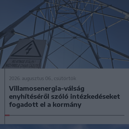
2026. augusztus 06., csütörtök
Villamosenergia-válság
enyhítéséről szóló intézkedéseket
fogadott el a kormány