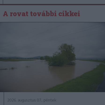
A rovat további cikkei
2026. augusztus 07., péntek