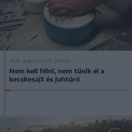
2026. augusztus 07., péntek
Nem kell félni, nem tűnik el a
kecskesajt és juhtúró