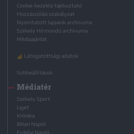
Cookie-kezelési tájékoztató
Hozzászólási szabályzat
Nyomtatott lapjaink archívuma
Székely Hírmondó archívuma
Médiaajánlat
Látogatottsági adatok
Sütibeállítások
Médiatér
Székely Sport
Liget
Krónika
Bihari Napló
Erdélyi Napló