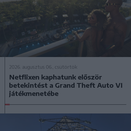
2026. augusztus 06., csütörtök
Netflixen kaphatunk először
betekintést a Grand Theft Auto VI
játékmenetébe