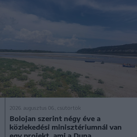
2026. augusztus 06., csütörtök
Bolojan szerint négy éve a
közlekedési minisztériumnál van
egy projekt, ami a Duna