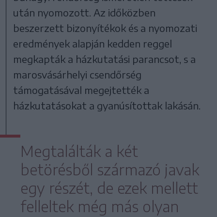
után nyomozott. Az időközben
beszerzett bizonyítékok és a nyomozati
eredmények alapján kedden reggel
megkapták a házkutatási parancsot, s a
marosvásárhelyi csendőrség
támogatásával megejtették a
házkutatásokat a gyanúsítottak lakásán.
Megtalálták a két
betörésből származó javak
egy részét, de ezek mellett
felleltek még más olyan