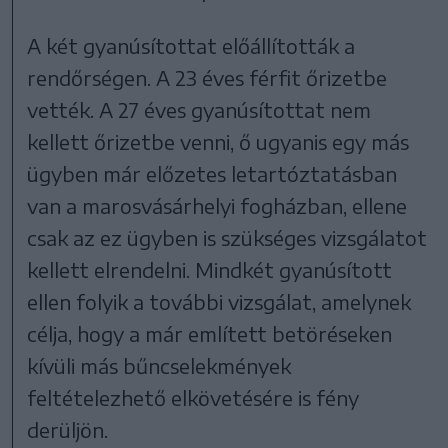
A két gyanúsítottat előállították a
rendőrségen. A 23 éves férfit őrizetbe
vették. A 27 éves gyanúsítottat nem
kellett őrizetbe venni, ő ugyanis egy más
ügyben már előzetes letartóztatásban
van a marosvásárhelyi fogházban, ellene
csak az ez ügyben is szükséges vizsgálatot
kellett elrendelni. Mindkét gyanúsított
ellen folyik a további vizsgálat, amelynek
célja, hogy a már említett betöréseken
kívüli más bűncselekmények
feltételezhető elkövetésére is fény
derüljön.