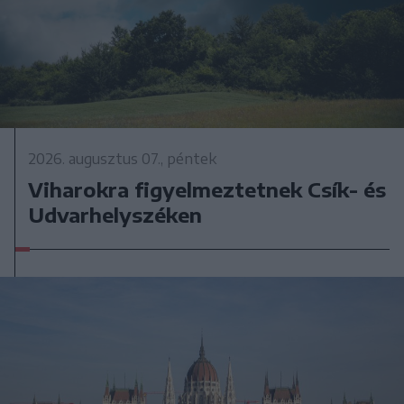
2026. augusztus 07., péntek
Viharokra figyelmeztetnek Csík- és
Udvarhelyszéken