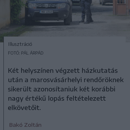
Illusztráció
FOTÓ: PÁL ÁRPÁD
Két helyszínen végzett házkutatás
után a marosvásárhelyi rendőröknek
sikerült azonosítaniuk két korábbi
nagy értékű lopás feltételezett
elkövetőit.
Bakó Zoltán