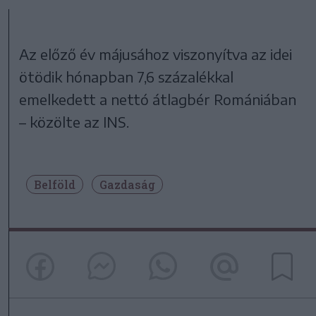
Az előző év májusához viszonyítva az idei
ötödik hónapban 7,6 százalékkal
emelkedett a nettó átlagbér Romániában
– közölte az INS.
Belföld
Gazdaság