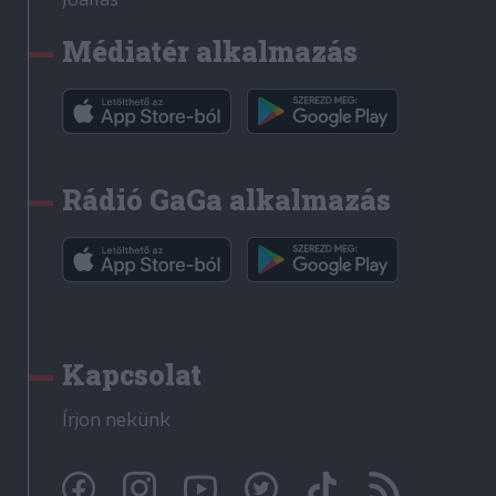
Médiatér alkalmazás
Rádió GaGa alkalmazás
Kapcsolat
Írjon nekünk