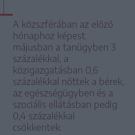
A közszférában az előző
hónaphoz képest
májusban a tanügyben 3
százalékkal, a
közigazgatásban 0,6
százalékkal nőttek a bérek,
az egészségügyben és a
szociális ellátásban pedig
0,4 százalékkal
csökkentek.