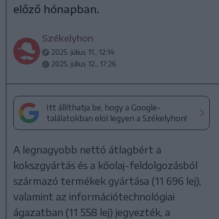
előző hónapban.
Székelyhon
2025. július 11., 12:14
2025. július 12., 17:26
Itt állíthatja be, hogy a Google-
találatokban elöl legyen a Székelyhon!
A legnagyobb nettó átlagbért a
kokszgyártás és a kőolaj-feldolgozásból
származó termékek gyártása (11 696 lej),
valamint az információtechnológiai
ágazatban (11 558 lej) jegyezték, a