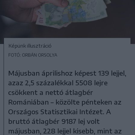
Képünk illusztráció
FOTÓ: ORBÁN ORSOLYA
Májusban áprilishoz képest 139 lejjel,
azaz 2,5 százalékkal 5508 lejre
csökkent a nettó átlagbér
Romániában – közölte pénteken az
Országos Statisztikai Intézet. A
bruttó átlagbér 9187 lej volt
májusban, 228 lejjel kisebb, mint az