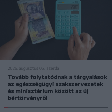
2026. augusztus 05., szerda
Tovább folytatódnak a tárgyalások
az egészségügyi szakszervezetek
és minisztérium között az új
bértörvényről