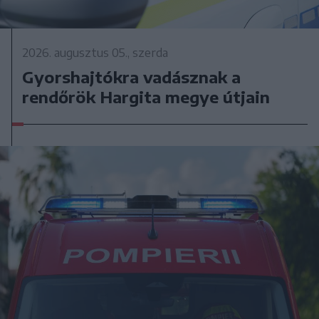
2026. augusztus 05., szerda
Gyorshajtókra vadásznak a
rendőrök Hargita megye útjain