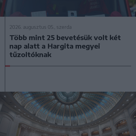
2026. augusztus 05., szerda
Több mint 25 bevetésük volt két
nap alatt a Hargita megyei
tűzoltóknak