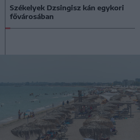
Székelyek Dzsingisz kán egykori
fővárosában