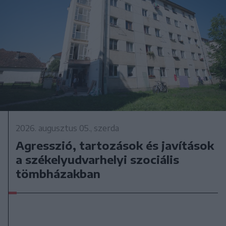
2026. augusztus 05., szerda
Agresszió, tartozások és javítások
a székelyudvarhelyi szociális
tömbházakban