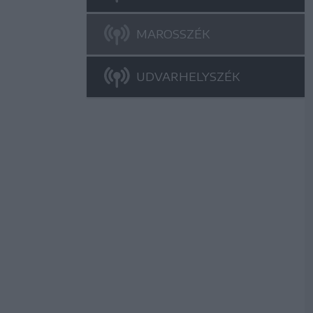
MAROSSZÉK
UDVARHELYSZÉK