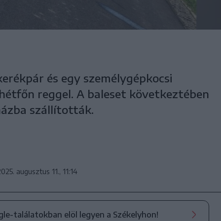
erékpár és egy személygépkocsi
 hétfőn reggel. A baleset következtében
ázba szállították.
2025. augusztus 11., 11:14
ogle-találatokban elöl legyen a Székelyhon!