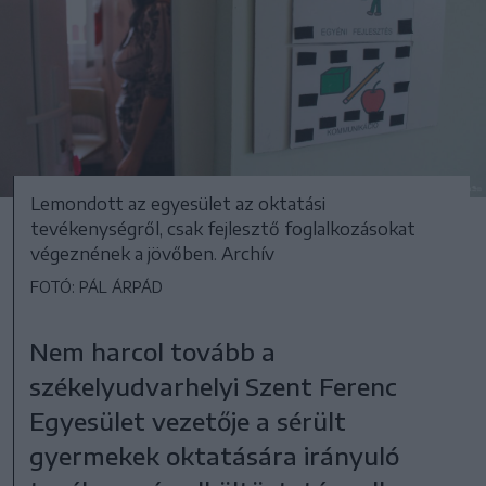
Lemondott az egyesület az oktatási
tevékenységről, csak fejlesztő foglalkozásokat
végeznének a jövőben. Archív
FOTÓ: PÁL ÁRPÁD
Nem harcol tovább a
székelyudvarhelyi Szent Ferenc
Egyesület vezetője a sérült
gyermekek oktatására irányuló