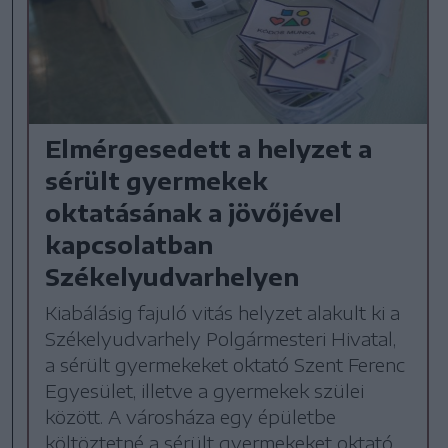
Elmérgesedett a helyzet a
sérült gyermekek
oktatásának a jövőjével
kapcsolatban
Székelyudvarhelyen
Kiabálásig fajuló vitás helyzet alakult ki a
Székelyudvarhely Polgármesteri Hivatal,
a sérült gyermekeket oktató Szent Ferenc
Egyesület, illetve a gyermekek szülei
között. A városháza egy épületbe
költöztetné a sérült gyermekeket oktató