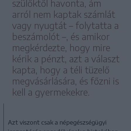
szülőktől havonta, ám
arról nem kaptak számlát
vagy nyugtát – folytatta a
beszámolót –, és amikor
megkérdezte, hogy mire
kérik a pénzt, azt a választ
kapta, hogy a téli tüzelő
megvásárlására, és főzni is
kell a gyermekekre.
Azt viszont csak a népegészségügyi