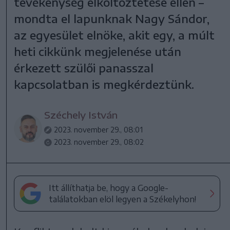
tevékenység elköltöztetése ellen –
mondta el lapunknak Nagy Sándor,
az egyesület elnöke, akit egy, a múlt
heti cikkünk megjelenése után
érkezett szülői panasszal
kapcsolatban is megkérdeztünk.
Széchely István
2023. november 29., 08:01
2023. november 29., 08:02
Itt állíthatja be, hogy a Google-
találatokban elöl legyen a Székelyhon!