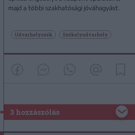
majd a többi szakhatósági jóváhagyást.
Udvarhelyszék
Székelyudvarhely
3 hozzászólás