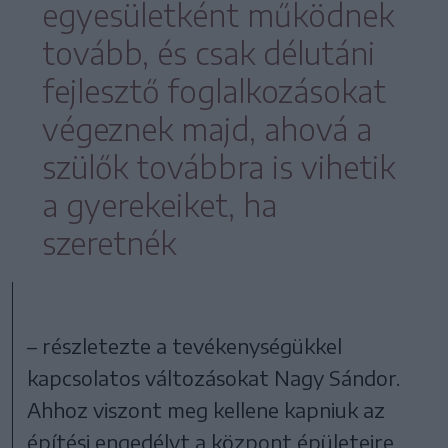
egyesületként működnek
tovább, és csak délutáni
fejlesztő foglalkozásokat
végeznek majd, ahová a
szülők továbbra is vihetik
a gyerekeiket, ha
szeretnék
– részletezte a tevékenységükkel
kapcsolatos változásokat Nagy Sándor.
Ahhoz viszont meg kellene kapniuk az
építési engedélyt a központ épületeire,