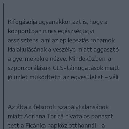
Kifogásolja ugyanakkor azt is, hogy a
központban nincs egészségügyi
asszisztens, ami az epilepsziás rohamok
kialakulásának a veszélye miatt aggasztó
a gyermekekre nézve. Mindeközben, a
szponzorálások, CES-támogatások miatt
jó üzlet működtetni az egyesületet – véli.
Az általa felsorolt szabálytalanságok
miatt Adriana Torică hivatalos panaszt
tett a Ficánka napköziotthonnál – a