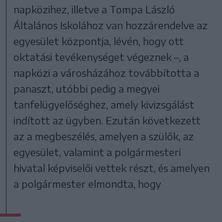
napközihez, illetve a Tompa László
Általános Iskolához van hozzárendelve az
egyesület központja, lévén, hogy ott
oktatási tevékenységet végeznek –, a
napközi a városházához továbbította a
panaszt, utóbbi pedig a megyei
tanfelügyelőséghez, amely kivizsgálást
indított az ügyben. Ezután következett
az a megbeszélés, amelyen a szülők, az
egyesület, valamint a polgármesteri
hivatal képviselői vettek részt, és amelyen
a polgármester elmondta, hogy