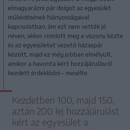
elmagyarázni pár dolgot az egyesület
működésének hiányosságaival
kapcsolatban, ám ezt nem vették jó
néven, akkor romlott meg a viszony közte
és az egyesületet vezető házaspár
között, majd ez még jobban elmélyült,
amikor a havonta kért hozzájárulásról
kezdett érdeklődni – mesélte.
Kezdetben 100, majd 150,
aztán 200 lej hozzájárulást
kért az egyesület a