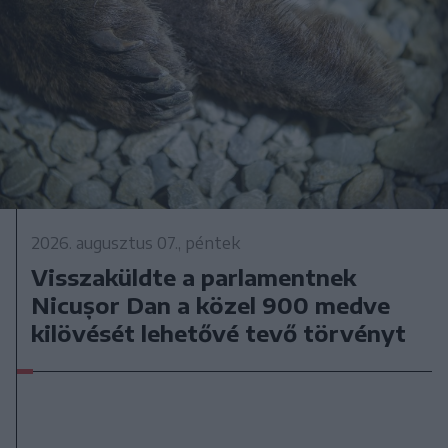
2026. augusztus 07., péntek
Visszaküldte a parlamentnek
Nicușor Dan a közel 900 medve
kilövését lehetővé tevő törvényt