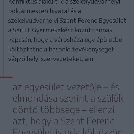
Konfliktus alakult ki a székelyudvarhelyi
polgármesteri hivatal és a
székelyudvarhelyi Szent Ferenc Egyesület
a Sérült Gyermekekért között annak
kapcsán, hogy a városháza egy épületbe
költöztetné a hasonló tevékenységet
végző helyi szervezeteket, ám
az egyesület vezetője – és
elmondása szerint a szülők
döntő többsége – ellenzi
azt, hogy a Szent Ferenc
Egyesület is oda költözzön