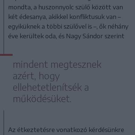
mondta, a huszonnyolc szülő között van
két édesanya, akikkel konfliktusuk van –
egyiküknek a többi szülővel is –, ők néhány
éve kerültek oda, és Nagy Sándor szerint
mindent megtesznek
azért, hogy
ellehetetlenítsék a
működésüket.
Az étkeztetésre vonatkozó kérdésünkre