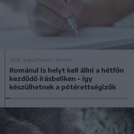
2026. augusztus 07., péntek
Románul is helyt kell állni a hétfőn
kezdődő írásbeliken – így
készülhetnek a pótérettségizők