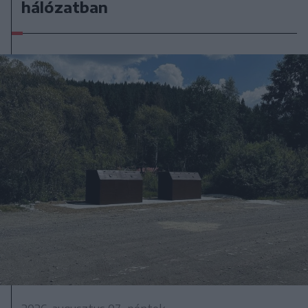
hálózatban