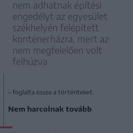
nem adhatnak építési
engedélyt az egyesület
székhelyén felépített
konténerházra, mert az
nem megfelelően volt
felhúzva
– foglalta össze a történteket.
Nem harcolnak tovább