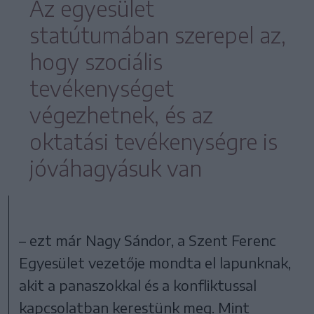
Az egyesület
statútumában szerepel az,
hogy szociális
tevékenységet
végezhetnek, és az
oktatási tevékenységre is
jóváhagyásuk van
– ezt már Nagy Sándor, a Szent Ferenc
Egyesület vezetője mondta el lapunknak,
akit a panaszokkal és a konfliktussal
kapcsolatban kerestünk meg. Mint