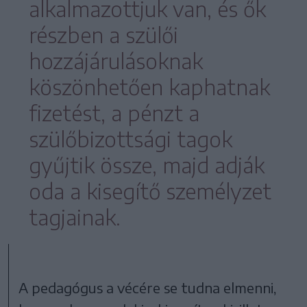
alkalmazottjuk van, és ők
részben a szülői
hozzájárulásoknak
köszönhetően kaphatnak
fizetést, a pénzt a
szülőbizottsági tagok
gyűjtik össze, majd adják
oda a kisegítő személyzet
tagjainak.
A pedagógus a vécére se tudna elmenni,