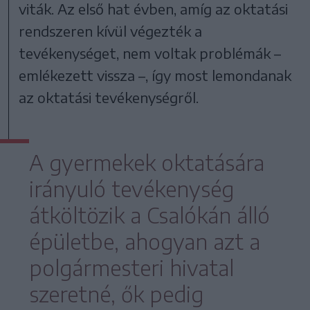
viták. Az első hat évben, amíg az oktatási
rendszeren kívül végezték a
tevékenységet, nem voltak problémák –
emlékezett vissza –, így most lemondanak
az oktatási tevékenységről.
A gyermekek oktatására
irányuló tevékenység
átköltözik a Csalókán álló
épületbe, ahogyan azt a
polgármesteri hivatal
szeretné, ők pedig