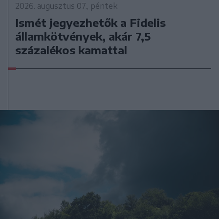
2026. augusztus 07., péntek
Ismét jegyezhetők a Fidelis
államkötvények, akár 7,5
százalékos kamattal