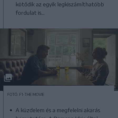
kötődik az egyik legkiszámíthatóbb
fordulat is...
FOTÓ: F1-THE MOVIE
A küzdelem és a megfelelni akarás