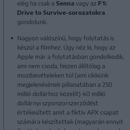
elég ha csak a
Senna
vagy az
F1:
Drive to Survive-sorozatokra
gondolunk.
Nagyon valószínű, hogy folytatás is
készül a filmhez. Úgy néz ki, hogy az
Apple már a folytatásban gondolkodik,
ami nem csoda, hiszen állítólag a
mozibevételeken túl (ami cikkünk
megjelenésének pillanatában a 250
millió dollárhoz közelít) 40 millió
dollárnyi szponzorszerződést
értékesített amit a fiktív APX csapat
számára készítettek (magyarán ennyit