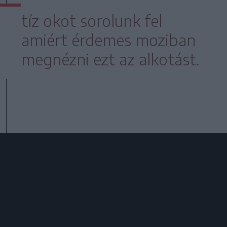
tíz okot sorolunk fel
amiért érdemes moziban
megnézni ezt az alkotást.