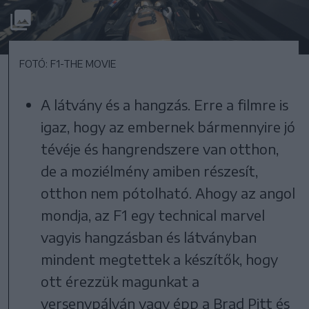
FOTÓ: F1-THE MOVIE
A látvány és a hangzás. Erre a filmre is
igaz, hogy az embernek bármennyire jó
tévéje és hangrendszere van otthon,
de a moziélmény amiben részesít,
otthon nem pótolható. Ahogy az angol
mondja, az F1 egy technical marvel
vagyis hangzásban és látványban
mindent megtettek a készítők, hogy
ott érezzük magunkat a
versenypályán vagy épp a Brad Pitt és