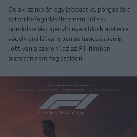
De aki szimplán egy jobbacska, pörgős és a
sztori befogadásához nem túl sok
gondolkodást igénylő nyári blockbusterre
vágyik ami látványban és hangzásban is
„ott van a szeren”, az az F1-filmben
biztosan nem fog csalódni.