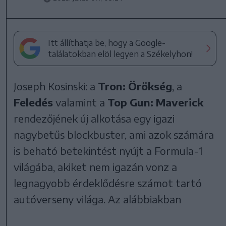
Itt állíthatja be, hogy a Google-
találatokban elöl legyen a Székelyhon!
Joseph Kosinski: a
Tron: Örökség
, a
Feledés
valamint a
Top Gun: Maverick
rendezőjének új alkotása egy igazi
nagybetűs blockbuster, ami azok számára
is beható betekintést nyújt a Formula-1
világába, akiket nem igazán vonz a
legnagyobb érdeklődésre számot tartó
autóverseny világa. Az alábbiakban