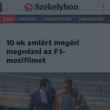
•
•
•
24H
CSÍKSZÉK
GYERGYÓSZÉK
HÁROMSZÉK
10 ok amiért megéri
megnézni az F1-
mozifilmet