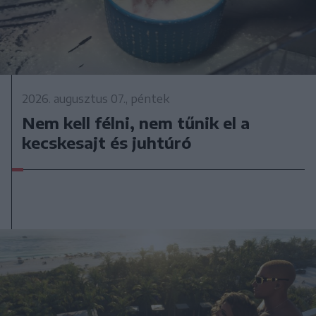
2026. augusztus 07., péntek
Nem kell félni, nem tűnik el a
kecskesajt és juhtúró