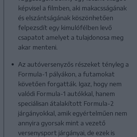
képvisel a filmben, aki makacsságának
és elszántságának köszönhetően
felpezsdít egy kimulófélben levő
csapatot amelyet a tulajdonosa meg
akar menteni.
Az autóversenyzős részeket tényleg a
Formula-1 pályákon, a futamokat
követően forgatták. Igaz, hogy nem
valódi Formula-1 autókkal, hanem
speciálisan átalakított Formula-2
járgányokkal, amik egyértelműen nem
annyira gyorsak mint a vezető
versenysport járgányai, de ezek is