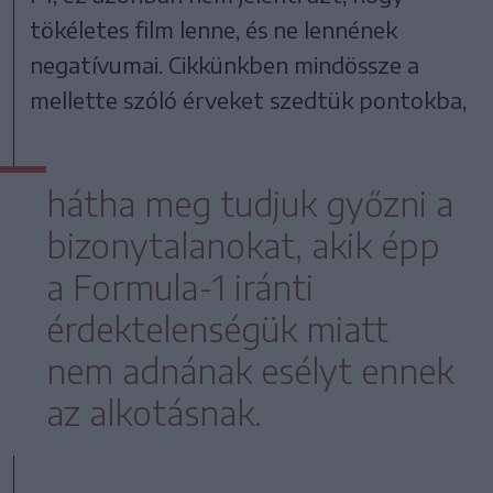
tökéletes film lenne, és ne lennének
negatívumai. Cikkünkben mindössze a
mellette szóló érveket szedtük pontokba,
hátha meg tudjuk győzni a
bizonytalanokat, akik épp
a Formula-1 iránti
érdektelenségük miatt
nem adnának esélyt ennek
az alkotásnak.