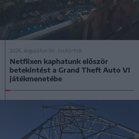
2026. augusztus 06., csütörtök
Netflixen kaphatunk először
betekintést a Grand Theft Auto VI
játékmenetébe