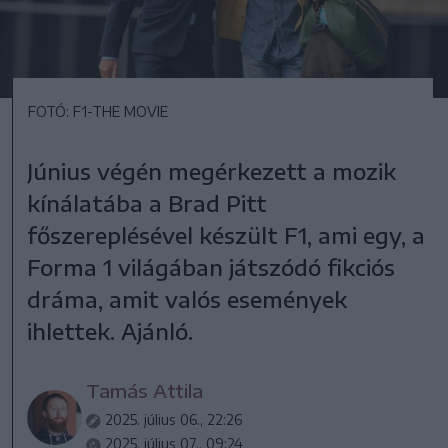
FOTÓ: F1-THE MOVIE
Június végén megérkezett a mozik
kínálatába a Brad Pitt
főszereplésével készült F1, ami egy, a
Forma 1 világában játszódó fikciós
dráma, amit valós események
ihlettek. Ajánló.
Tamás Attila
2025. július 06., 22:26
2025. július 07., 09:24