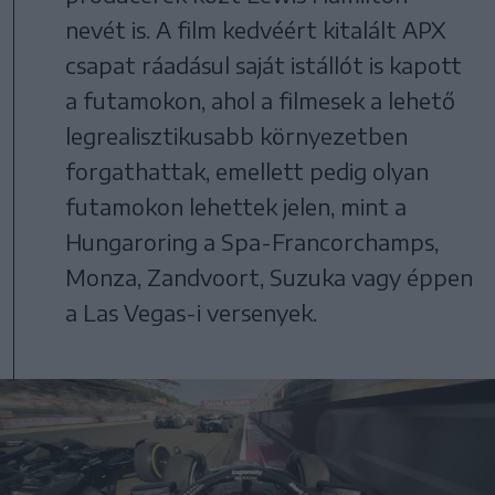
nevét is. A film kedvéért kitalált APX
csapat ráadásul saját istállót is kapott
a futamokon, ahol a filmesek a lehető
legrealisztikusabb környezetben
forgathattak, emellett pedig olyan
futamokon lehettek jelen, mint a
Hungaroring a Spa-Francorchamps,
Monza, Zandvoort, Suzuka vagy éppen
a Las Vegas-i versenyek.