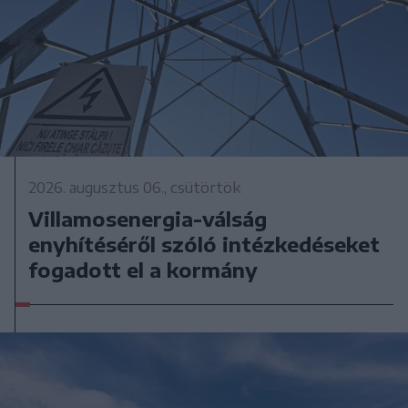
2026. augusztus 06., csütörtök
Villamosenergia-válság
enyhítéséről szóló intézkedéseket
fogadott el a kormány