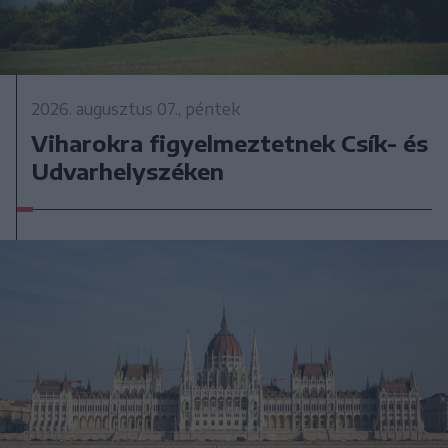
2026. augusztus 07., péntek
Viharokra figyelmeztetnek Csík- és
Udvarhelyszéken