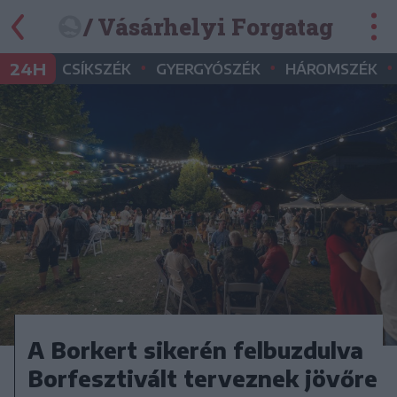
/ Vásárhelyi Forgatag
•
•
•
24H
CSÍKSZÉK
GYERGYÓSZÉK
HÁROMSZÉK
A Borkert sikerén felbuzdulva
Borfesztivált terveznek jövőre