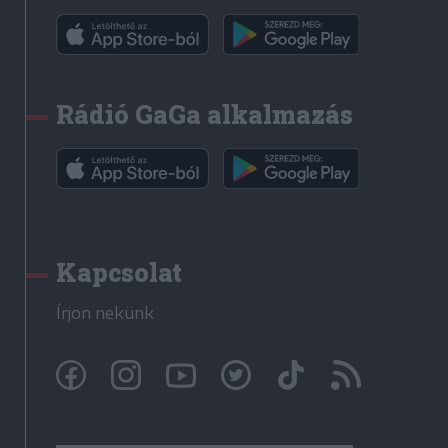
Rádió GaGa alkalmazás
Kapcsolat
Írjon nekünk