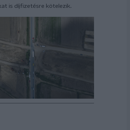
t is díjfizetésre kötelezik.