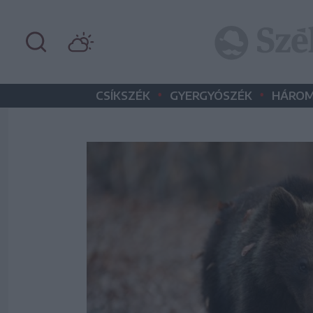
•
•
CSÍKSZÉK
GYERGYÓSZÉK
HÁROM