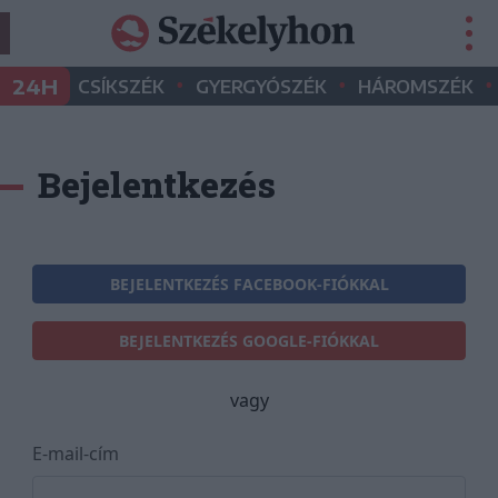
•
•
•
24H
CSÍKSZÉK
GYERGYÓSZÉK
HÁROMSZÉK
Bejelentkezés
BEJELENTKEZÉS FACEBOOK-FIÓKKAL
BEJELENTKEZÉS GOOGLE-FIÓKKAL
vagy
E-mail-cím