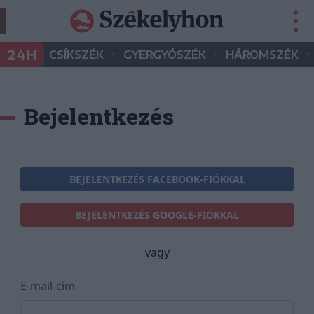
•
•
•
24H
CSÍKSZÉK
GYERGYÓSZÉK
HÁROMSZÉK
Bejelentkezés
BEJELENTKEZÉS FACEBOOK-FIÓKKAL
BEJELENTKEZÉS GOOGLE-FIÓKKAL
vagy
E-mail-cím