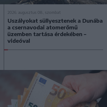
2026. augusztus 08., szombat
Uszályokat süllyesztenek a Dunába
a csernavodai atomerőmű
üzemben tartása érdekében –
videóval