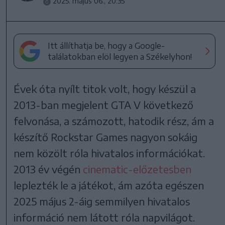
2025. május 06., 20:35
Itt állíthatja be, hogy a Google-
találatokban elöl legyen a Székelyhon!
Évek óta nyílt titok volt, hogy készül a
2013-ban megjelent GTA V következő
felvonása, a számozott, hatodik rész, ám a
készítő Rockstar Games nagyon sokáig
nem közölt róla hivatalos információkat.
2013 év végén
cinematic-előzetesben
leplezték le a játékot, ám azóta egészen
2025 május 2-áig semmilyen hivatalos
információ nem látott róla napvilágot.