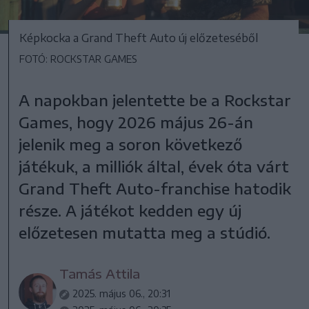
Képkocka a Grand Theft Auto új előzeteséből
FOTÓ: ROCKSTAR GAMES
A napokban jelentette be a Rockstar
Games, hogy 2026 május 26-án
jelenik meg a soron következő
játékuk, a milliók által, évek óta várt
Grand Theft Auto-franchise hatodik
része. A játékot kedden egy új
előzetesen mutatta meg a stúdió.
Tamás Attila
2025. május 06., 20:31