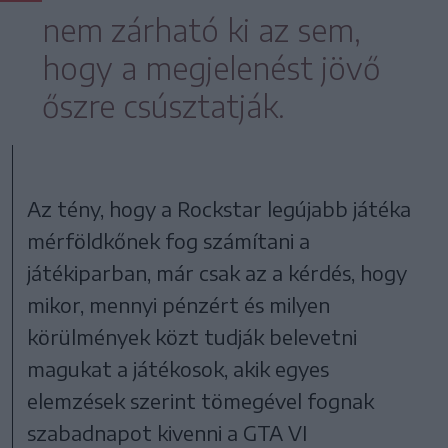
nem zárható ki az sem,
hogy a megjelenést jövő
őszre csúsztatják.
Az tény, hogy a Rockstar legújabb játéka
mérföldkőnek fog számítani a
játékiparban, már csak az a kérdés, hogy
mikor, mennyi pénzért és milyen
körülmények közt tudják belevetni
magukat a játékosok, akik egyes
elemzések szerint tömegével fognak
szabadnapot kivenni a GTA VI