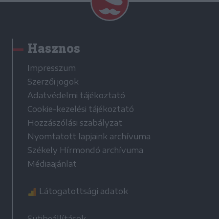
Hasznos
Impresszum
Szerzői jogok
Adatvédelmi tájékoztató
Cookie-kezelési tájékoztató
Hozzászólási szabályzat
Nyomtatott lapjaink archívuma
Székely Hírmondó archívuma
Médiaajánlat
Látogatottsági adatok
Sütibeállítások