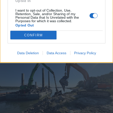
Opted In
I want to opt-out of Collection, Use,
Retention, Sale, and/or Sharing of my
Personal Data that Is Unrelated with the
Purposes for which it was collected.
Opted Out
CONFIRM
A rovat további cikkei
Data Deletion
Data Access
Privacy Policy