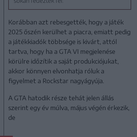
sokan fedezték fel.
Korábban azt rebesgették, hogy a játék
2025 őszén kerülhet a piacra, emiatt pedig
a játékkiadók többsége is kivárt, attól
tartva, hogy ha a GTA VI megjelenése
körülre időzítik a saját produkciójukat,
akkor könnyen elvonhatja róluk a
figyelmet a Rockstar nagyágyúja.
A GTA hatodik része tehát jelen állás
szerint egy év múlva, május végén érkezik,
de