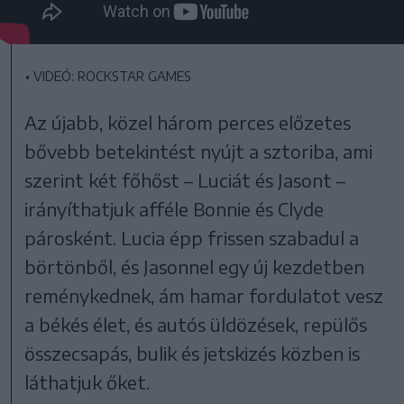
•
VIDEÓ: ROCKSTAR GAMES
Az újabb, közel három perces előzetes
bővebb betekintést nyújt a sztoriba, ami
szerint két főhőst – Luciát és Jasont –
irányíthatjuk afféle Bonnie és Clyde
párosként. Lucia épp frissen szabadul a
börtönből, és Jasonnel egy új kezdetben
reménykednek, ám hamar fordulatot vesz
a békés élet, és autós üldözések, repülős
összecsapás, bulik és jetskizés közben is
láthatjuk őket.