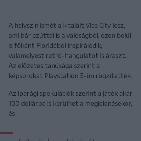
A helyszín ismét a kitalált Vice City lesz,
ami bár ezúttal is a valóságból, ezen belül
is főként Floridából inspirálódik,
valamelyest retró-hangulatot is áraszt.
Az előzetes tanúsága szerint a
képsorokat Playstation 5-ön rögzítették.
Az iparági spekulációk szerint a játék akár
100 dollárba is kerülhet a megjelenésekor,
és