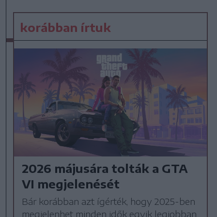
korábban írtuk
2026 májusára tolták a GTA
VI megjelenését
Bár korábban azt ígérték, hogy 2025-ben
megjelenhet minden idők egyik legjobban