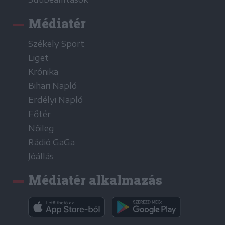
Médiatér
Székely Sport
Liget
Krónika
Bihari Napló
Erdélyi Napló
Főtér
Nőileg
Rádió GaGa
Jóállás
Médiatér alkalmazás