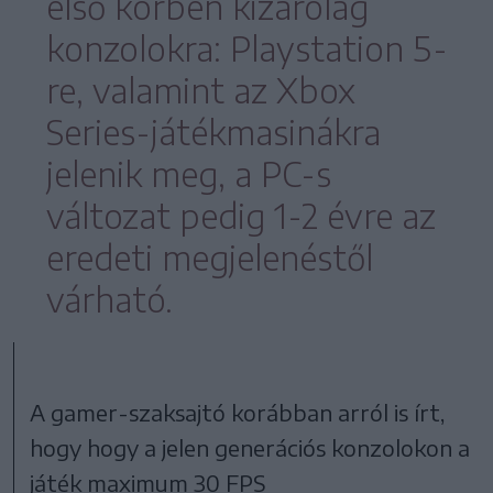
első körben kizárólag
konzolokra: Playstation 5-
re, valamint az Xbox
Series-játékmasinákra
jelenik meg, a PC-s
változat pedig 1-2 évre az
eredeti megjelenéstől
várható.
A gamer-szaksajtó korábban arról is írt,
hogy hogy a jelen generációs konzolokon a
játék maximum 30 FPS