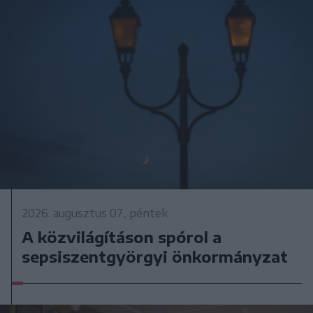
2026. augusztus 07., péntek
A közvilágításon spórol a
sepsiszentgyörgyi önkormányzat