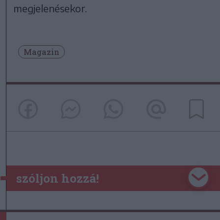
megjelenésekor.
Magazin
szóljon hozzá!