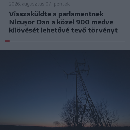
2026. augusztus 07., péntek
Visszaküldte a parlamentnek
Nicușor Dan a közel 900 medve
kilövését lehetővé tevő törvényt