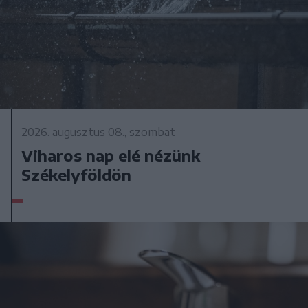
2026. augusztus 08., szombat
Viharos nap elé nézünk
Székelyföldön