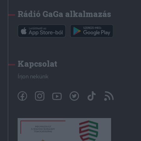
Rádió GaGa alkalmazás
Kapcsolat
Írjon nekünk