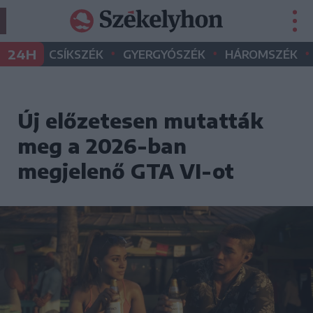
•
•
•
24H
CSÍKSZÉK
GYERGYÓSZÉK
HÁROMSZÉK
Új előzetesen mutatták
meg a 2026-ban
megjelenő GTA VI-ot