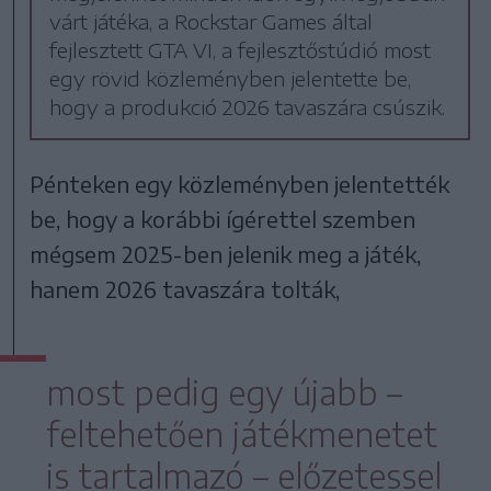
várt játéka, a Rockstar Games által
fejlesztett GTA VI, a fejlesztőstúdió most
egy rövid közleményben jelentette be,
hogy a produkció 2026 tavaszára csúszik.
Pénteken egy közleményben jelentették
be, hogy a korábbi ígérettel szemben
mégsem 2025-ben jelenik meg a játék,
hanem 2026 tavaszára tolták,
most pedig egy újabb –
feltehetően játékmenetet
is tartalmazó – előzetessel