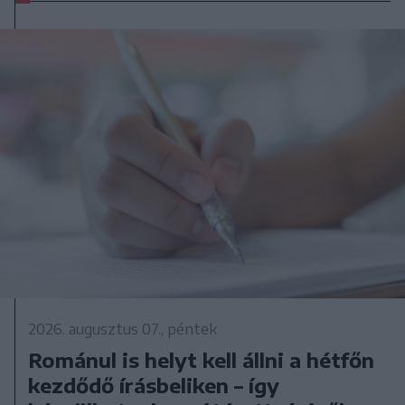
2026. augusztus 07., péntek
Románul is helyt kell állni a hétfőn
kezdődő írásbeliken – így