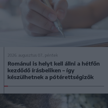
2026. augusztus 07., péntek
Románul is helyt kell állni a hétfőn
kezdődő írásbeliken – így
készülhetnek a pótérettségizők