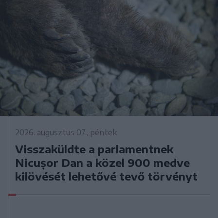
2026. augusztus 07., péntek
Visszaküldte a parlamentnek
Nicușor Dan a közel 900 medve
kilövését lehetővé tevő törvényt