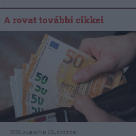
A rovat további cikkei
2026. augusztus 08., szombat