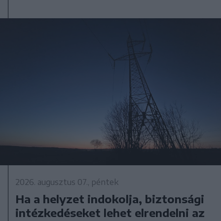
2026. augusztus 07., péntek
Ha a helyzet indokolja, biztonsági
intézkedéseket lehet elrendelni az