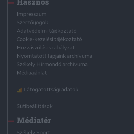
Hasznos
Impresszum
Szerzői jogok
Adatvédelmi tájékoztató
Cookie-kezelési tájékoztató
Hozzászólási szabályzat
Nyomtatott lapjaink archívuma
Székely Hírmondó archívuma
Médiaajánlat
Látogatottsági adatok
Sütibeállítások
Médiatér
Székely Sport