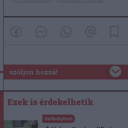
szóljon hozzá!
Ezek is érdekelhetik
Székelyhon