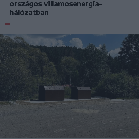
országos villamosenergia-
hálózatban