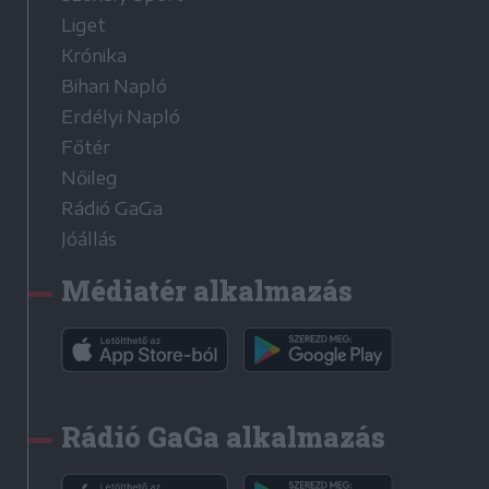
Liget
Krónika
Bihari Napló
Erdélyi Napló
Főtér
Nőileg
Rádió GaGa
Jóállás
Médiatér alkalmazás
Rádió GaGa alkalmazás