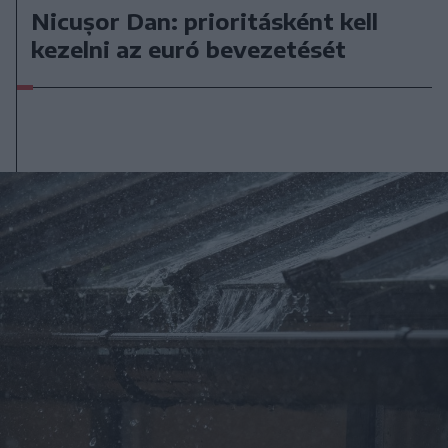
Nicușor Dan: prioritásként kell
kezelni az euró bevezetését