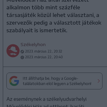
alkalmon több mint százféle
társasjáték közül lehet választani, a
szervezők pedig a választott játékok
szabályait is ismertetik.
Székelyhon
2023. március 22., 20:32
2023. március 22., 20:40
Itt állíthatja be, hogy a Google-
találatokban elöl legyen a Székelyhon!
Az eseménynek a székelyudvarhelyi
Művelődési Ház ad otthont, baráti