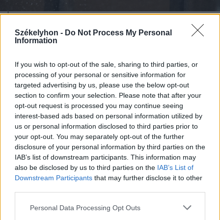
2026. augusztus 08., szombat
Székelyhon -
Do Not Process My Personal
Information
Viharos nap elé nézünk
Székelyföldön
If you wish to opt-out of the sale, sharing to third parties, or
processing of your personal or sensitive information for
targeted advertising by us, please use the below opt-out
section to confirm your selection. Please note that after your
opt-out request is processed you may continue seeing
interest-based ads based on personal information utilized by
us or personal information disclosed to third parties prior to
your opt-out. You may separately opt-out of the further
disclosure of your personal information by third parties on the
IAB’s list of downstream participants. This information may
also be disclosed by us to third parties on the
IAB’s List of
Downstream Participants
that may further disclose it to other
third parties.
Personal Data Processing Opt Outs