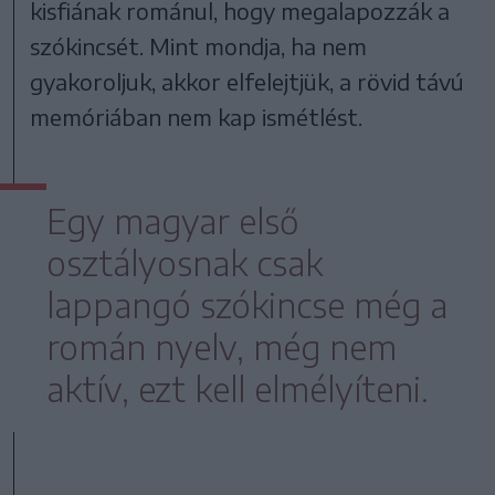
kisfiának románul, hogy megalapozzák a
szókincsét. Mint mondja, ha nem
gyakoroljuk, akkor elfelejtjük, a rövid távú
memóriában nem kap ismétlést.
Egy magyar első
osztályosnak csak
lappangó szókincse még a
román nyelv, még nem
aktív, ezt kell elmélyíteni.