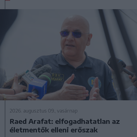
2026. augusztus 09., vasárnap
Raed Arafat: elfogadhatatlan az
életmentők elleni erőszak