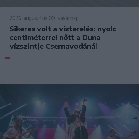
2026. augusztus 09., vasárnap
Sikeres volt a vízterelés: nyolc
centiméterrel nőtt a Duna
vízszintje Csernavodánál