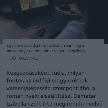
Egyelőre csak digitális formában van meg a
mesekönyv, de november végén megjelenik
FOTÓ: HAÁZ VINCE
Közgazdászként tudja, milyen
fontos az erdélyi magyaroknak
versenyképesség szempontjából a
román nyelv elsajátítása. Demeter
Izabella ezért írta meg román nyelvű