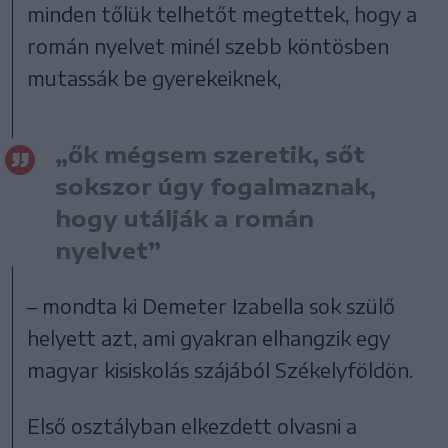
minden tőlük telhetőt megtettek, hogy a
román nyelvet minél szebb köntösben
mutassák be gyerekeiknek,
„ők mégsem szeretik, sőt
sokszor úgy fogalmaznak,
hogy utálják a román
nyelvet”
– mondta ki Demeter Izabella sok szülő
helyett azt, ami gyakran elhangzik egy
magyar kisiskolás szájából Székelyföldön.
Első osztályban elkezdett olvasni a