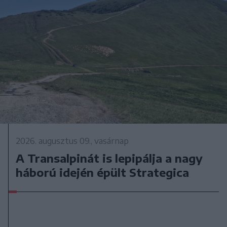
2026. augusztus 09., vasárnap
A Transalpinát is lepipálja a nagy
háború idején épült Strategica