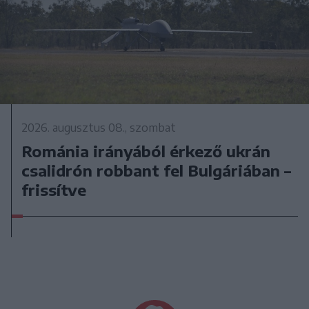
2026. augusztus 08., szombat
Románia irányából érkező ukrán
csalidrón robbant fel Bulgáriában –
frissítve