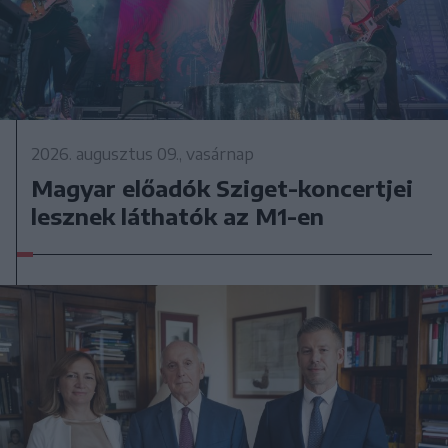
2026. augusztus 09., vasárnap
Magyar előadók Sziget-koncertjei
lesznek láthatók az M1-en