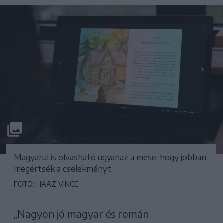
Magyarul is olvasható ugyanaz a mese, hogy jobban
megértsék a cselekményt
FOTÓ: HAÁZ VINCE
„Nagyon jó magyar és román