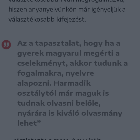
hiszen anyanyelvünkön már igényeljük a
választékosabb kifejezést.
Az a tapasztalat, hogy ha a
gyerek magyarul megérti a
cselekményt, akkor tudunk a
fogalmakra, nyelvre
alapozni. Harmadik
osztálytól már maguk is
tudnak olvasni belőle,
nyárára is kiváló olvasmány
lehet”