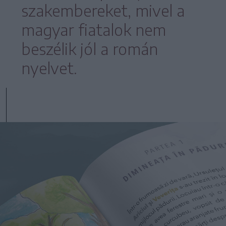
szakembereket, mivel a
magyar fiatalok nem
beszélik jól a román
nyelvet.