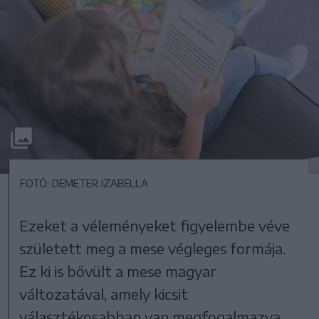
FOTÓ: DEMETER IZABELLA
Ezeket a véleményeket figyelembe véve
született meg a mese végleges formája.
Ez ki is bővült a mese magyar
változatával, amely kicsit
választékosabban van megfogalmazva,