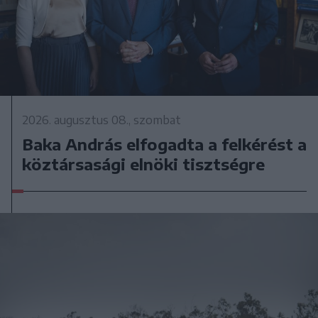
2026. augusztus 08., szombat
Baka András elfogadta a felkérést a
köztársasági elnöki tisztségre