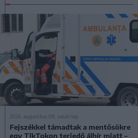
2026. augusztus 09., vasárnap
Fejszékkel támadtak a mentősökre
egy TikTokon terjedő álhír miatt –