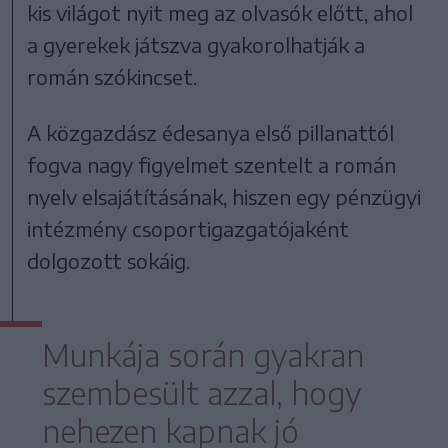
kis világot nyit meg az olvasók előtt, ahol
a gyerekek játszva gyakorolhatják a
román szókincset.
A közgazdász édesanya első pillanattól
fogva nagy figyelmet szentelt a román
nyelv elsajátításának, hiszen egy pénzügyi
intézmény csoportigazgatójaként
dolgozott sokáig.
Munkája során gyakran
szembesült azzal, hogy
nehezen kapnak jó