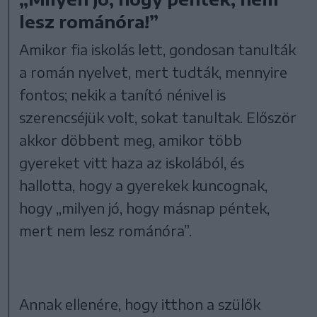
lesz románóra!”
Amikor fia iskolás lett, gondosan tanulták
a román nyelvet, mert tudták, mennyire
fontos; nekik a tanító nénivel is
szerencséjük volt, sokat tanultak. Először
akkor döbbent meg, amikor több
gyereket vitt haza az iskolából, és
hallotta, hogy a gyerekek kuncognak,
hogy „milyen jó, hogy másnap péntek,
mert nem lesz románóra”.
Annak ellenére, hogy itthon a szülők