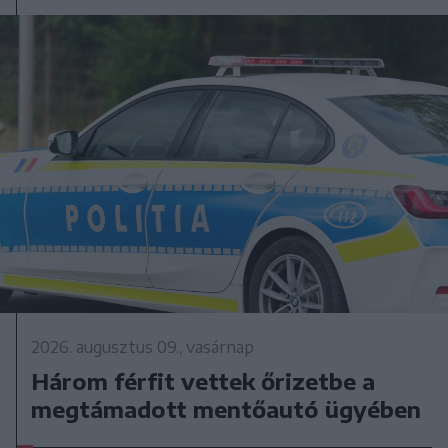
2026. augusztus 09., vasárnap
Három férfit vettek őrizetbe a
megtámadott mentőautó ügyében