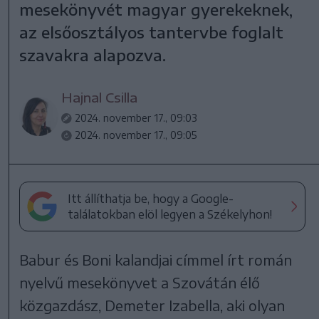
mesekönyvét magyar gyerekeknek,
az elsőosztályos tantervbe foglalt
szavakra alapozva.
Hajnal Csilla
2024. november 17., 09:03
2024. november 17., 09:05
Itt állíthatja be, hogy a Google-
találatokban elöl legyen a Székelyhon!
Babur és Boni kalandjai címmel írt román
nyelvű mesekönyvet a Szovátán élő
közgazdász, Demeter Izabella, aki olyan