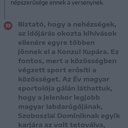
népszerűsége ennek a versenynek.
Biztató, hogy a nehézségek,
az időjárás okozta kihívások
ellenére egyre többen
jönnek el a Konzul Kupára. Ez
fontos, mert a közösségben
végzett sport erősíti a
közösséget. Az Év magyar
sportolója gálán láthattuk,
hogy a jelenkor legjobb
magyar labdarúgójának,
Szoboszlai Dominiknak egyik
karjára az volt tetoválva,