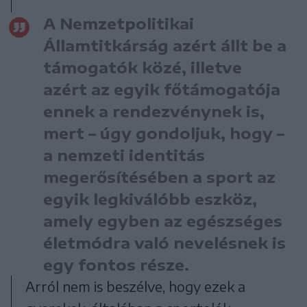
A Nemzetpolitikai
Államtitkárság azért állt be a
támogatók közé, illetve
azért az egyik főtámogatója
ennek a rendezvénynek is,
mert – úgy gondoljuk, hogy –
a nemzeti identitás
megerősítésében a sport az
egyik legkiválóbb eszköz,
amely egyben az egészséges
életmódra való nevelésnek is
egy fontos része.
Arról nem is beszélve, hogy ezek a