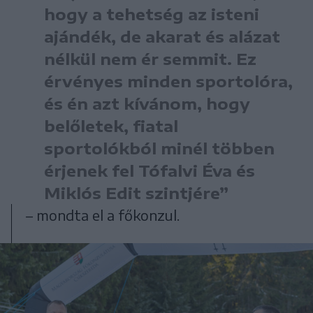
hogy a tehetség az isteni
ajándék, de akarat és alázat
nélkül nem ér semmit. Ez
érvényes minden sportolóra,
és én azt kívánom, hogy
belőletek, fiatal
sportolókból minél többen
érjenek fel Tófalvi Éva és
Miklós Edit szintjére”
– mondta el a főkonzul.