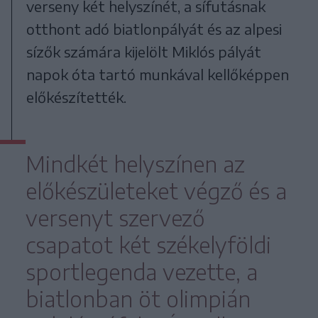
verseny két helyszínét, a sífutásnak
otthont adó biatlonpályát és az alpesi
sízők számára kijelölt Miklós pályát
napok óta tartó munkával kellőképpen
előkészítették.
Mindkét helyszínen az
előkészületeket végző és a
versenyt szervező
csapatot két székelyföldi
sportlegenda vezette, a
biatlonban öt olimpián