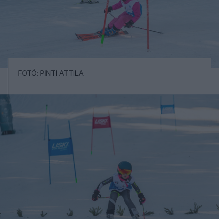
FOTÓ: PINTI ATTILA