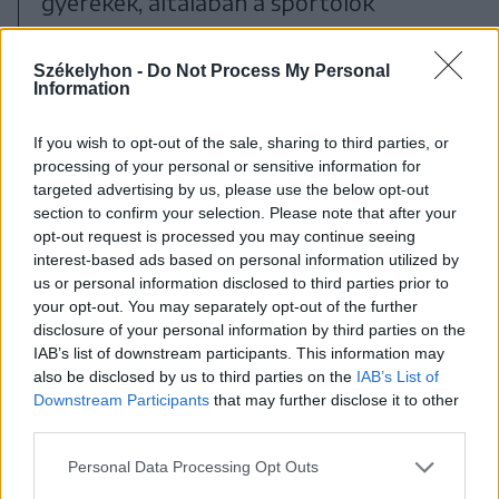
gyerekek, általában a sportolók
közösséget alkotnak. Amikor
közösségről, sportról beszélünk, akkor
Székelyhon -
Do Not Process My Personal
Information
ne felejtsük el, hogy itt a Székelyföldön,
közel egy évszázada az egyik
If you wish to opt-out of the sale, sharing to third parties, or
processing of your personal or sensitive information for
legnemzetibb sport a sísport. A
targeted advertising by us, please use the below opt-out
nemzet és a sport egymástól
section to confirm your selection. Please note that after your
opt-out request is processed you may continue seeing
elválaszthatatlan fogalmak, itt a
interest-based ads based on personal information utilized by
Székelyföldön pedig ez szinte egyet
us or personal information disclosed to third parties prior to
your opt-out. You may separately opt-out of the further
jelent a sísporttal is, hiszen kiváló
disclosure of your personal information by third parties on the
IAB’s list of downstream participants. This information may
sportolókat adtak az elmúlt
also be disclosed by us to third parties on the
IAB’s List of
évtizedekben a magyar sportnak” –
Downstream Participants
that may further disclose it to other
third parties.
hangsúlyozta Potápi.
Personal Data Processing Opt Outs