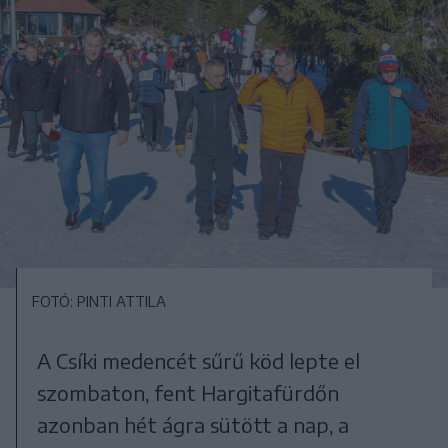
FOTÓ: PINTI ATTILA
A Csíki medencét sűrű köd lepte el
szombaton, fent Hargitafürdőn
azonban hét ágra sütött a nap, a