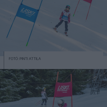
FOTÓ: PINTI ATTILA