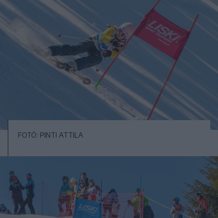
FOTÓ: PINTI ATTILA