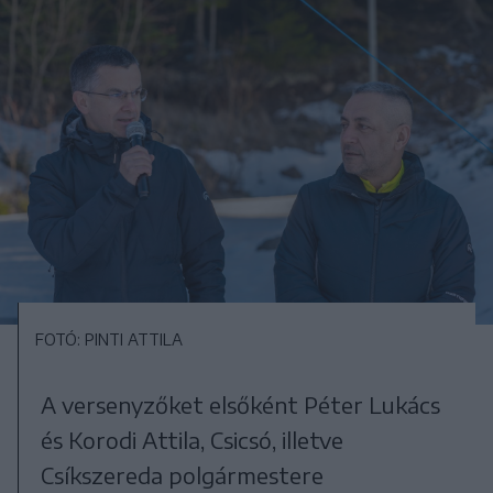
FOTÓ: PINTI ATTILA
A versenyzőket elsőként Péter Lukács
és Korodi Attila, Csicsó, illetve
Csíkszereda polgármestere