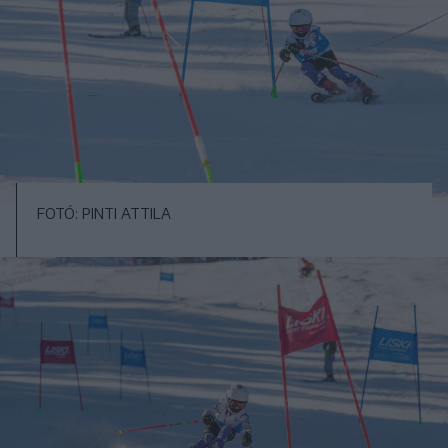
FOTÓ: PINTI ATTILA