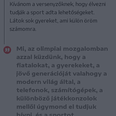
Kívánom a versenyzőknek, hogy élvezni
tudják a sport adta lehetőségeket.
Látok sok gyereket, ami külön öröm
számomra.
Mi, az olimpiai mozgalomban
azzal küzdünk, hogy a
fiatalokat, a gyerekeket, a
jövő generációját valahogy a
modern világ által, a
telefonok, számítógépek, a
különböző játékkonzolok
mellől úgymond el tudjuk
hívni, és a sportot