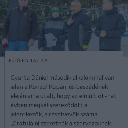
FOTÓ: PINTI ATTILA
Gyurta Dániel második alkalommal van
jelen a Konzul Kupán, és beszédének
elején arra utalt, hogy az elmúlt öt-hat
évben megkétszereződött a
jelentkezők, a résztvevők száma.
„Gratulálni szeretnék a szervezőknek.