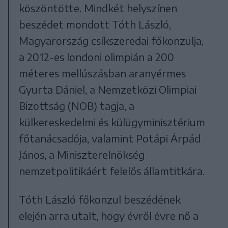
köszöntötte. Mindkét helyszínen
beszédet mondott Tóth László,
Magyarország csíkszeredai főkonzulja,
a 2012-es londoni olimpián a 200
méteres mellúszásban aranyérmes
Gyurta Dániel, a Nemzetközi Olimpiai
Bizottság (NOB) tagja, a
külkereskedelmi és külügyminisztérium
főtanácsadója, valamint Potápi Árpád
János, a Miniszterelnökség
nemzetpolitikáért felelős államtitkára.
Tóth László főkonzul beszédének
elején arra utalt, hogy évről évre nő a