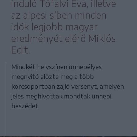
induló Tófalvi Éva, illetve
az alpesi síben minden
idők legjobb magyar
eredményét elérő Miklós
Edit.
Mindkét helyszínen ünnepélyes
megnyitó előzte meg a több
korcsoportban zajló versenyt, amelyen
jeles meghívottak mondtak ünnepi
beszédet.