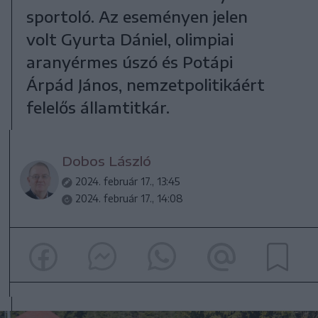
sportoló. Az eseményen jelen
volt Gyurta Dániel, olimpiai
aranyérmes úszó és Potápi
Árpád János, nemzetpolitikáért
felelős államtitkár.
Dobos László
2024. február 17., 13:45
2024. február 17., 14:08