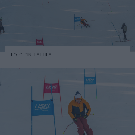
FOTÓ: PINTI ATTILA