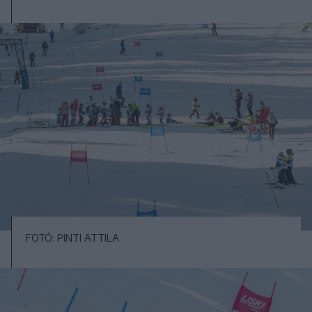
FOTÓ: PINTI ATTILA