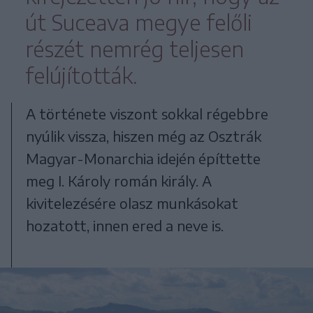
út Suceava megye felőli
részét nemrég teljesen
felújították.
A története viszont sokkal régebbre
nyúlik vissza, hiszen még az Osztrák
Magyar-Monarchia idején építtette
meg I. Károly román király. A
kivitelezésére olasz munkásokat
hozatott, innen ered a neve is.