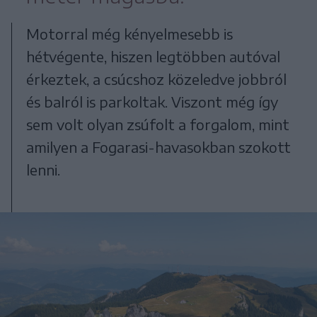
Motorral még kényelmesebb is
hétvégente, hiszen legtöbben autóval
érkeztek, a csúcshoz közeledve jobbról
és balról is parkoltak. Viszont még így
sem volt olyan zsúfolt a forgalom, mint
amilyen a Fogarasi-havasokban szokott
lenni.