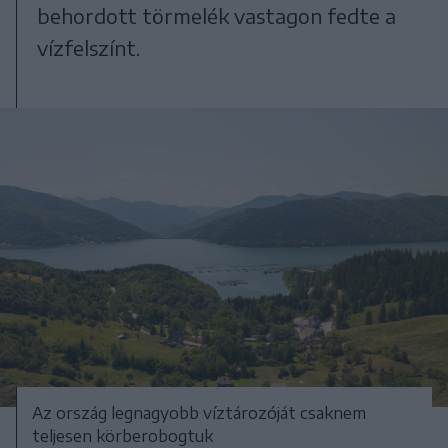
behordott törmelék vastagon fedte a
vízfelszínt.
Az ország legnagyobb víztározóját csaknem
teljesen körberobogtuk