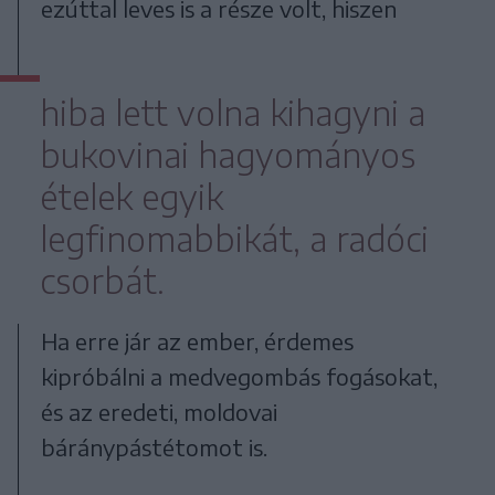
ezúttal leves is a része volt, hiszen
hiba lett volna kihagyni a
bukovinai hagyományos
ételek egyik
legfinomabbikát, a radóci
csorbát.
Ha erre jár az ember, érdemes
kipróbálni a medvegombás fogásokat,
és az eredeti, moldovai
báránypástétomot is.