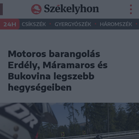
•
•
•
24H
CSÍKSZÉK
GYERGYÓSZÉK
HÁROMSZÉK
Motoros barangolás
Erdély, Máramaros és
Bukovina legszebb
hegységeiben