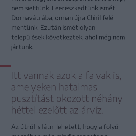
nem siettünk. Leereszkedtünk ismét
Dornavátrába, onnan újra Chiril felé
mentünk. Ezután ismét olyan
települések következtek, ahol még nem
jártunk.
Itt vannak azok a falvak is,
amelyeken hatalmas
pusztítást okozott néhány
héttel ezelőtt az árvíz.
Az útról is látni lehetett, hogy a folyó