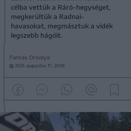
célba vettük a Ráró-hegységet,
megkerültük a Radnai-
havasokat, megmásztuk a vidék
legszebb hágóit.
Farkas Orsolya
2025. augusztus 17., 20:59