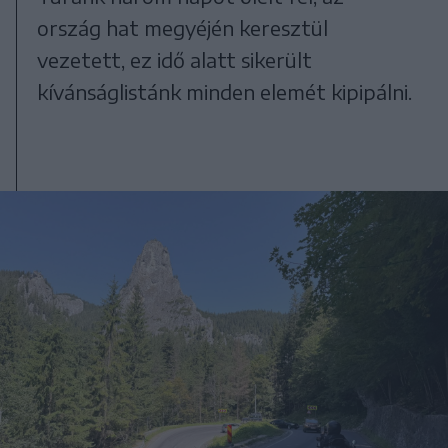
ország hat megyéjén keresztül
vezetett, ez idő alatt sikerült
kívánságlistánk minden elemét kipipálni.