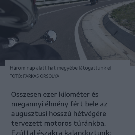
Három nap alatt hat megyébe látogattunk el
FOTÓ: FARKAS ORSOLYA
Összesen ezer kilométer és
megannyi élmény fért bele az
augusztusi hosszú hétvégére
tervezett motoros túránkba.
Ezúttal északra kalandoztunk: