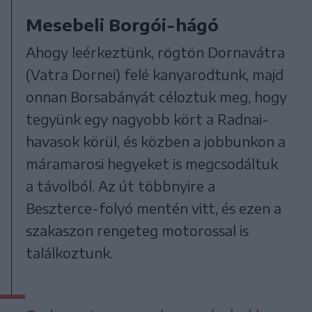
Mesebeli Borgói-hágó
Ahogy leérkeztünk, rögtön Dornavátra
(Vatra Dornei) felé kanyarodtunk, majd
onnan Borsabányát céloztuk meg, hogy
tegyünk egy nagyobb kört a Radnai-
havasok körül, és közben a jobbunkon a
máramarosi hegyeket is megcsodáltuk
a távolból. Az út többnyire a
Beszterce-folyó mentén vitt, és ezen a
szakaszon rengeteg motorossal is
találkoztunk.