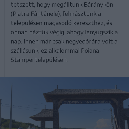
tetszett, hogy megálltunk Báránykőn
(Piatra Fântânele), felmásztunk a
településen magasodó kereszthez, és
onnan néztük végig, ahogy lenyugszik a
nap. Innen már csak negyedórára volt a
szállásunk, ez alkalommal Poiana
Stampei településen.