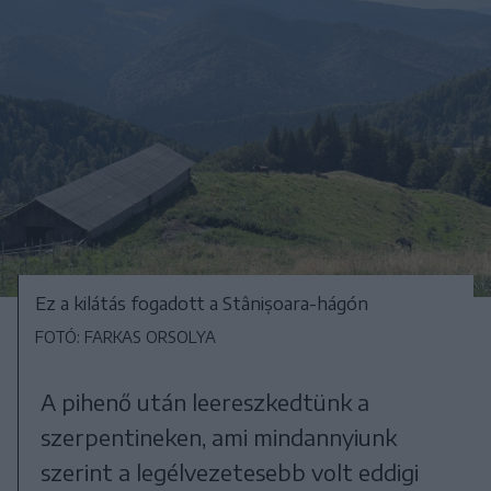
Ez a kilátás fogadott a Stânișoara-hágón
FOTÓ: FARKAS ORSOLYA
A pihenő után leereszkedtünk a
szerpentineken, ami mindannyiunk
szerint a legélvezetesebb volt eddigi