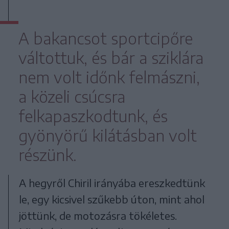
A bakancsot sportcipőre
váltottuk, és bár a sziklára
nem volt időnk felmászni,
a közeli csúcsra
felkapaszkodtunk, és
gyönyörű kilátásban volt
részünk.
A hegyről Chiril irányába ereszkedtünk
le, egy kicsivel szűkebb úton, mint ahol
jöttünk, de motozásra tökéletes.