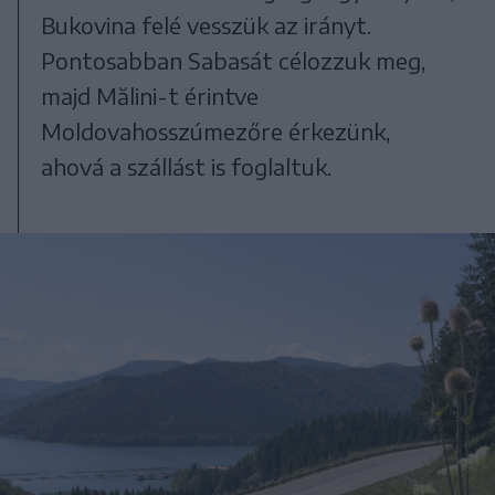
Bukovina felé vesszük az irányt.
Pontosabban Sabasát célozzuk meg,
majd Mălini-t érintve
Moldovahosszúmezőre érkezünk,
ahová a szállást is foglaltuk.