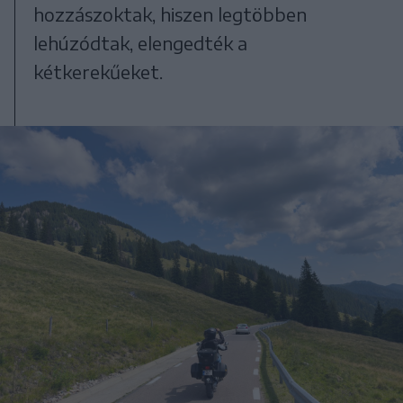
hozzászoktak, hiszen legtöbben
lehúzódtak, elengedték a
kétkerekűeket.