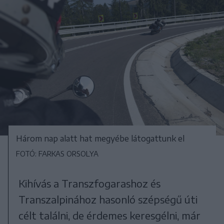
Három nap alatt hat megyébe látogattunk el
FOTÓ: FARKAS ORSOLYA
Kihívás a Transzfogarashoz és
Transzalpinához hasonló szépségű úti
célt találni, de érdemes keresgélni, már