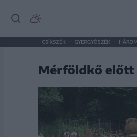
•
•
CSÍKSZÉK
GYERGYÓSZÉK
HÁROM
Mérföldkő előtt