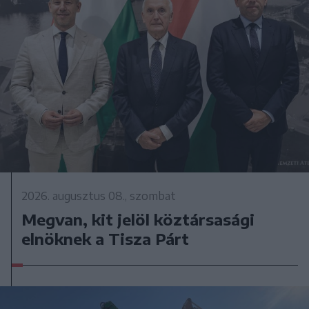
2026. augusztus 08., szombat
Megvan, kit jelöl köztársasági
elnöknek a Tisza Párt