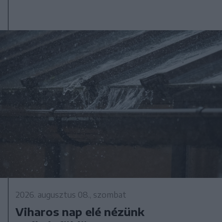
2026. augusztus 08., szombat
Viharos nap elé nézünk