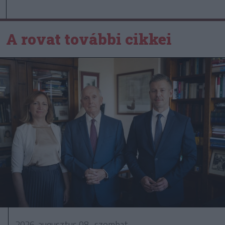
A rovat további cikkei
2026. augusztus 08., szombat