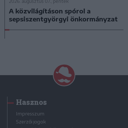
2026. augusztus 07., péntek
A közvilágításon spórol a
sepsiszentgyörgyi önkormányzat
Hasznos
Impresszum
Szerzői jogok