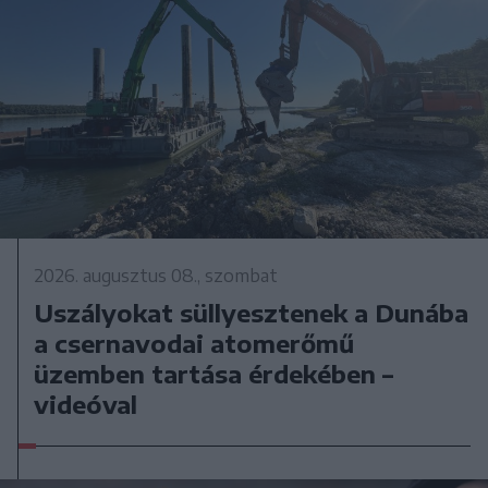
2026. augusztus 08., szombat
Uszályokat süllyesztenek a Dunába
a csernavodai atomerőmű
üzemben tartása érdekében –
videóval