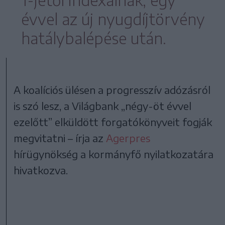
évvel az új nyugdíjtörvény
hatálybalépése után.
A koalíciós ülésen a progresszív adózásról
is szó lesz, a Világbank „négy-öt évvel
ezelőtt” elküldött forgatókönyveit fogják
megvitatni – írja az
Agerpres
hírügynökség a kormányfő nyilatkozatára
hivatkozva.