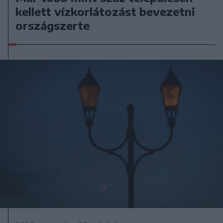
kellett vízkorlátozást bevezetni
országszerte