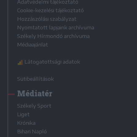
Adatvédelmi tájékoztató
Cookie-kezelési tájékoztató
Hozzászólási szabályzat
Nyomtatott lapjaink archívuma
Székely Hírmondó archívuma
Médiaajánlat
Látogatottsági adatok
Sütibeállítások
Médiatér
Székely Sport
Liget
Krónika
Bihari Napló