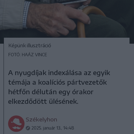
Képünk illusztráció
FOTÓ: HAÁZ VINCE
A nyugdíjak indexálása az egyik
témája a koalíciós pártvezetők
hétfőn délután egy órakor
elkezdődött ülésének.
Székelyhon
2025. január 13., 14:48