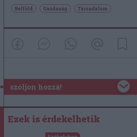
Belföld
Gazdaság
Társadalom
szóljon hozzá!
Ezek is érdekelhetik
Székelyhon