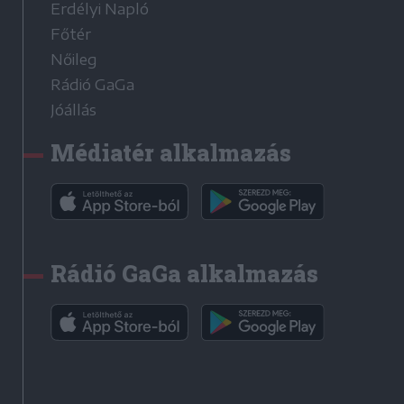
Erdélyi Napló
Főtér
Nőileg
Rádió GaGa
Jóállás
Médiatér alkalmazás
Rádió GaGa alkalmazás