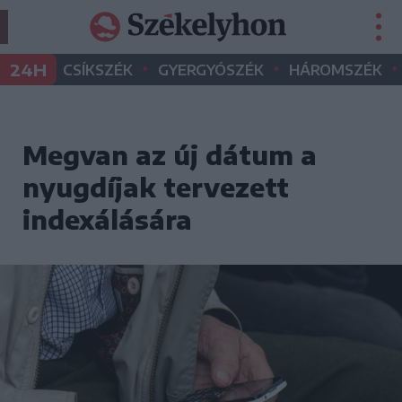
•
•
•
24H
CSÍKSZÉK
GYERGYÓSZÉK
HÁROMSZÉK
Megvan az új dátum a
nyugdíjak tervezett
indexálására