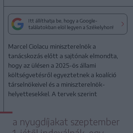
Itt állíthatja be, hogy a Google-
találatokban elöl legyen a Székelyhon!
Marcel Ciolacu miniszterelnök a
tanácskozás előtt a sajtónak elmondta,
hogy az ülésen a 2025-ös állami
költségvetésről egyeztetnek a koalíció
társelnökeivel és a miniszterelnök-
helyettesekkel. A tervek szerint
a nyugdíjakat szeptember
1-jétől indexálnák, egy