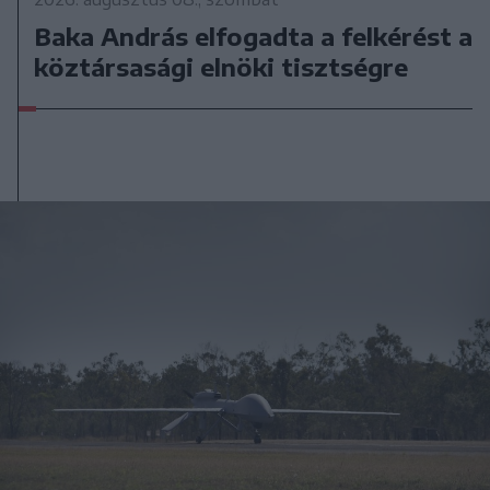
Baka András elfogadta a felkérést a
köztársasági elnöki tisztségre