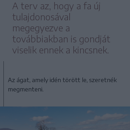
A terv az, hogy a fa új
tulajdonosával
megegyezve a
továbbiakban is gondját
viselik ennek a kincsnek.
Az ágat, amely idén törött le, szeretnék
megmenteni.