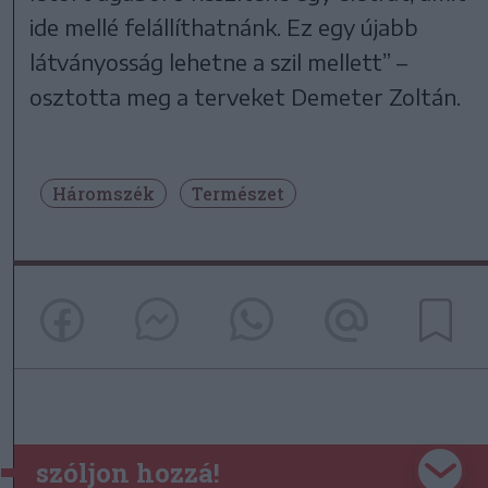
ide mellé felállíthatnánk. Ez egy újabb
látványosság lehetne a szil mellett” –
osztotta meg a terveket Demeter Zoltán.
Háromszék
Természet
szóljon hozzá!