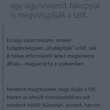
egy úgynevezett fakoppal
is megvizsgálják a szilt.
Ez egy olyan műszer, amivel
tulajdonképpen „átvilágítják” a fát, sok
értékes információt lehet megismerni
általa – magyarázta a szakember.
Mindent megtesznek, hogy óvják a fát,
hiszen az elmúlt évszázadokban sok
mindent túlélt: tűzvészt, árvizet, harcot,