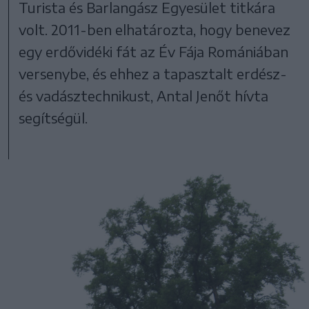
Turista és Barlangász Egyesület titkára
volt. 2011-ben elhatározta, hogy benevez
egy erdővidéki fát az Év Fája Romániában
versenybe, és ehhez a tapasztalt erdész-
és vadásztechnikust, Antal Jenőt hívta
segítségül.