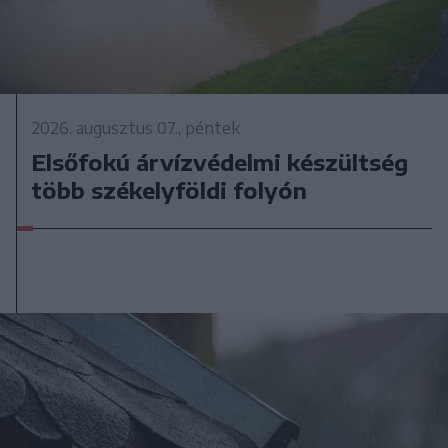
2026. augusztus 07., péntek
Elsőfokú árvízvédelmi készültség
több székelyföldi folyón