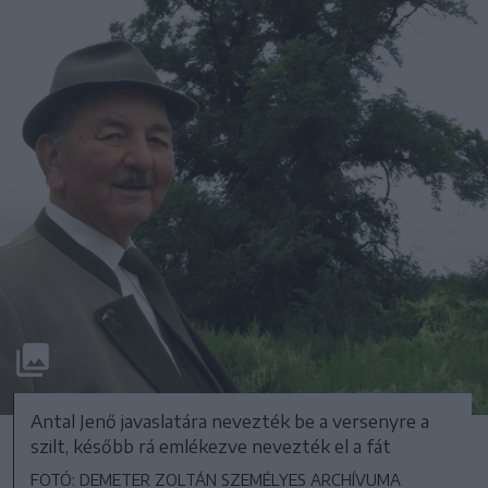
Antal Jenő javaslatára nevezték be a versenyre a
szilt, később rá emlékezve nevezték el a fát
FOTÓ: DEMETER ZOLTÁN SZEMÉLYES ARCHÍVUMA