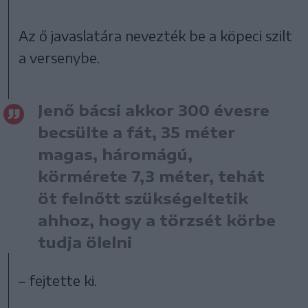
Az ő javaslatára nevezték be a köpeci szilt
a versenybe.
Jenő bácsi akkor 300 évesre
becsülte a fát, 35 méter
magas, háromágú,
körmérete 7,3 méter, tehát
öt felnőtt szükségeltetik
ahhoz, hogy a törzsét körbe
tudja ölelni
– fejtette ki.