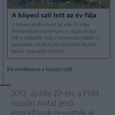
A köpeci szil lett az év fája
A köpeci szilfa nyert az idei Év Fája
Romániában versenyen, a vágási tölgy
lett a második, míg a temesvári platán a
harmadik. Az első két helyezett között
kevés szavazat döntött.
Rá emlékezve a köpeci szilt
2012. április 22-én, a Föld
napján Antal Jenő
emlékfának nevezték el.