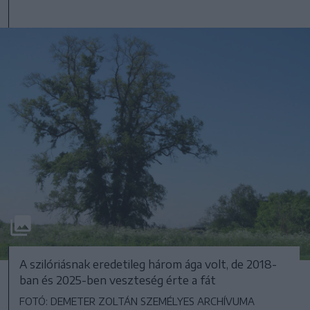
A szilóriásnak eredetileg három ága volt, de 2018-
ban és 2025-ben veszteség érte a fát
FOTÓ: DEMETER ZOLTÁN SZEMÉLYES ARCHÍVUMA