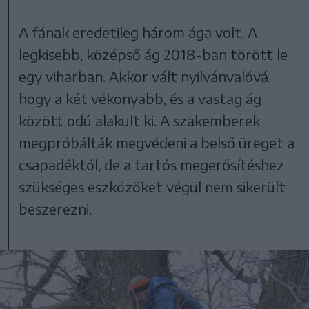
A fának eredetileg három ága volt. A
legkisebb, középső ág 2018-ban törött le
egy viharban. Akkor vált nyilvánvalóvá,
hogy a két vékonyabb, és a vastag ág
között odú alakult ki. A szakemberek
megpróbálták megvédeni a belső üreget a
csapadéktól, de a tartós megerősítéshez
szükséges eszközöket végül nem sikerült
beszerezni.