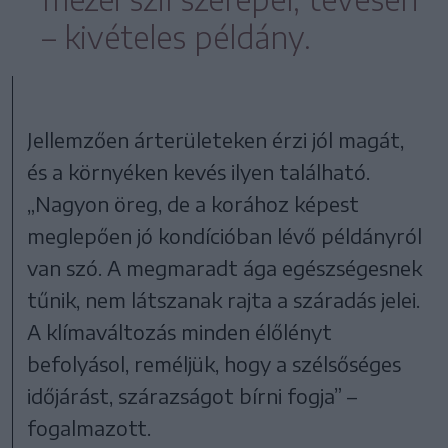
– kivételes példány.
Jellemzően árterületeken érzi jól magát,
és a környéken kevés ilyen található.
„Nagyon öreg, de a korához képest
meglepően jó kondícióban lévő példányról
van szó. A megmaradt ága egészségesnek
tűnik, nem látszanak rajta a száradás jelei.
A klímaváltozás minden élőlényt
befolyásol, reméljük, hogy a szélsőséges
időjárást, szárazságot bírni fogja” –
fogalmazott.