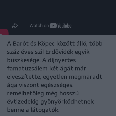
A Barót és Köpec között álló, több
száz éves szil Erdővidék egyik
büszkesége. A díjnyertes
famatuzsálem két ágát már
elveszítette, egyetlen megmaradt
ága viszont egészséges,
remélhetőleg még hosszú
évtizedekig gyönyörködhetnek
benne a látogatók.