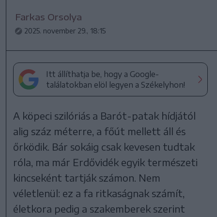
Farkas Orsolya
2025. november 29., 18:15
Itt állíthatja be, hogy a Google-
találatokban elöl legyen a Székelyhon!
A köpeci szilóriás a Barót-patak hídjától
alig száz méterre, a főút mellett áll és
őrködik. Bár sokáig csak kevesen tudtak
róla, ma már Erdővidék egyik természeti
kincseként tartják számon. Nem
véletlenül: ez a fa ritkaságnak számít,
életkora pedig a szakemberek szerint