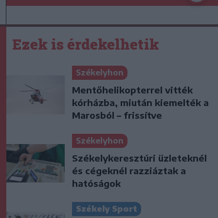
Ezek is érdekelhetik
Székelyhon
Mentőhelikopterrel vitték
kórházba, miután kiemelték a
Marosból – frissítve
Székelyhon
Székelykeresztúri üzleteknél
és cégeknél razziáztak a
hatóságok
Székely Sport