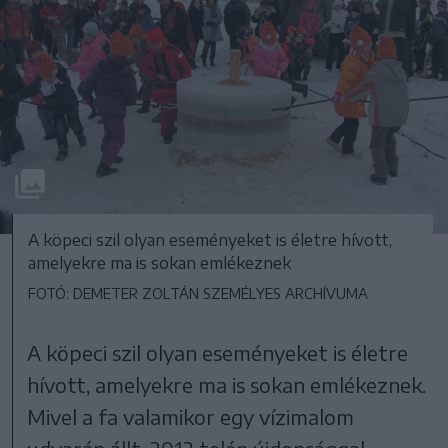
A köpeci szil olyan eseményeket is életre hívott,
amelyekre ma is sokan emlékeznek
FOTÓ: DEMETER ZOLTÁN SZEMÉLYES ARCHÍVUMA
A köpeci szil olyan eseményeket is életre
hívott, amelyekre ma is sokan emlékeznek.
Mivel a fa valamikor egy vízimalom