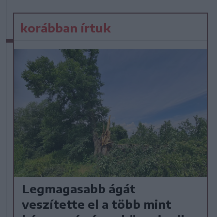
korábban írtuk
Legmagasabb ágát
veszítette el a több mint