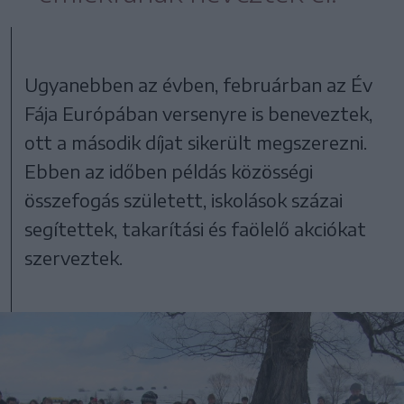
Ugyanebben az évben, februárban az Év
Fája Európában versenyre is beneveztek,
ott a második díjat sikerült megszerezni.
Ebben az időben példás közösségi
összefogás született, iskolások százai
segítettek, takarítási és faölelő akciókat
szerveztek.