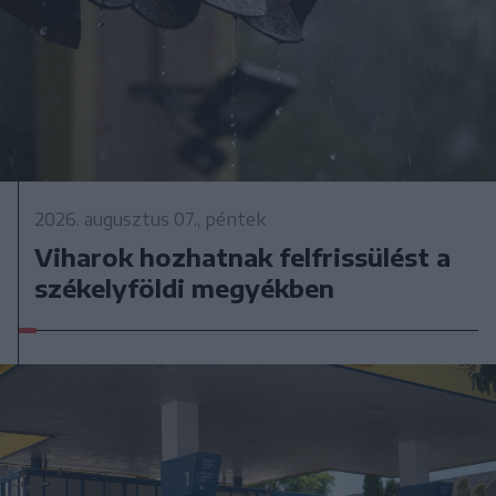
2026. augusztus 07., péntek
Viharok hozhatnak felfrissülést a
székelyföldi megyékben