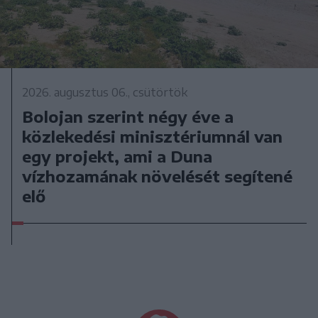
2026. augusztus 06., csütörtök
Bolojan szerint négy éve a
közlekedési minisztériumnál van
egy projekt, ami a Duna
vízhozamának növelését segítené
elő