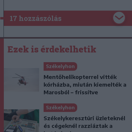
17 hozzászólás
Ezek is érdekelhetik
Székelyhon
Mentőhelikopterrel vitték
kórházba, miután kiemelték a
Marosból – frissítve
Székelyhon
Székelykeresztúri üzleteknél
és cégeknél razziáztak a