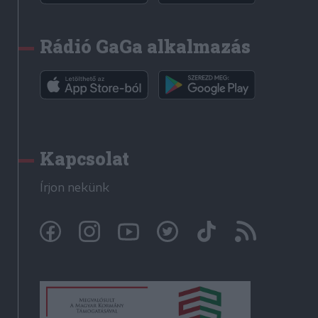
Rádió GaGa alkalmazás
Kapcsolat
Írjon nekünk