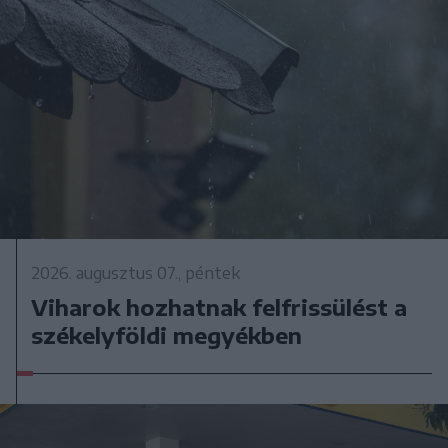
2026. augusztus 07., péntek
Viharok hozhatnak felfrissülést a
székelyföldi megyékben