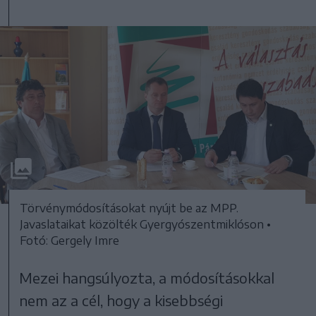
Törvénymódosításokat nyújt be az MPP.
Javaslataikat közölték Gyergyószentmiklóson •
Fotó: Gergely Imre
Mezei hangsúlyozta, a módosításokkal
nem az a cél, hogy a kisebbségi