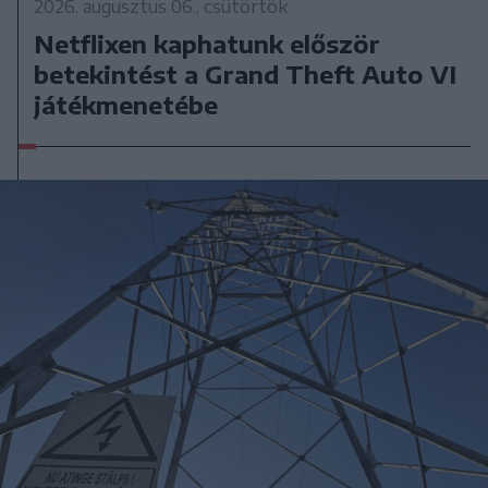
2026. augusztus 06., csütörtök
Netflixen kaphatunk először
betekintést a Grand Theft Auto VI
játékmenetébe