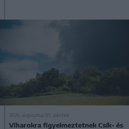
2026. augusztus 07., péntek
Viharokra figyelmeztetnek Csík- és