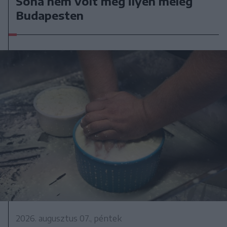
Soha nem volt még ilyen meleg
Budapesten
2026. augusztus 07., péntek