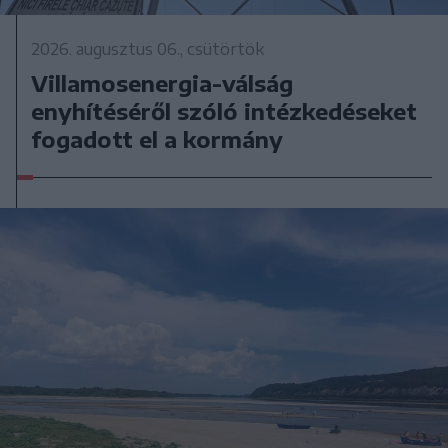
2026. augusztus 06., csütörtök
Villamosenergia-válság
enyhítéséről szóló intézkedéseket
fogadott el a kormány