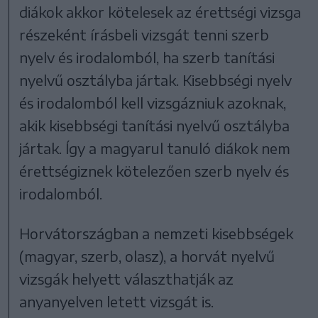
diákok akkor kötelesek az érettségi vizsga
részeként írásbeli vizsgát tenni szerb
nyelv és irodalomból, ha szerb tanítási
nyelvű osztályba jártak. Kisebbségi nyelv
és irodalomból kell vizsgázniuk azoknak,
akik kisebbségi tanítási nyelvű osztályba
jártak. Így a magyarul tanuló diákok nem
érettségiznek kötelezően szerb nyelv és
irodalomból.
Horvátországban a nemzeti kisebbségek
(magyar, szerb, olasz), a horvát nyelvű
vizsgák helyett választhatják az
anyanyelven letett vizsgát is.