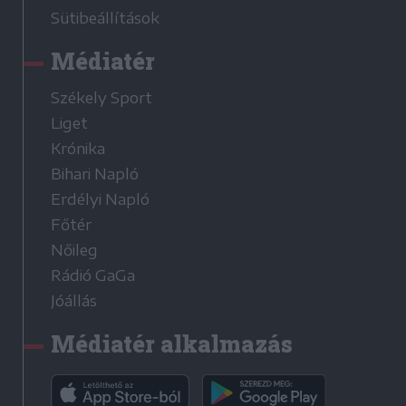
Sütibeállítások
Médiatér
Székely Sport
Liget
Krónika
Bihari Napló
Erdélyi Napló
Főtér
Nőileg
Rádió GaGa
Jóállás
Médiatér alkalmazás