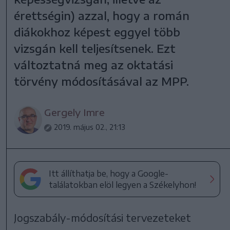
érettségin) azzal, hogy a román
diákokhoz képest eggyel több
vizsgán kell teljesítsenek. Ezt
változtatná meg az oktatási
törvény módosításával az MPP.
Gergely Imre
2019. május 02., 21:13
Itt állíthatja be, hogy a Google-
találatokban elöl legyen a Székelyhon!
Jogszabály-módosítási tervezeteket