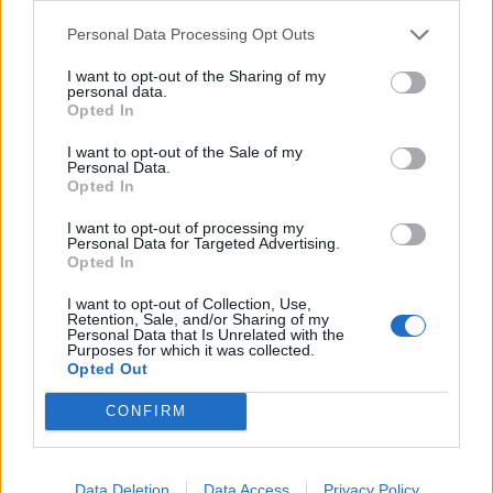
Nőileg
Personal Data Processing Opt Outs
Sándor Ella: Na, indíts, s
I want to opt-out of the Sharing of my
personal data.
menjünk!
Opted In
I want to opt-out of the Sale of my
Personal Data.
Opted In
I want to opt-out of processing my
Personal Data for Targeted Advertising.
Opted In
A rovat további cikkei
I want to opt-out of Collection, Use,
Retention, Sale, and/or Sharing of my
Personal Data that Is Unrelated with the
Purposes for which it was collected.
Opted Out
CONFIRM
Data Deletion
Data Access
Privacy Policy