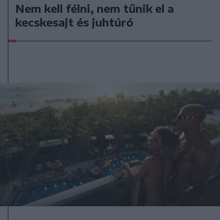
Nem kell félni, nem tűnik el a
kecskesajt és juhtúró