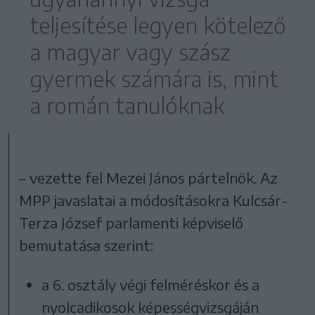
teljesítése legyen kötelező
a magyar vagy szász
gyermek számára is, mint
a román tanulóknak
– vezette fel Mezei János pártelnök. Az
MPP javaslatai a módosításokra Kulcsár-
Terza József parlamenti képviselő
bemutatása szerint:
a 6. osztály végi felméréskor és a
nyolcadikosok képességvizsgáján