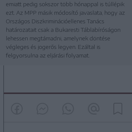
emiatt pedig sokszor több hónappal is túllépik
ezt. Az MPP másik módosító javaslata, hogy az
Országos Diszkriminációellenes Tanács
határozatait csak a Bukaresti Táblabíróságon
lehessen megtámadni, amelynek döntése
végleges és jogerős legyen. Ezáltal is
felgyorsulna az eljárási folyamat.