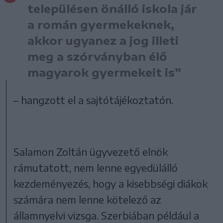
településen önálló iskola jár
a román gyermekeknek,
akkor ugyanez a jog illeti
meg a szórványban élő
magyarok gyermekeit is”
– hangzott el a sajtótájékoztatón.
Salamon Zoltán ügyvezető elnök
rámutatott, nem lenne egyedülálló
kezdeményezés, hogy a kisebbségi diákok
számára nem lenne kötelező az
államnyelvi vizsga. Szerbiában például a