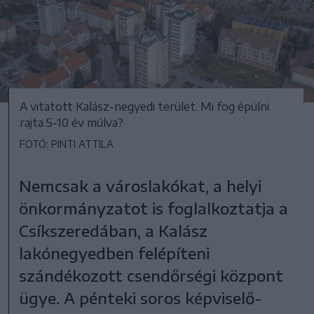
A vitatott Kalász-negyedi terület. Mi fog épülni
rajta 5-10 év múlva?
FOTÓ: PINTI ATTILA
Nemcsak a városlakókat, a helyi
önkormányzatot is foglalkoztatja a
Csíkszeredában, a Kalász
lakónegyedben felépíteni
szándékozott csendőrségi központ
ügye. A pénteki soros képviselő-