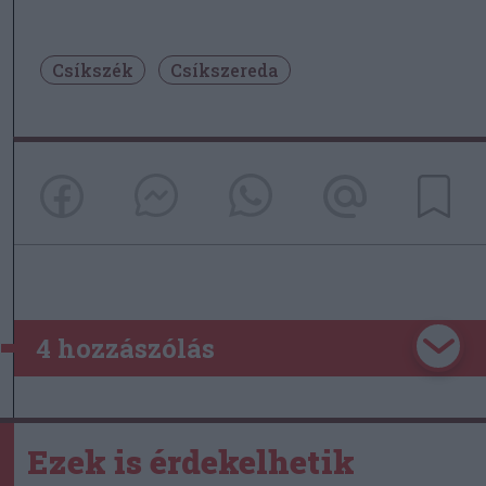
Csíkszék
Csíkszereda
4 hozzászólás
Ezek is érdekelhetik