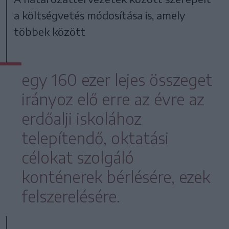
a költségvetés módosítása is, amely
többek között
egy 160 ezer lejes összeget
irányoz elő erre az évre az
erdőalji iskolához
telepítendő, oktatási
célokat szolgáló
konténerek bérlésére, ezek
felszerelésére.