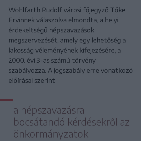
Wohlfarth Rudolf városi főjegyző Tőke
Ervinnek válaszolva elmondta, a helyi
érdekeltségű népszavazások
megszervezését, amely egy lehetőség a
lakosság véleményének kifejezésére, a
2000. évi 3-as számú törvény
szabályozza. A jogszabály erre vonatkozó
előírásai szerint
a népszavazásra
bocsátandó kérdésekről az
önkormányzatok