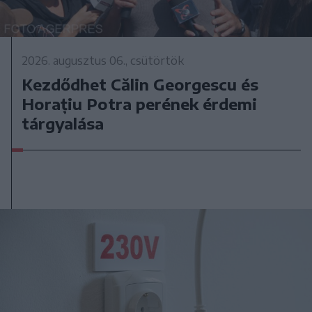
2026. augusztus 06., csütörtök
Kezdődhet Călin Georgescu és
Horațiu Potra perének érdemi
tárgyalása