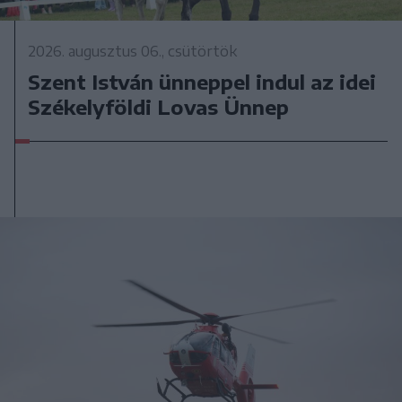
2026. augusztus 06., csütörtök
Szent István ünneppel indul az idei
Székelyföldi Lovas Ünnep