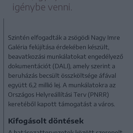
igénybe venni.
Szintén elfogadták a zsögödi Nagy Imre
Galéria felújítása érdekében készült,
beavatkozási munkálatokat engedélyező
dokumentációt (DALI), amely szerint a
beruházás becsült összköltsége áfával
együtt 6,2 millió lej. A munkálatokra az
Országos Helyreállítási Terv (PNRR)
keretéből kapott támogatást a város.
Kifogásolt döntések
A határozattervezetek között szerepelt