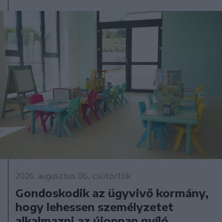
2026. augusztus 06., csütörtök
Gondoskodik az ügyvivő kormány,
hogy lehessen személyzetet
alkalmazni az újonnan nyíló