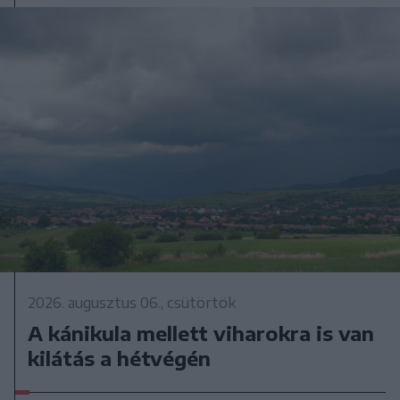
2026. augusztus 06., csütörtök
A kánikula mellett viharokra is van
kilátás a hétvégén