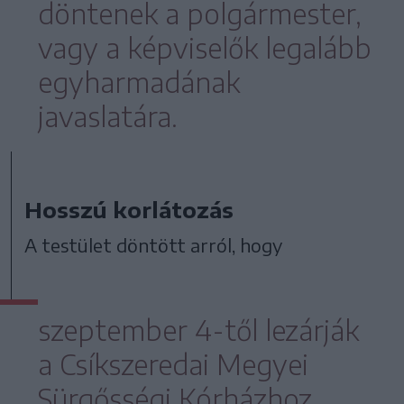
döntenek a polgármester,
vagy a képviselők legalább
egyharmadának
javaslatára.
Hosszú korlátozás
A testület döntött arról, hogy
szeptember 4-től lezárják
a Csíkszeredai Megyei
Sürgősségi Kórházhoz