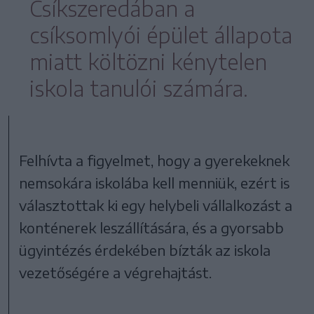
Csíkszeredában a
csíksomlyói épület állapota
miatt költözni kénytelen
iskola tanulói számára.
Felhívta a figyelmet, hogy a gyerekeknek
nemsokára iskolába kell menniük, ezért is
választottak ki egy helybeli vállalkozást a
konténerek leszállítására, és a gyorsabb
ügyintézés érdekében bízták az iskola
vezetőségére a végrehajtást.