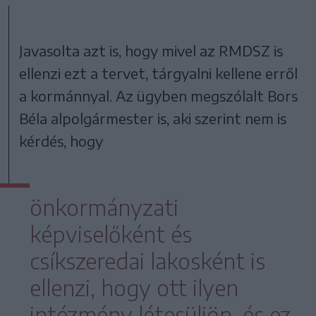
Javasolta azt is, hogy mivel az RMDSZ is
ellenzi ezt a tervet, tárgyalni kellene erről
a kormánnyal. Az ügyben megszólalt Bors
Béla alpolgármester is, aki szerint nem is
kérdés, hogy
önkormányzati
képviselőként és
csíkszeredai lakosként is
ellenzi, hogy ott ilyen
intézmény létesüljön, és ez