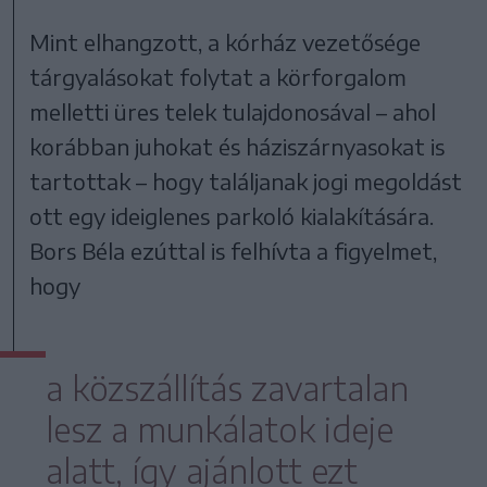
Mint elhangzott, a kórház vezetősége
tárgyalásokat folytat a körforgalom
melletti üres telek tulajdonosával – ahol
korábban juhokat és háziszárnyasokat is
tartottak – hogy találjanak jogi megoldást
ott egy ideiglenes parkoló kialakítására.
Bors Béla ezúttal is felhívta a figyelmet,
hogy
a közszállítás zavartalan
lesz a munkálatok ideje
alatt, így ajánlott ezt