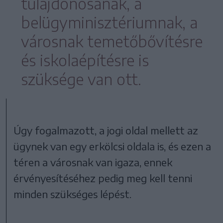
tulajdonosának, a
belügyminisztériumnak, a
városnak temetőbővítésre
és iskolaépítésre is
szüksége van ott.
Úgy fogalmazott, a jogi oldal mellett az
ügynek van egy erkölcsi oldala is, és ezen a
téren a városnak van igaza, ennek
érvényesítéséhez pedig meg kell tenni
minden szükséges lépést.