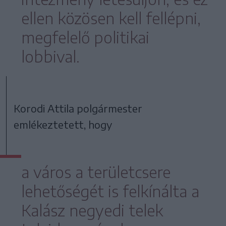
ellen közösen kell fellépni,
megfelelő politikai
lobbival.
Korodi Attila polgármester
emlékeztetett, hogy
a város a területcsere
lehetőségét is felkínálta a
Kalász negyedi telek