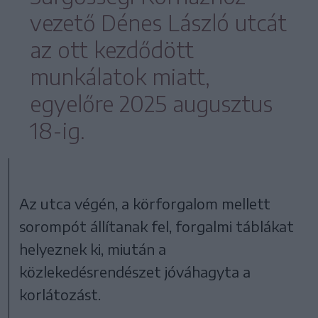
vezető Dénes László utcát
az ott kezdődött
munkálatok miatt,
egyelőre 2025 augusztus
18-ig.
Az utca végén, a körforgalom mellett
sorompót állítanak fel, forgalmi táblákat
helyeznek ki, miután a
közlekedésrendészet jóváhagyta a
korlátozást.