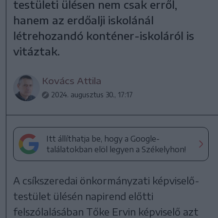
testületi ülésen nem csak erről,
hanem az erdőalji iskolánál
létrehozandó konténer-iskoláról is
vitáztak.
Kovács Attila
2024. augusztus 30., 17:17
Itt állíthatja be, hogy a Google-
találatokban elöl legyen a Székelyhon!
A csíkszeredai önkormányzati képviselő-
testület ülésén napirend előtti
felszólalásában Tőke Ervin képviselő azt