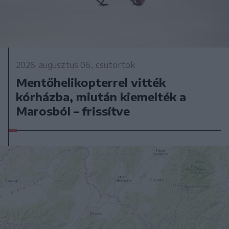
2026. augusztus 06., csütörtök
Mentőhelikopterrel vitték
kórházba, miután kiemelték a
Marosból – frissítve