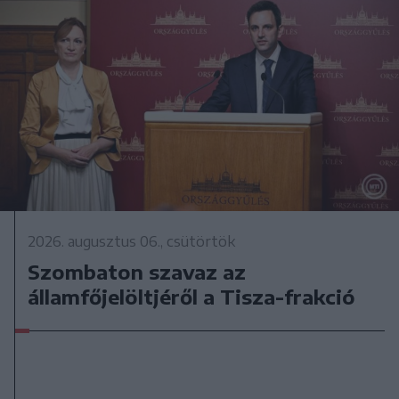
2026. augusztus 06., csütörtök
Szombaton szavaz az
államfőjelöltjéről a Tisza-frakció