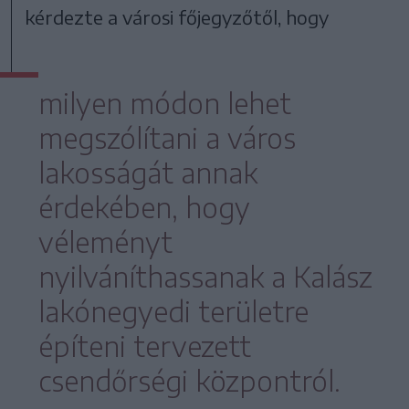
kérdezte a városi főjegyzőtől, hogy
milyen módon lehet
megszólítani a város
lakosságát annak
érdekében, hogy
véleményt
nyilváníthassanak a Kalász
lakónegyedi területre
építeni tervezett
csendőrségi központról.