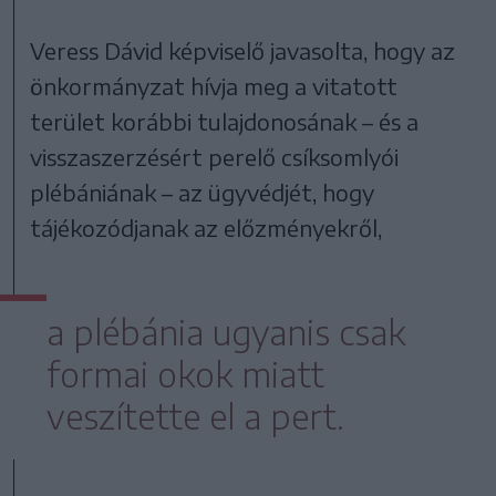
Veress Dávid képviselő javasolta, hogy az
önkormányzat hívja meg a vitatott
terület korábbi tulajdonosának – és a
visszaszerzésért perelő csíksomlyói
plébániának – az ügyvédjét, hogy
tájékozódjanak az előzményekről,
a plébánia ugyanis csak
formai okok miatt
veszítette el a pert.