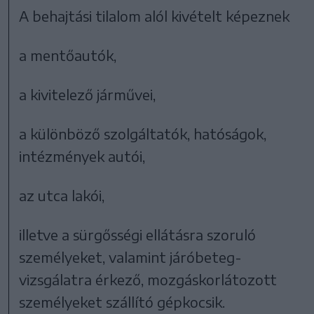
A behajtási tilalom alól kivételt képeznek
a mentőautók,
a kivitelező járművei,
a különböző szolgáltatók, hatóságok,
intézmények autói,
az utca lakói,
illetve a sürgősségi ellátásra szoruló
személyeket, valamint járóbeteg-
vizsgálatra érkező, mozgáskorlátozott
személyeket szállító gépkocsik.