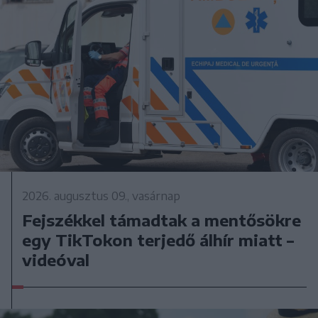
2026. augusztus 09., vasárnap
Fejszékkel támadtak a mentősökre
egy TikTokon terjedő álhír miatt –
videóval