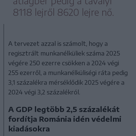
átlagbér pedig a tavalyi
8118 lejről 8620 lejre nő.
A tervezet azzal is számolt, hogy a
regisztrált munkanélküliek száma 2025
végére 250 ezerre csökken a 2024 végi
255 ezerről, a munkanélküliségi ráta pedig
3,1 százalékra mérséklődik 2025 végére a
2024 végi 3,2 százalékról.
A GDP legtöbb 2,5 százalékát
fordítja Románia idén védelmi
kiadásokra