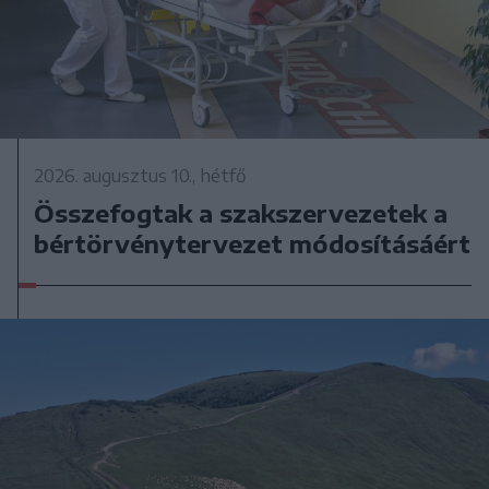
2026. augusztus 10., hétfő
Összefogtak a szakszervezetek a
bértörvénytervezet módosításáért