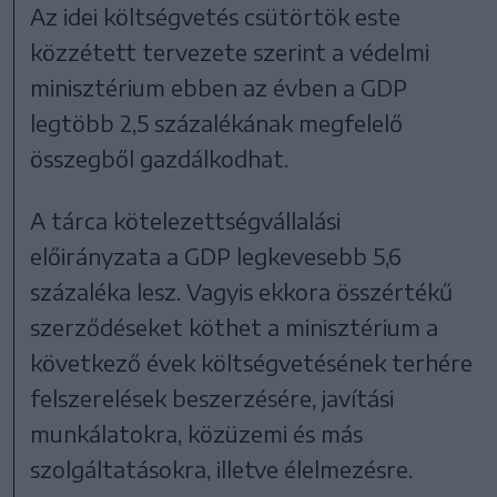
Az idei költségvetés csütörtök este
közzétett tervezete szerint a védelmi
minisztérium ebben az évben a GDP
legtöbb 2,5 százalékának megfelelő
összegből gazdálkodhat.
A tárca kötelezettségvállalási
előirányzata a GDP legkevesebb 5,6
százaléka lesz. Vagyis ekkora összértékű
szerződéseket köthet a minisztérium a
következő évek költségvetésének terhére
felszerelések beszerzésére, javítási
munkálatokra, közüzemi és más
szolgáltatásokra, illetve élelmezésre.