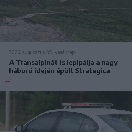
2026. augusztus 09., vasárnap
A Transalpinát is lepipálja a nagy
háború idején épült Strategica