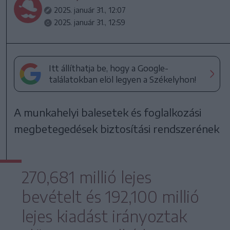
2025. január 31., 12:07
2025. január 31., 12:59
Itt állíthatja be, hogy a Google-
találatokban elöl legyen a Székelyhon!
A munkahelyi balesetek és foglalkozási
megbetegedések biztosítási rendszerének
270,681 millió lejes
bevételt és 192,100 millió
lejes kiadást irányoztak