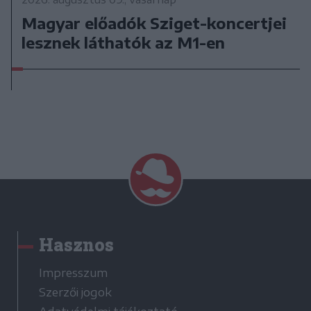
Magyar előadók Sziget-koncertjei
lesznek láthatók az M1-en
Hasznos
Impresszum
Szerzői jogok