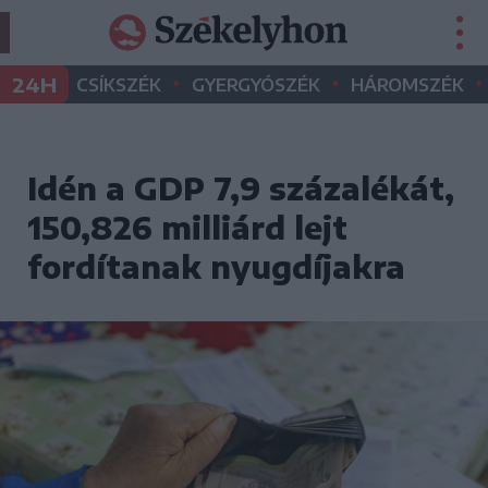
•
•
•
24H
CSÍKSZÉK
GYERGYÓSZÉK
HÁROMSZÉK
Idén a GDP 7,9 százalékát,
150,826 milliárd lejt
fordítanak nyugdíjakra