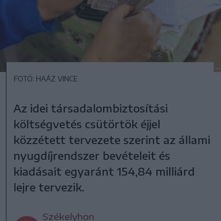
FOTÓ: HAÁZ VINCE
Az idei társadalombiztosítási
költségvetés csütörtök éjjel
közzétett tervezete szerint az állami
nyugdíjrendszer bevételeit és
kiadásait egyaránt 154,84 milliárd
lejre tervezik.
Székelyhon