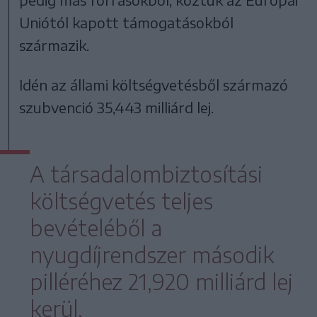
Uniótól kapott támogatásokból
származik.
Idén az állami költségvetésből származó
szubvenció 35,443 milliárd lej.
A társadalombiztosítási
költségvetés teljes
bevételéből a
nyugdíjrendszer második
pilléréhez 21,920 milliárd lej
kerül.