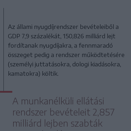
Az állami nyugdíjrendszer bevételeiből a
GDP 7,9 százalékát, 150,826 milliárd lejt
fordítanak nyugdíjakra, a fennmaradó
összeget pedig a rendszer működtetésére
(személyi juttatásokra, dologi kiadásokra,
kamatokra) költik.
A munkanélküli ellátási
rendszer bevételeit 2,857
milliárd lejben szabták