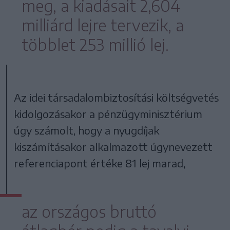
meg, a kiadásait 2,604
milliárd lejre tervezik, a
többlet 253 millió lej.
Az idei társadalombiztosítási költségvetés
kidolgozásakor a pénzügyminisztérium
úgy számolt, hogy a nyugdíjak
kiszámításakor alkalmazott úgynevezett
referenciapont értéke 81 lej marad,
az országos bruttó