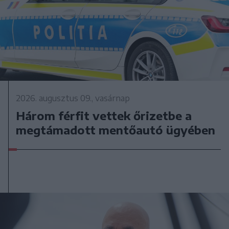
2026. augusztus 09., vasárnap
Három férfit vettek őrizetbe a
megtámadott mentőautó ügyében