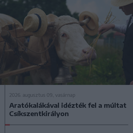
2026. augusztus 09., vasárnap
Aratókalákával idézték fel a múltat
Csíkszentkirályon