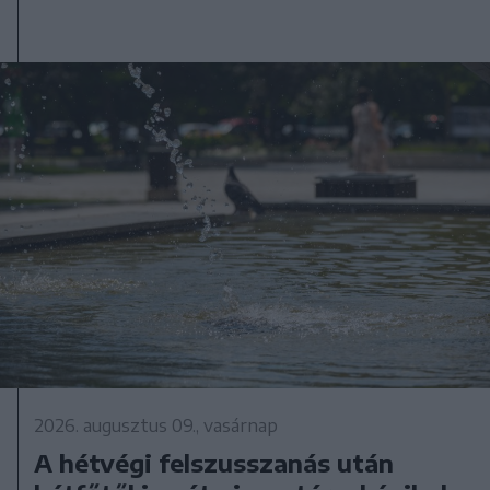
2026. augusztus 09., vasárnap
A hétvégi felszusszanás után