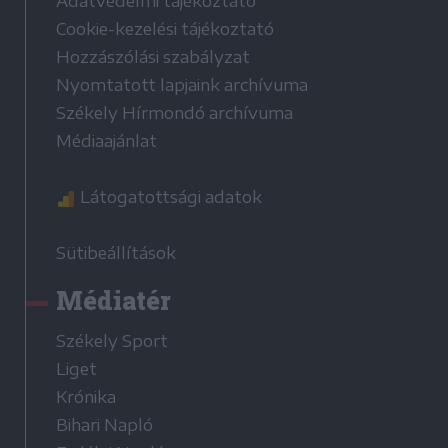
Adatvédelmi tájékoztató
Cookie-kezelési tájékoztató
Hozzászólási szabályzat
Nyomtatott lapjaink archívuma
Székely Hírmondó archívuma
Médiaajánlat
Látogatottsági adatok
Sütibeállítások
Médiatér
Székely Sport
Liget
Krónika
Bihari Napló