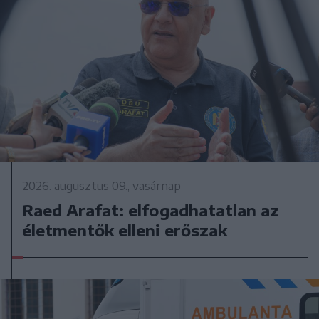
2026. augusztus 09., vasárnap
Raed Arafat: elfogadhatatlan az
életmentők elleni erőszak