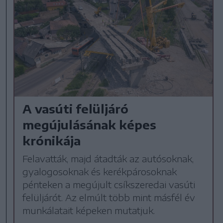
A vasúti felüljáró
megújulásának képes
krónikája
Felavatták, majd átadták az autósoknak,
gyalogosoknak és kerékpárosoknak
pénteken a megújult csíkszeredai vasúti
felüljárót. Az elmúlt több mint másfél év
munkálatait képeken mutatjuk.