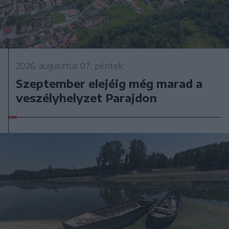
2026. augusztus 07., péntek
Szeptember elejéig még marad a
veszélyhelyzet Parajdon