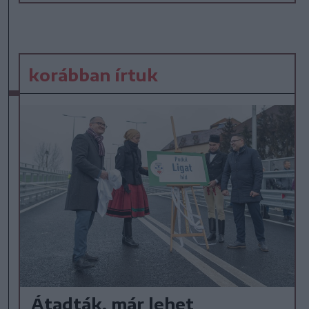
korábban írtuk
Átadták, már lehet