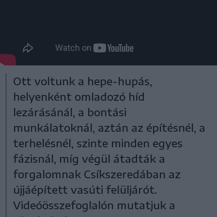
Ott voltunk a hepe-hupás,
helyenként omladozó híd
lezárásánál, a bontási
munkálatoknál, aztán az építésnél, a
terhelésnél, szinte minden egyes
fázisnál, míg végül átadták a
forgalomnak Csíkszeredában az
újjáépített vasúti felüljárót.
Videóösszefoglalón mutatjuk a