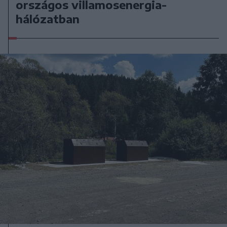
országos villamosenergia-
hálózatban