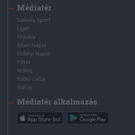
Médiatér
Székely Sport
Liget
Krónika
Bihari Napló
Erdélyi Napló
Főtér
Nőileg
Rádió GaGa
Jóállás
Médiatér alkalmazás