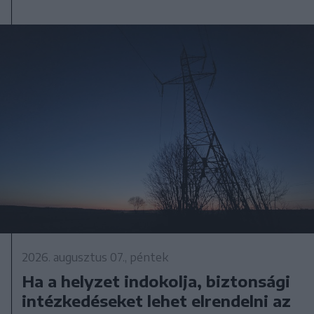
2026. augusztus 07., péntek
Ha a helyzet indokolja, biztonsági
intézkedéseket lehet elrendelni az