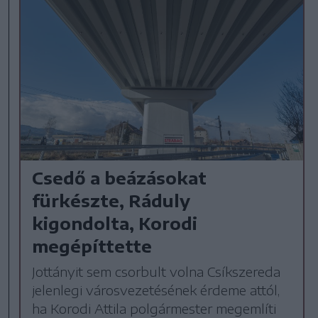
Csedő a beázásokat
fürkészte, Ráduly
kigondolta, Korodi
megépíttette
Jottányit sem csorbult volna Csíkszereda
jelenlegi városvezetésének érdeme attól,
ha Korodi Attila polgármester megemlíti