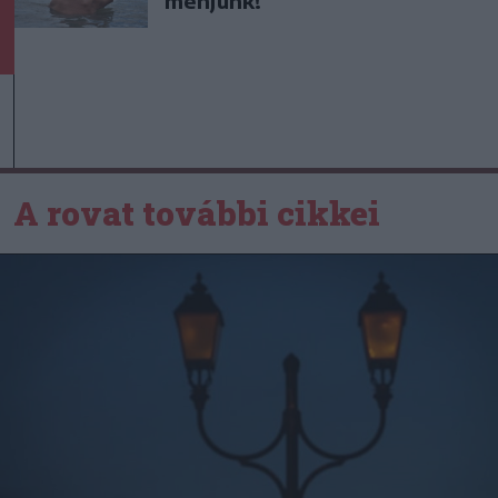
menjünk!
A rovat további cikkei