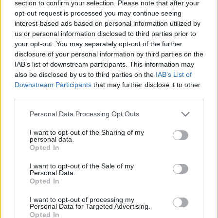
section to confirm your selection. Please note that after your
opt-out request is processed you may continue seeing
interest-based ads based on personal information utilized by
us or personal information disclosed to third parties prior to
your opt-out. You may separately opt-out of the further
disclosure of your personal information by third parties on the
IAB’s list of downstream participants. This information may
also be disclosed by us to third parties on the
IAB’s List of
Downstream Participants
that may further disclose it to other
2026. augusztus 07., péntek
third parties.
Emberi sorsokat, érzelmeket
Personal Data Processing Opt Outs
mutat be a Magyar Menyasszony
kiállítás
I want to opt-out of the Sharing of my
personal data.
Opted In
I want to opt-out of the Sale of my
Personal Data.
Opted In
I want to opt-out of processing my
Personal Data for Targeted Advertising.
Opted In