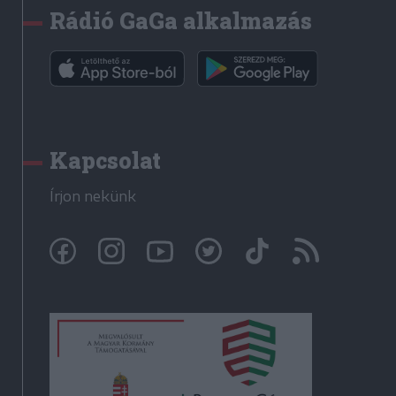
Rádió GaGa alkalmazás
Kapcsolat
Írjon nekünk