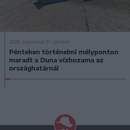
2026. augusztus 07., péntek
Pénteken történelmi mélyponton
maradt a Duna vízhozama az
országhatárnál