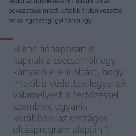
pedig az úgynevezett nulladik oltás
bevezetése miatt. Utóbbit idén vezette
be az egészségügyi tárca, így
kilenc hónaposan is
kapnak a csecsemők egy
kanyaró elleni oltást, hogy
mielőbb védettek legyenek
valamelyest a fertőzéssel
szemben, ugyanis
korábban, az országos
oltásprogram alapján 1