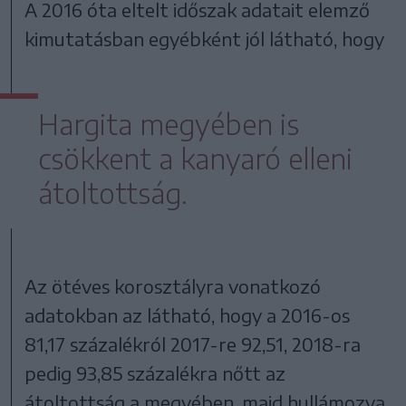
A 2016 óta eltelt időszak adatait elemző
kimutatásban egyébként jól látható, hogy
Hargita megyében is
csökkent a kanyaró elleni
átoltottság.
Az ötéves korosztályra vonatkozó
adatokban az látható, hogy a 2016-os
81,17 százalékról 2017-re 92,51, 2018-ra
pedig 93,85 százalékra nőtt az
átoltottság a megyében, majd hullámozva