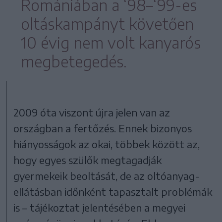
Romániában a ‘98–‘99-es
oltáskampányt követően
10 évig nem volt kanyarós
megbetegedés.
2009 óta viszont újra jelen van az
országban a fertőzés. Ennek bizonyos
hiányosságok az okai, többek között az,
hogy egyes szülők megtagadják
gyermekeik beoltását, de az oltóanyag-
ellátásban időnként tapasztalt problémák
is – tájékoztat jelentésében a megyei