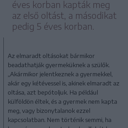
éves korban kapták meg
az első oltást, a másodikat
pedig 5 éves korban.
Az elmaradt oltásokat bármikor
beadathatják gyermeküknek a szülők.
„Akármikor jelentkeznek a gyermekkel,
akár egy kétévessel is, akinek elmaradt az
oltása, azt bepótoljuk. Ha például
külföldön éltek, és a gyermek nem kapta
meg, vagy bizonytalanok ezzel
kapcsolatban. Nem történik semmi, ha