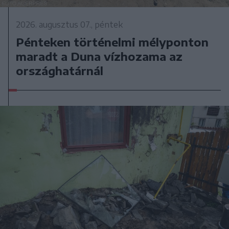
2026. augusztus 07., péntek
Pénteken történelmi mélyponton
maradt a Duna vízhozama az
országhatárnál