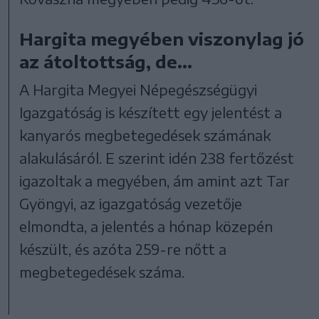
Hargita megyében viszonylag jó
az átoltottság, de…
A Hargita Megyei Népegészségügyi
Igazgatóság is készített egy jelentést a
kanyarós megbetegedések számának
alakulásáról. E szerint idén 238 fertőzést
igazoltak a megyében, ám amint azt Tar
Gyöngyi, az igazgatóság vezetője
elmondta, a jelentés a hónap közepén
készült, és azóta 259-re nőtt a
megbetegedések száma.