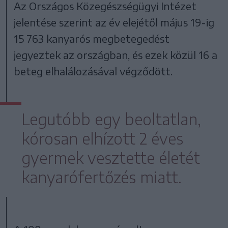
Az Országos Közegészségügyi Intézet
jelentése szerint az év elejétől május 19-ig
15 763 kanyarós megbetegedést
jegyeztek az országban, és ezek közül 16 a
beteg elhalálozásával végződött.
Legutóbb egy beoltatlan,
kórosan elhízott 2 éves
gyermek vesztette életét
kanyarófertőzés miatt.