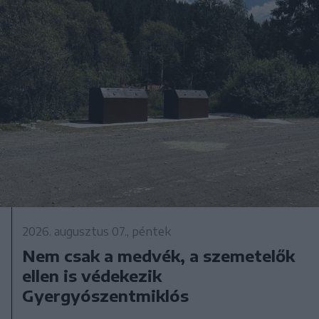
2026. augusztus 07., péntek
Nem csak a medvék, a szemetelők
ellen is védekezik
Gyergyószentmiklós