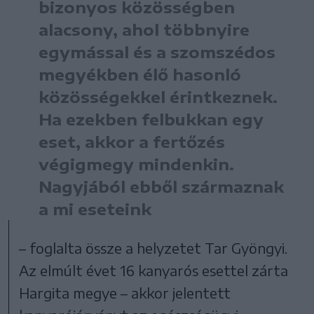
bizonyos közösségben
alacsony, ahol többnyire
egymással és a szomszédos
megyékben élő hasonló
közösségekkel érintkeznek.
Ha ezekben felbukkan egy
eset, akkor a fertőzés
végigmegy mindenkin.
Nagyjából ebből származnak
a mi eseteink
– foglalta össze a helyzetet Tar Gyöngyi.
Az elmúlt évet 16 kanyarós esettel zárta
Hargita megye – akkor jelentett