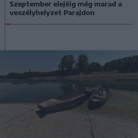
Szeptember elejéig még marad a
veszélyhelyzet Parajdon