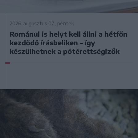
2026. augusztus 07., péntek
Románul is helyt kell állni a hétfőn
kezdődő írásbeliken – így
készülhetnek a pótérettségizők