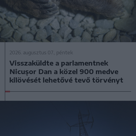
2026. augusztus 07., péntek
Visszaküldte a parlamentnek
Nicușor Dan a közel 900 medve
kilövését lehetővé tevő törvényt