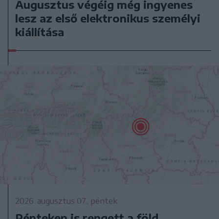
Augusztus végéig még ingyenes
lesz az első elektronikus személyi
kiállítása
2026. augusztus 07., péntek
Pénteken is rengett a föld