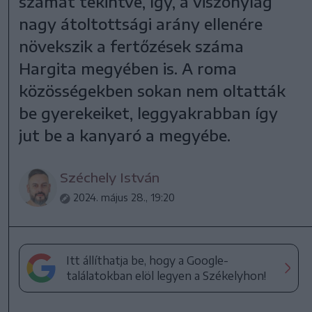
számát tekintve, így, a viszonylag
nagy átoltottsági arány ellenére
növekszik a fertőzések száma
Hargita megyében is. A roma
közösségekben sokan nem oltatták
be gyerekeiket, leggyakrabban így
jut be a kanyaró a megyébe.
Széchely István
2024. május 28., 19:20
Itt állíthatja be, hogy a Google-
találatokban elöl legyen a Székelyhon!