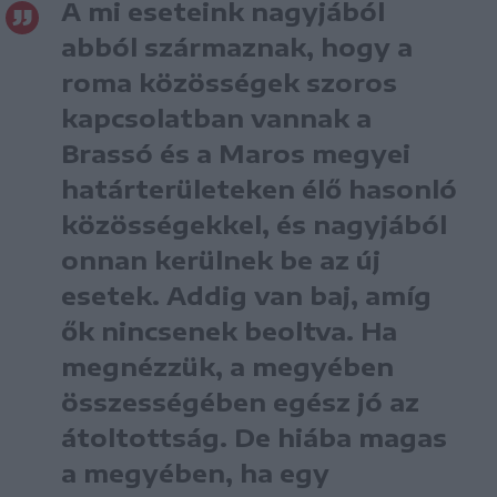
A mi eseteink nagyjából
abból származnak, hogy a
roma közösségek szoros
kapcsolatban vannak a
Brassó és a Maros megyei
határterületeken élő hasonló
közösségekkel, és nagyjából
onnan kerülnek be az új
esetek. Addig van baj, amíg
ők nincsenek beoltva. Ha
megnézzük, a megyében
összességében egész jó az
átoltottság. De hiába magas
a megyében, ha egy