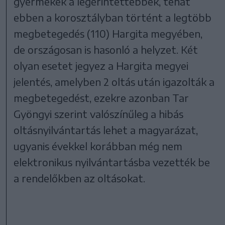
gyermekek a legérintettebbek, tehát
ebben a korosztályban történt a legtöbb
megbetegedés (110) Hargita megyében,
de országosan is hasonló a helyzet. Két
olyan esetet jegyez a Hargita megyei
jelentés, amelyben 2 oltás után igazolták a
megbetegedést, ezekre azonban Tar
Gyöngyi szerint valószínűleg a hibás
oltásnyilvántartás lehet a magyarázat,
ugyanis évekkel korábban még nem
elektronikus nyilvántartásba vezették be
a rendelőkben az oltásokat.