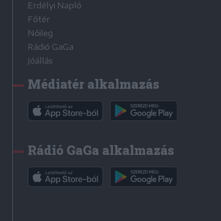
Erdélyi Napló
Főtér
Nőileg
Rádió GaGa
Jóállás
Médiatér alkalmazás
Rádió GaGa alkalmazás