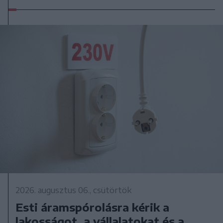
2026. augusztus 06., csütörtök
Esti áramspórolásra kérik a
lakosságot, a vállalatokat és a