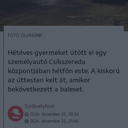
FOTÓ: OLVASÓNK
Hétéves gyermeket ütött el egy
személyautó Csíkszereda
központjában hétfőn este. A kiskorú
az úttesten kelt át, amikor
bekövetkezett a baleset.
Székelyhon
2024. december 23., 20:20
2024. december 23., 21:46