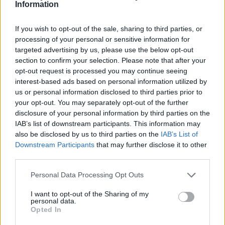
Information
If you wish to opt-out of the sale, sharing to third parties, or
2026. augusztus 06., csütörtök
processing of your personal or sensitive information for
targeted advertising by us, please use the below opt-out
Bolojan szerint négy éve a
section to confirm your selection. Please note that after your
közlekedési minisztériumnál van
opt-out request is processed you may continue seeing
egy projekt, ami a Duna
interest-based ads based on personal information utilized by
us or personal information disclosed to third parties prior to
vízhozamának növelését segítené
your opt-out. You may separately opt-out of the further
elő
disclosure of your personal information by third parties on the
IAB’s list of downstream participants. This information may
also be disclosed by us to third parties on the
IAB’s List of
Downstream Participants
that may further disclose it to other
third parties.
Personal Data Processing Opt Outs
I want to opt-out of the Sharing of my
personal data.
Opted In