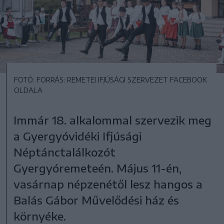
FOTÓ: FORRÁS: REMETEI IFJÚSÁGI SZERVEZET FACEBOOK
OLDALA
Immár 18. alkalommal szervezik meg
a Gyergyóvidéki Ifjúsági
Néptánctalálkozót
Gyergyóremeteén. Május 11-én,
vasárnap népzenétől lesz hangos a
Balás Gábor Művelődési ház és
környéke.