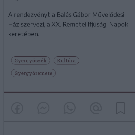
A rendezvényt a Balás Gábor Művelődési
Ház szervezi, a XX. Remetei Ifjúsági Napok
keretében.
Gyergyószék
Kultúra
Gyergyóremete