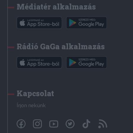
Médiatér alkalmazás
Rádió GaGa alkalmazás
Kapcsolat
Írjon nekünk