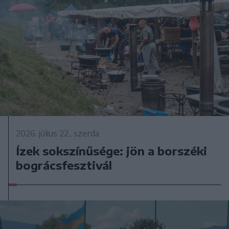
2026. július 22., szerda
Ízek sokszínűsége: jön a borszéki
bográcsfesztivál