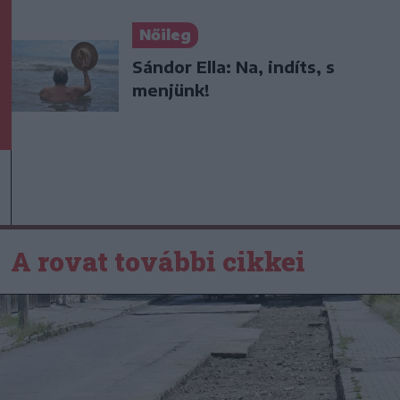
Nőileg
Sándor Ella: Na, indíts, s
menjünk!
A rovat további cikkei