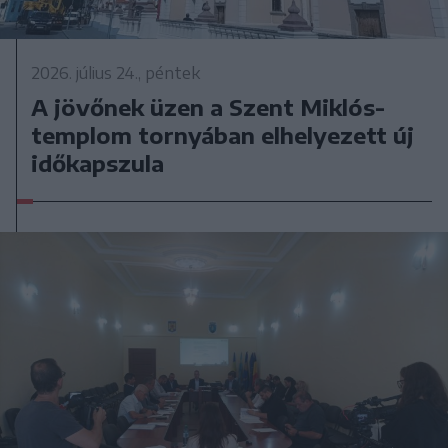
2026. július 24., péntek
A jövőnek üzen a Szent Miklós-
templom tornyában elhelyezett új
időkapszula