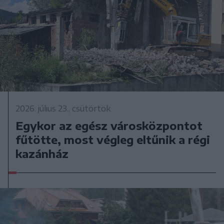
2026. július 23., csütörtök
Egykor az egész városközpontot
fűtötte, most végleg eltűnik a régi
kazánház