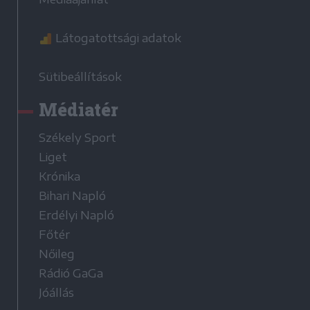
Látogatottsági adatok
Sütibeállítások
Médiatér
Székely Sport
Liget
Krónika
Bihari Napló
Erdélyi Napló
Főtér
Nőileg
Rádió GaGa
Jóállás