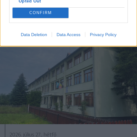
Opted Out
CONFIRM
Data Deletion
Data Access
Privacy Policy
2026. július 27., hétfő