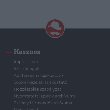
Hasznos
Impresszum
Szerzői jogok
Adatvédelmi tájékoztató
Cookie-kezelési tájékoztató
Hozzászólási szabályzat
Nyomtatott lapjaink archívuma
Székely Hírmondó archívuma
Médiaajánlat