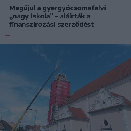
Megújul a gyergyócsomafalvi
„nagy iskola” – aláírták a
finanszírozási szerződést