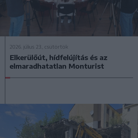
2026. július 23., csütörtök
Elkerülőút, hídfelújítás és az
elmaradhatatlan Monturist