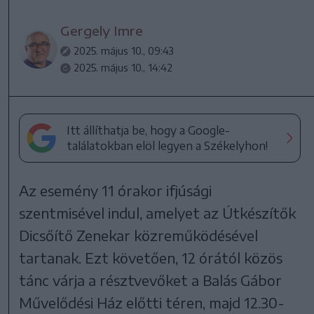
Gergely Imre
2025. május 10., 09:43
2025. május 10., 14:42
Itt állíthatja be, hogy a Google-
találatokban elöl legyen a Székelyhon!
Az esemény 11 órakor ifjúsági
szentmisével indul, amelyet az Útkészítők
Dicsőítő Zenekar közreműködésével
tartanak. Ezt követően, 12 órától közös
tánc várja a résztvevőket a Balás Gábor
Művelődési Ház előtti téren, majd 12.30-