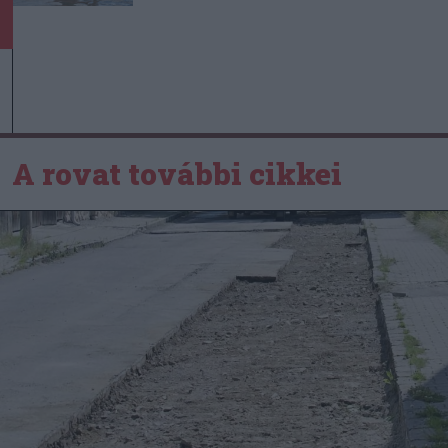
A rovat további cikkei