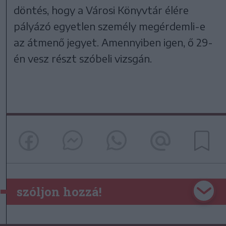
döntés, hogy a Városi Könyvtár élére
pályázó egyetlen személy megérdemli-e
az átmenő jegyet. Amennyiben igen, ő 29-
én vesz részt szóbeli vizsgán.
szóljon hozzá!