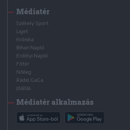
Médiatér
Székely Sport
Liget
Krónika
Bihari Napló
Erdélyi Napló
Főtér
Nőileg
Rádió GaGa
Jóállás
Médiatér alkalmazás