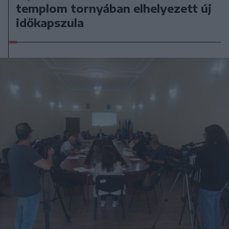
templom tornyában elhelyezett új
időkapszula