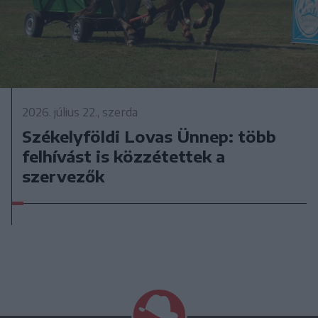
2026. július 22., szerda
Székelyföldi Lovas Ünnep: több
felhívást is közzétettek a
szervezők