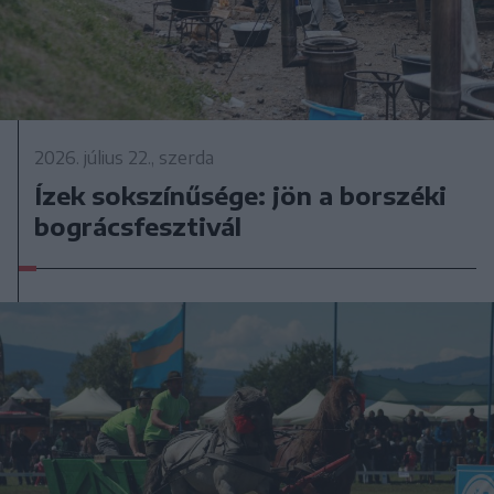
2026. július 22., szerda
Ízek sokszínűsége: jön a borszéki
bográcsfesztivál