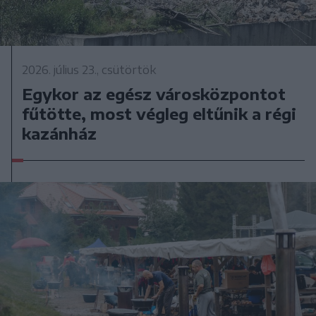
2026. július 23., csütörtök
Egykor az egész városközpontot
fűtötte, most végleg eltűnik a régi
kazánház