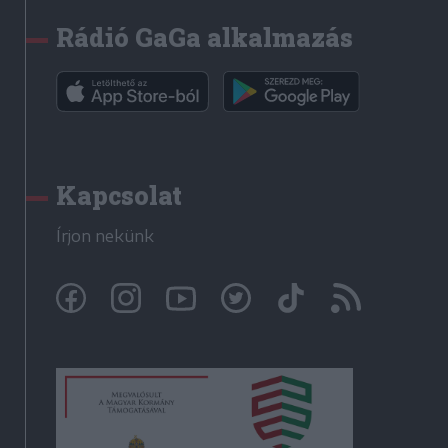
Rádió GaGa alkalmazás
Kapcsolat
Írjon nekünk