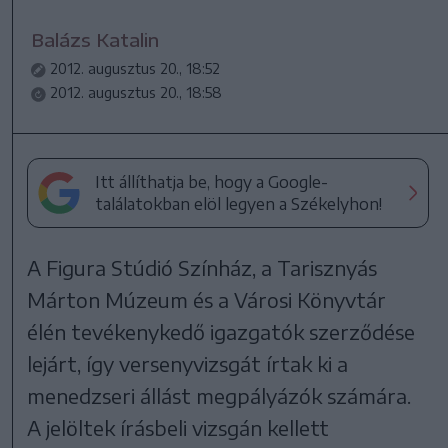
Balázs Katalin
2012. augusztus 20., 18:52
2012. augusztus 20., 18:58
Itt állíthatja be, hogy a Google-
találatokban elöl legyen a Székelyhon!
A Figura Stúdió Színház, a Tarisznyás
Márton Múzeum és a Városi Könyvtár
élén tevékenykedő igazgatók szerződése
lejárt, így versenyvizsgát írtak ki a
menedzseri állást megpályázók számára.
A jelöltek írásbeli vizsgán kellett