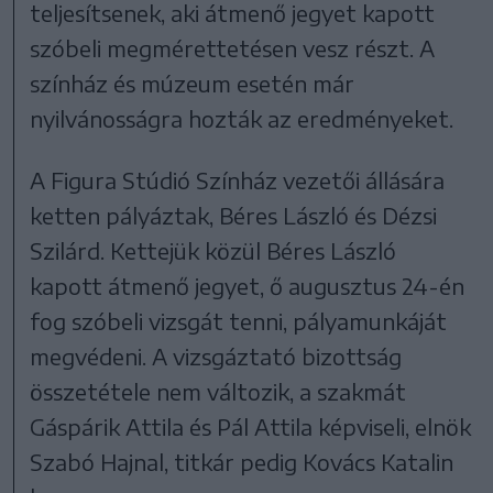
teljesítsenek, aki átmenő jegyet kapott
szóbeli megmérettetésen vesz részt. A
színház és múzeum esetén már
nyilvánosságra hozták az eredményeket.
A Figura Stúdió Színház vezetői állására
ketten pályáztak, Béres László és Dézsi
Szilárd. Kettejük közül Béres László
kapott átmenő jegyet, ő augusztus 24-én
fog szóbeli vizsgát tenni, pályamunkáját
megvédeni. A vizsgáztató bizottság
összetétele nem változik, a szakmát
Gáspárik Attila és Pál Attila képviseli, elnök
Szabó Hajnal, titkár pedig Kovács Katalin