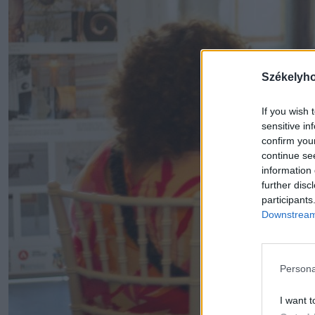
Székelyh
If you wish 
sensitive in
confirm you
continue se
information 
further disc
participants
Downstream 
Persona
I want t