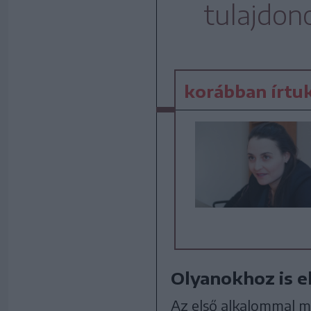
tulajdon
korábban írtu
Olyanokhoz is el
Az első alkalommal m