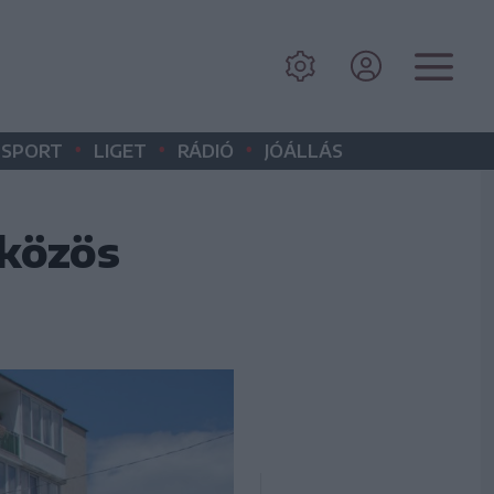
•
•
•
SPORT
LIGET
RÁDIÓ
JÓÁLLÁS
 közös