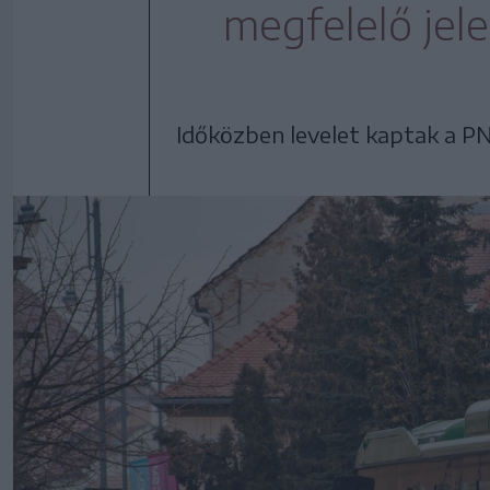
megfelelő jel
Időközben levelet kaptak a PNRR