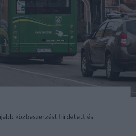
újabb közbeszerzést hirdetett és