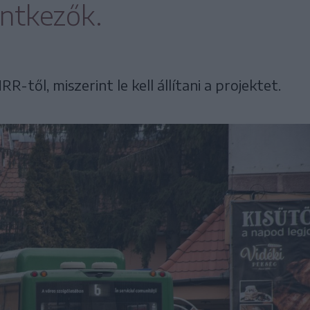
entkezők.
-től, miszerint le kell állítani a projektet.