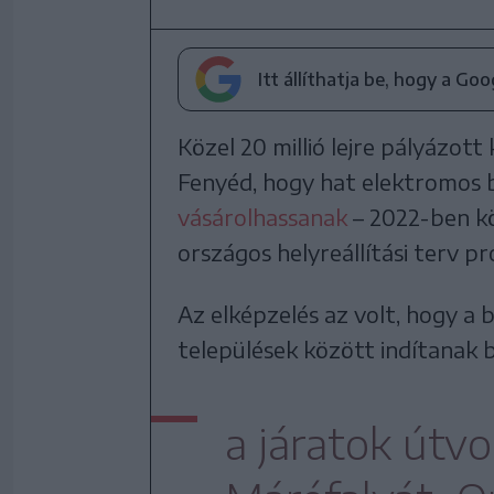
Itt állíthatja be, hogy a Go
Közel 20 millió lejre pályázot
Fenyéd, hogy hat elektromos 
vásárolhassanak
– 2022-ben kö
országos helyreállítási terv 
Az elképzelés az volt, hogy a
települések között indítanak
a járatok útv