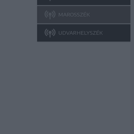
MAROSSZÉK
UDVARHELYSZÉK