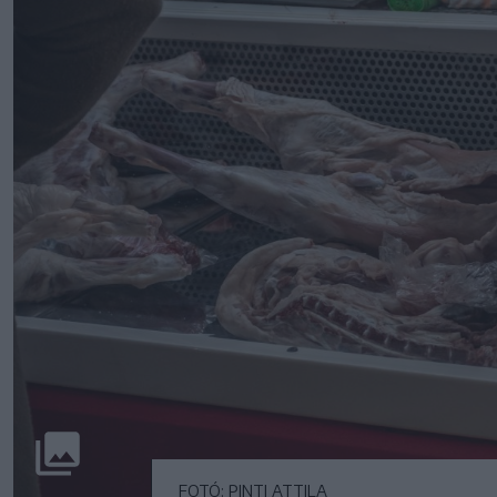
FOTÓ: PINTI ATTILA