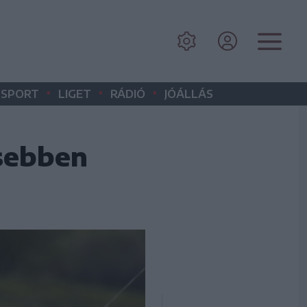
•
•
•
SPORT
LIGET
RÁDIÓ
JÓÁLLÁS
sebben