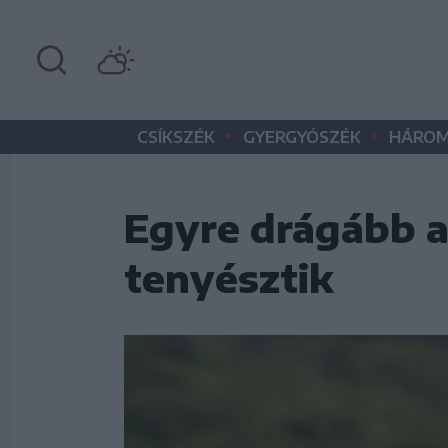
•
•
CSÍKSZÉK
GYERGYÓSZÉK
HÁROM
Egyre drágább a
tenyésztik