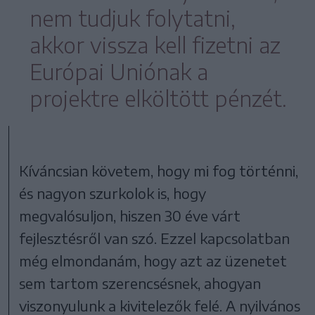
nem tudjuk folytatni,
akkor vissza kell fizetni az
Európai Uniónak a
projektre elköltött pénzét.
Kíváncsian követem, hogy mi fog történni,
és nagyon szurkolok is, hogy
megvalósuljon, hiszen 30 éve várt
fejlesztésről van szó. Ezzel kapcsolatban
még elmondanám, hogy azt az üzenetet
sem tartom szerencsésnek, ahogyan
viszonyulunk a kivitelezők felé. A nyilvános