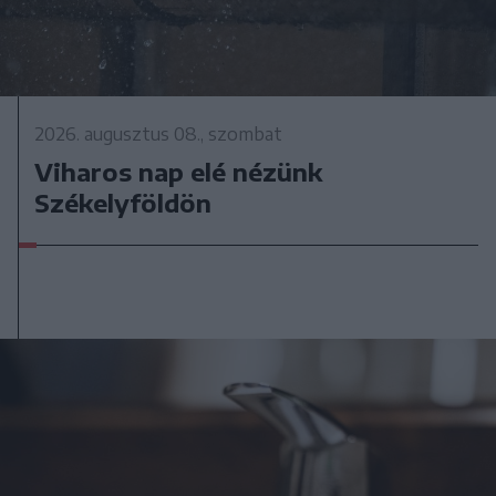
2026. augusztus 08., szombat
Viharos nap elé nézünk
Székelyföldön