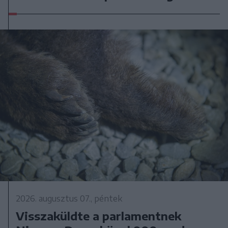
2026. augusztus 07., péntek
Visszaküldte a parlamentnek