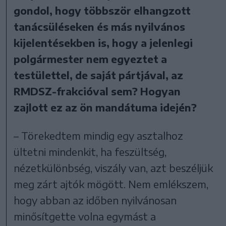
gondol, hogy többször elhangzott
tanácsüléseken és más nyilvános
kijelentésekben is, hogy a jelenlegi
polgármester nem egyeztet a
testülettel, de saját pártjával, az
RMDSZ-frakcióval sem? Hogyan
zajlott ez az ön mandátuma idején?
– Törekedtem mindig egy asztalhoz
ültetni mindenkit, ha feszültség,
nézetkülönbség, viszály van, azt beszéljük
meg zárt ajtók mögött. Nem emlékszem,
hogy abban az időben nyilvánosan
minősítgette volna egymást a