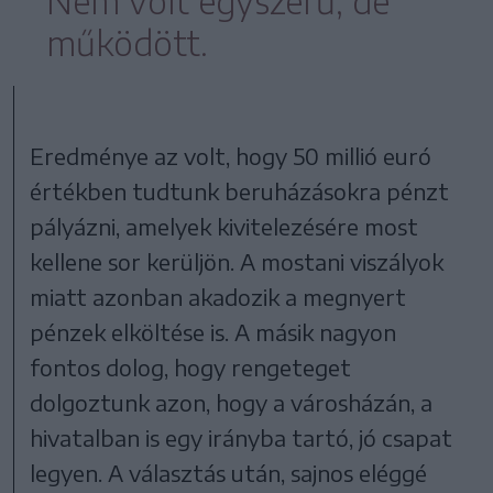
Nem volt egyszerű, de
működött.
Eredménye az volt, hogy 50 millió euró
értékben tudtunk beruházásokra pénzt
pályázni, amelyek kivitelezésére most
kellene sor kerüljön. A mostani viszályok
miatt azonban akadozik a megnyert
pénzek elköltése is. A másik nagyon
fontos dolog, hogy rengeteget
dolgoztunk azon, hogy a városházán, a
hivatalban is egy irányba tartó, jó csapat
legyen. A választás után, sajnos eléggé