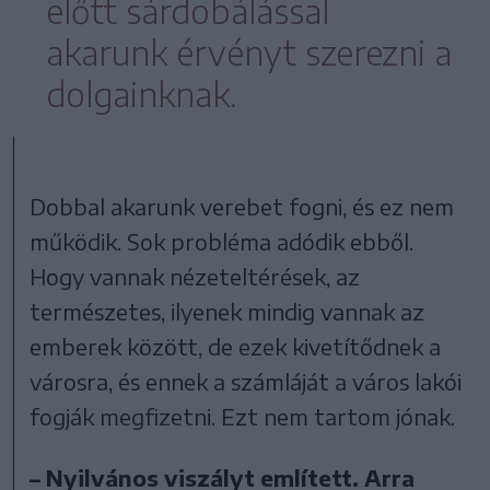
előtt sárdobálással
akarunk érvényt szerezni a
dolgainknak.
Dobbal akarunk verebet fogni, és ez nem
működik. Sok probléma adódik ebből.
Hogy vannak nézeteltérések, az
természetes, ilyenek mindig vannak az
emberek között, de ezek kivetítődnek a
városra, és ennek a számláját a város lakói
fogják megfizetni. Ezt nem tartom jónak.
– Nyilvános viszályt említett. Arra