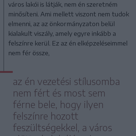
város lakói is látják, nem én szeretném
minősíteni. Ami mellett viszont nem tudok
elmenni, az az önkormányzaton belül
kialakult viszály, amely egyre inkább a
felszínre kerül. Ez az én elképzeléseimmel
nem fér össze,
az én vezetési stílusomba
nem fért és most sem
férne bele, hogy ilyen
felszínre hozott
feszültségekkel, a város