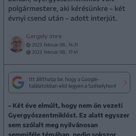
polgármestere, aki kérésünkre – két
évnyi csend után – adott interjút.
Gergely Imre
2023. február 08., 14:31
2023. február 08., 17:41
Itt állíthatja be, hogy a Google-
találatokban elöl legyen a Székelyhon!
– Két éve elmúlt, hogy nem ön vezeti
Gyergyószentmiklóst. Ez alatt egyszer
sem szólalt meg nyilvánosan
semmiféle témában, pedig sokszor