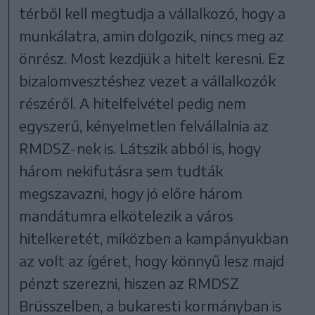
térből kell megtudja a vállalkozó, hogy a
munkálatra, amin dolgozik, nincs meg az
önrész. Most kezdjük a hitelt keresni. Ez
bizalomvesztéshez vezet a vállalkozók
részéről. A hitelfelvétel pedig nem
egyszerű, kényelmetlen felvállalnia az
RMDSZ-nek is. Látszik abból is, hogy
három nekifutásra sem tudták
megszavazni, hogy jó előre három
mandátumra elkötelezik a város
hitelkeretét, miközben a kampányukban
az volt az ígéret, hogy könnyű lesz majd
pénzt szerezni, hiszen az RMDSZ
Brüsszelben, a bukaresti kormányban is