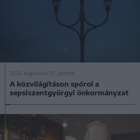
2026. augusztus 07., péntek
A közvilágításon spórol a
sepsiszentgyörgyi önkormányzat