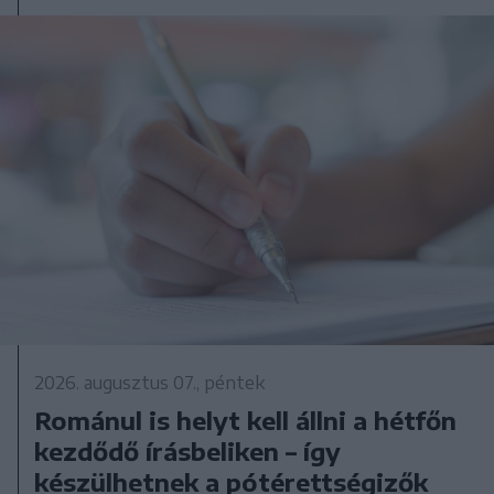
2026. augusztus 07., péntek
Románul is helyt kell állni a hétfőn
kezdődő írásbeliken – így
készülhetnek a pótérettségizők