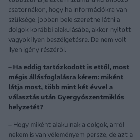
csatornákon, hogy ha információkra van
szüksége, jobban bele szeretne látni a
dolgok korábbi alakulásába, akkor nyitott
vagyok ilyen beszélgetésre. De nem volt
ilyen igény részéről.
– Ha eddig tartózkodott is ettől, most
mégis állásfoglalásra kérem: miként
látja most, több mint két évvel a
választás után Gyergyószentmiklós
helyzetét?
– Hogy miként alakulnak a dolgok, arról
nekem is van véleményem persze, de azt a