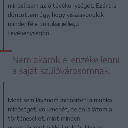
minősítsem az ő tevékenységét. Ezért is
döntöttem úgy, hogy visszavonulok
mindenféle politikai jellegű
tevékenységből.
Nem akarok ellenzéke lenni
a saját szülővárosomnak.
Most sem kívánom minősíteni a munka
minőségét, volumenét, de én is látom a
történéseket, mint minden
gyergyószentmiklósi polgár. Nekem