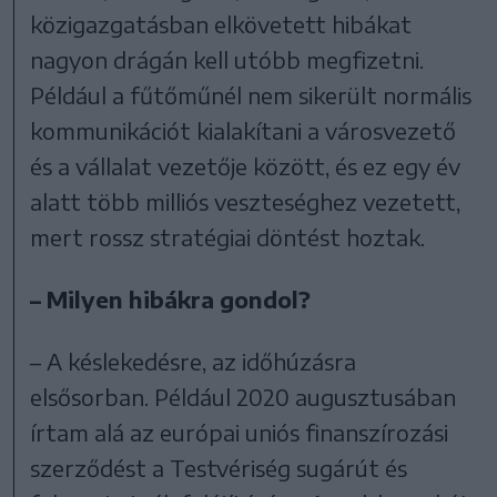
közigazgatásban elkövetett hibákat
nagyon drágán kell utóbb megfizetni.
Például a fűtőműnél nem sikerült normális
kommunikációt kialakítani a városvezető
és a vállalat vezetője között, és ez egy év
alatt több milliós veszteséghez vezetett,
mert rossz stratégiai döntést hoztak.
– Milyen hibákra gondol?
– A késlekedésre, az időhúzásra
elsősorban. Például 2020 augusztusában
írtam alá az európai uniós finanszírozási
szerződést a Testvériség sugárút és