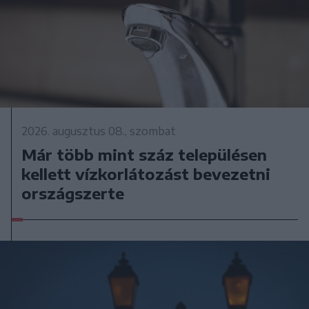
2026. augusztus 08., szombat
Már több mint száz településen
kellett vízkorlátozást bevezetni
országszerte