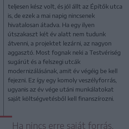
teljesen kész volt, és jól állt az Építők utca
is, de ezek a mai napig nincsenek
hivatalosan átadva. Ha egy ilyen
útszakaszt két év alatt nem tudunk
átvenni, a projektet lezárni, az nagyon
aggasztó. Most fognak neki a Testvériség
sugárút és a felszegi utcák
modernizálásának, amit év végéig be kell
fejezni. Ez így egy komoly veszélyforrás,
ugyanis az év vége utáni munkálatokat
saját költségvetésből kell finanszírozni.
Ha nincs erre saját forrás,