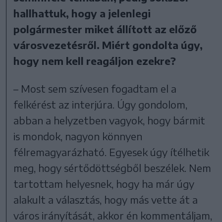
hallhattuk, hogy a jelenlegi
polgármester miket állított az előző
városvezetésről. Miért gondolta úgy,
hogy nem kell reagáljon ezekre?
– Most sem szívesen fogadtam el a
felkérést az interjúra. Úgy gondolom,
abban a helyzetben vagyok, hogy bármit
is mondok, nagyon könnyen
félremagyarázható. Egyesek úgy ítélhetik
meg, hogy sértődöttségből beszélek. Nem
tartottam helyesnek, hogy ha már úgy
alakult a választás, hogy más vette át a
város irányítását, akkor én kommentáljam,