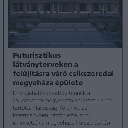
Futurisztikus
látványterveken a
felújításra váró csíkszeredai
megyeháza épülete
Energiahatékonyabbá tennék a
csíkszeredai megyeháza épületét – erről
tartottak lakossági fórumot az
intézményben hétfőn este, ahol
ismertették a megyeháza korszerűsítési