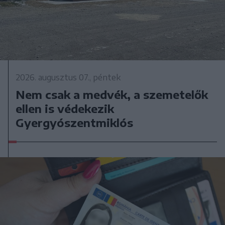
2026. augusztus 07., péntek
Nem csak a medvék, a szemetelők
ellen is védekezik
Gyergyószentmiklós