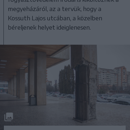
megyeházáról, az a tervük, hogy a
Kossuth Lajos utcában, a közelben
béreljenek helyet ideiglenesen.