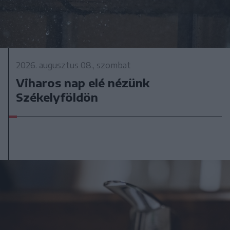
2026. augusztus 08., szombat
Viharos nap elé nézünk
Székelyföldön