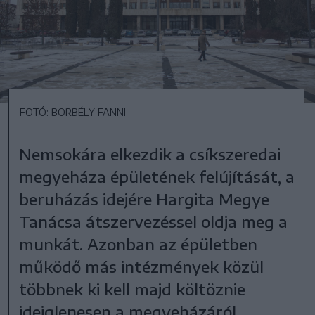
FOTÓ: BORBÉLY FANNI
Nemsokára elkezdik a csíkszeredai
megyeháza épületének felújítását, a
beruházás idejére Hargita Megye
Tanácsa átszervezéssel oldja meg a
munkát. Azonban az épületben
működő más intézmények közül
többnek ki kell majd költöznie
ideiglenesen a megyeházáról.