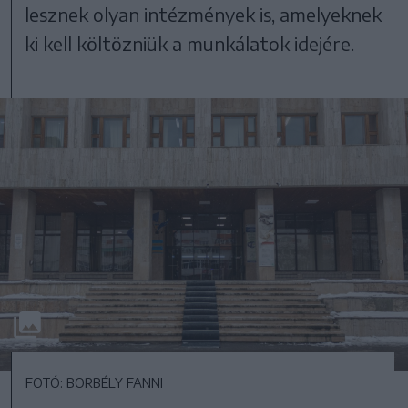
lesznek olyan intézmények is, amelyeknek
ki kell költözniük a munkálatok idejére.
FOTÓ: BORBÉLY FANNI