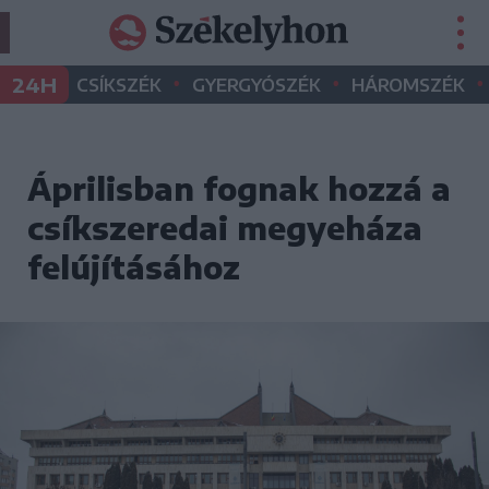
•
•
•
24H
CSÍKSZÉK
GYERGYÓSZÉK
HÁROMSZÉK
Áprilisban fognak hozzá a
csíkszeredai megyeháza
felújításához