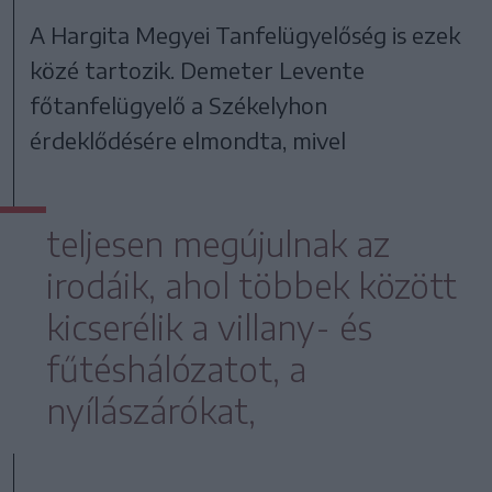
A Hargita Megyei Tanfelügyelőség is ezek
közé tartozik. Demeter Levente
főtanfelügyelő a Székelyhon
érdeklődésére elmondta, mivel
teljesen megújulnak az
irodáik, ahol többek között
kicserélik a villany- és
fűtéshálózatot, a
nyílászárókat,