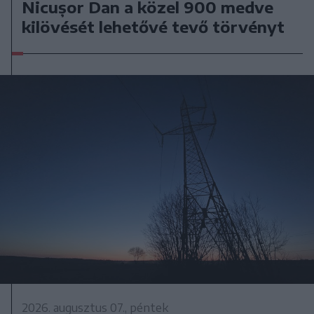
Nicușor Dan a közel 900 medve
kilövését lehetővé tevő törvényt
2026. augusztus 07., péntek