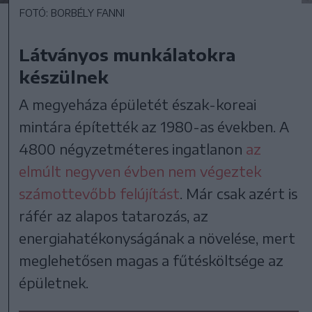
FOTÓ: BORBÉLY FANNI
Látványos munkálatokra
készülnek
A megyeháza épületét észak-koreai
mintára építették az 1980-as években. A
4800 négyzetméteres ingatlanon
az
elmúlt negyven évben nem végeztek
számottevőbb felújítást
. Már csak azért is
ráfér az alapos tatarozás, az
energiahatékonyságának a növelése, mert
meglehetősen magas a fűtésköltsége az
épületnek.