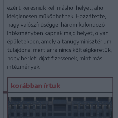
ezért keresniük kell máshol helyet, ahol
ideiglenesen működhetnek. Hozzátette,
nagy valószínűséggel három különböző
intézményben kapnak majd helyet, olyan
épületekben, amely a tanügyminisztérium
tulajdona, mert arra nincs költségkeretük,
hogy bérleti díjat fizessenek, mint más
intézmények.
korábban írtuk