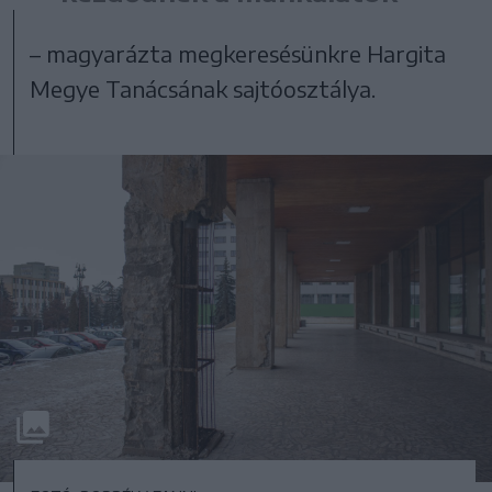
– magyarázta megkeresésünkre Hargita
Megye Tanácsának sajtóosztálya.