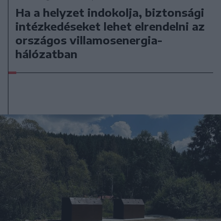
Ha a helyzet indokolja, biztonsági
intézkedéseket lehet elrendelni az
országos villamosenergia-
hálózatban