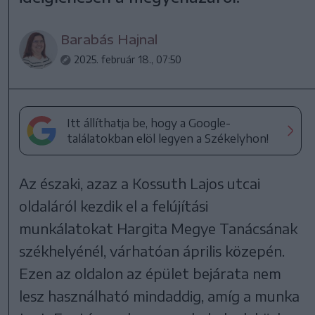
Barabás Hajnal
2025. február 18., 07:50
Itt állíthatja be, hogy a Google-
találatokban elöl legyen a Székelyhon!
Az északi, azaz a Kossuth Lajos utcai
oldaláról kezdik el a felújítási
munkálatokat Hargita Megye Tanácsának
székhelyénél, várhatóan április közepén.
Ezen az oldalon az épület bejárata nem
lesz használható mindaddig, amíg a munka