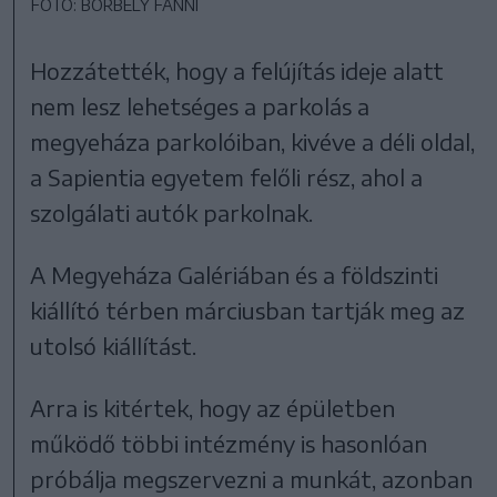
FOTÓ: BORBÉLY FANNI
Hozzátették, hogy a felújítás ideje alatt
nem lesz lehetséges a parkolás a
megyeháza parkolóiban, kivéve a déli oldal,
a Sapientia egyetem felőli rész, ahol a
szolgálati autók parkolnak.
A Megyeháza Galériában és a földszinti
kiállító térben márciusban tartják meg az
utolsó kiállítást.
Arra is kitértek, hogy az épületben
működő többi intézmény is hasonlóan
próbálja megszervezni a munkát, azonban