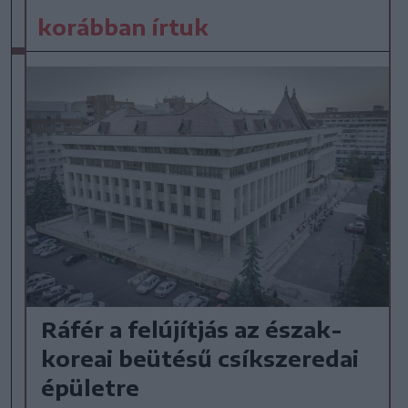
korábban írtuk
Ráfér a felújítjás az észak-
koreai beütésű csíkszeredai
épületre