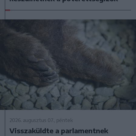
2026. augusztus 07., péntek
Visszaküldte a parlamentnek