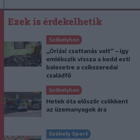
Ezek is érdekelhetik
Székelyhon
„Óriási csattanás volt” – így
emlékszik vissza a kedd esti
balesetre a csíkszeredai
családfő
Székelyhon
Hetek óta először csökkent
az üzemanyagok ára
Székely Sport