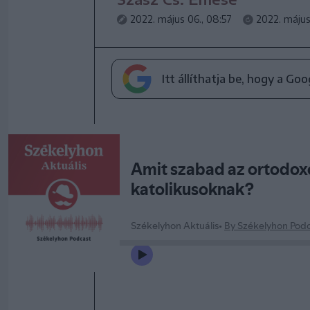
2022. május 06., 08:57
2022. május
Itt állíthatja be, hogy a Go