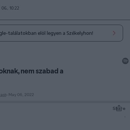
 06., 10:22
ogle-találatokban elöl legyen a Székelyhon!