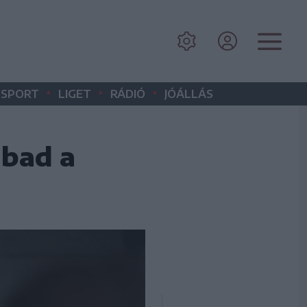
•
•
•
SPORT
LIGET
RÁDIÓ
JÓÁLLÁS
abad a