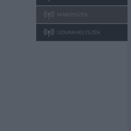
MAROSSZÉK
UDVARHELYSZÉK