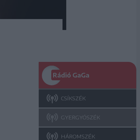
Rádió GaGa
CSÍKSZÉK
GYERGYÓSZÉK
HÁROMSZÉK