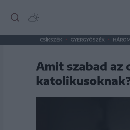
•
•
CSÍKSZÉK
GYERGYÓSZÉK
HÁROM
Amit szabad az 
katolikusoknak