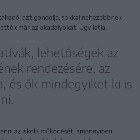
akodó, azt gondolja, sokkal nehezebbnek
vették már az akadályokat. Úgy látja,
atívák, lehetőségek az
tének rendezésére, az
a, és ők mindegyiket ki is
ni.
enni az iskola működését, amennyiben