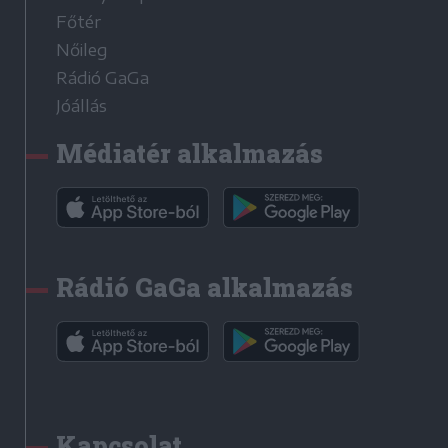
Főtér
Nőileg
Rádió GaGa
Jóállás
Médiatér alkalmazás
Rádió GaGa alkalmazás
Kapcsolat