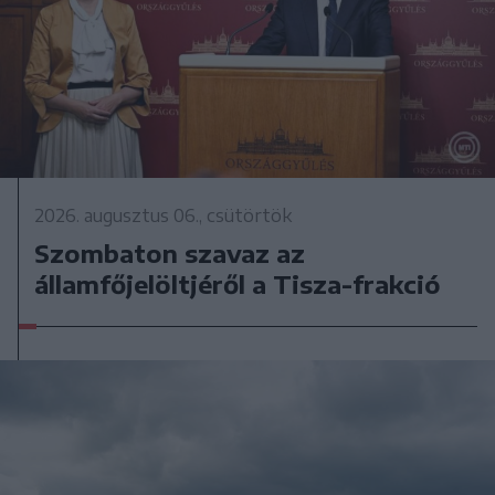
2026. augusztus 06., csütörtök
Szombaton szavaz az
államfőjelöltjéről a Tisza-frakció