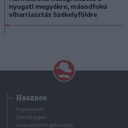
nyugati megyékre, másodfokú
viharriasztás Székelyföldre
Hasznos
Impresszum
Szerzői jogok
Adatvédelmi tájékoztató