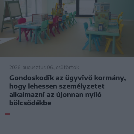
2026. augusztus 06., csütörtök
Gondoskodik az ügyvivő kormány,
hogy lehessen személyzetet
alkalmazni az újonnan nyíló
bölcsődékbe