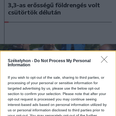
3,3-as erősségű földrengés volt
csütörtök délután
Székelyhon -
Do Not Process My Personal
Information
If you wish to opt-out of the sale, sharing to third parties, or
processing of your personal or sensitive information for
targeted advertising by us, please use the below opt-out
section to confirm your selection. Please note that after your
opt-out request is processed you may continue seeing
interest-based ads based on personal information utilized by
us or personal information disclosed to third parties prior to
your opt-out. You may separately opt-out of the further