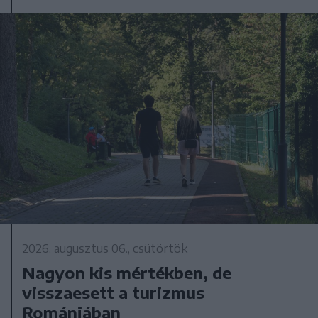
2026. augusztus 06., csütörtök
Nagyon kis mértékben, de
visszaesett a turizmus
Romániában