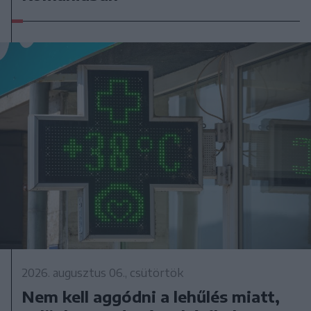
2026. augusztus 06., csütörtök
Nem kell aggódni a lehűlés miatt,