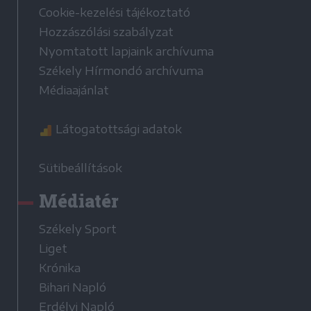
Cookie-kezelési tájékoztató
Hozzászólási szabályzat
Nyomtatott lapjaink archívuma
Székely Hírmondó archívuma
Médiaajánlat
Látogatottsági adatok
Sütibeállítások
Médiatér
Székely Sport
Liget
Krónika
Bihari Napló
Erdélyi Napló