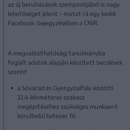
az új beruházások szempontjából is nagy
lehetőséget jelent – mutat rá egy keddi
Facebook-bejegyzésében a CNIR.
A megvalósíthatósági tanulmányba
foglalt adatok alapján készített becslések
szerint
a Sóvárad és Gyergyóalfalu közötti
32,4 kilométeres szakasz
megépítéséhez szükséges munkaerő
körülbelül hatezer fő.