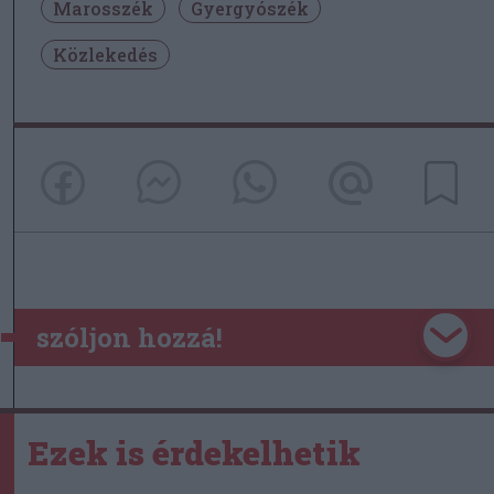
Marosszék
Gyergyószék
Közlekedés
szóljon hozzá!
Ezek is érdekelhetik