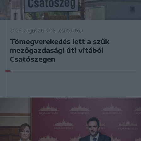
2026. augusztus 06., csütörtök
Tömegverekedés lett a szűk
mezőgazdasági úti vitából
Csatószegen