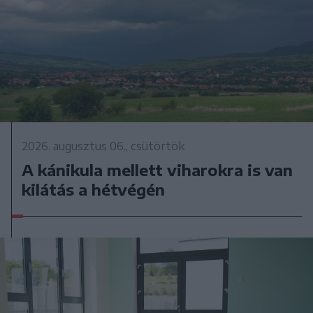
2026. augusztus 06., csütörtök
A kánikula mellett viharokra is van
kilátás a hétvégén