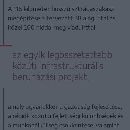
A 116 kilométer hosszú sztrádaszakasz
megépítése a tervezett 38 alagúttal és
közel 200 híddal meg viadukttal
az egyik legösszetettebb
közúti infrastrukturális
beruházási projekt,
amely ugyanakkor a gazdaság fejlesztése,
a régiók közötti fejlettségi különbségek és
a munkanélküliség csökkentése, valamint