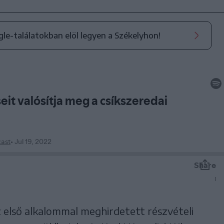
ogle-találatokban elöl legyen a Székelyhon!
z első alkalommal meghirdetett részvételi