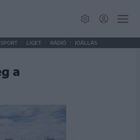
•
•
•
SPORT
LIGET
RÁDIÓ
JÓÁLLÁS
eg a