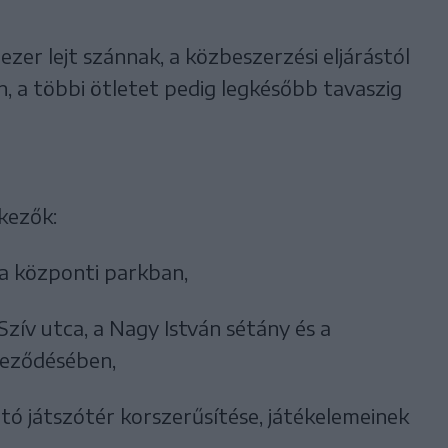
ezer lejt szánnak, a közbeszerzési eljárástól
, a többi ötletet pedig legkésőbb tavaszig
kezők:
a központi parkban,
Szív utca, a Nagy István sétány és a
teződésében,
tó játszótér korszerűsítése, játékelemeinek