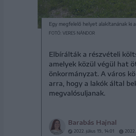
Egy megfelelő helyet alakítanának ki 
FOTÓ: VERES NÁNDOR
Elbírálták a részvételi kö
amelyek közül végül hat öt
önkormányzat. A város köl
arra, hogy a lakók által be
megvalósuljanak.
Barabás Hajnal
2022. július 19., 14:01
2022. 