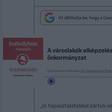
Itt állíthatja be, hogy a Go
„Jó tapasztalatokkal zártuk a