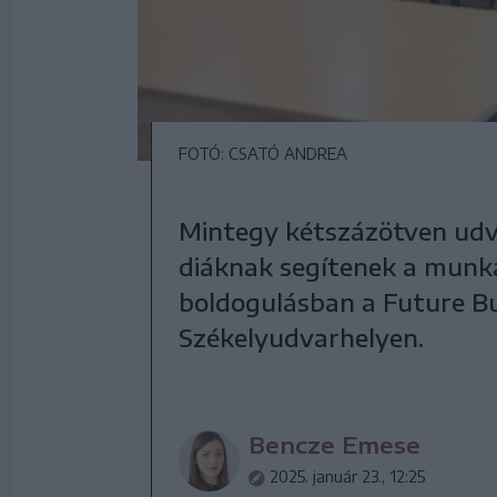
FOTÓ: CSATÓ ANDREA
Mintegy kétszázötven udv
diáknak segítenek a munka
boldogulásban a Future Bu
Székelyudvarhelyen.
Bencze Emese
2025. január 23., 12:25