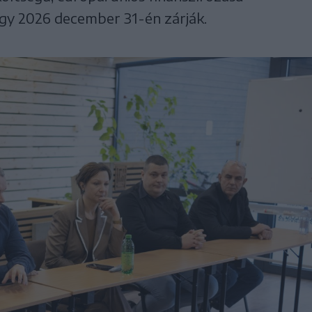
így 2026 december 31-én zárják.