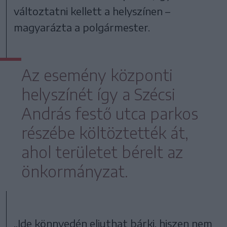
változtatni kellett a helyszínen –
magyarázta a polgármester.
Az esemény központi
helyszínét így a Szécsi
András festő utca parkos
részébe költöztették át,
ahol területet bérelt az
önkormányzat.
„Ide könnyedén eljuthat bárki, hiszen nem