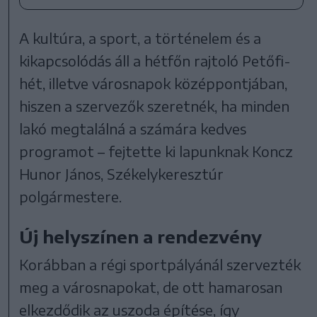
A kultúra, a sport, a történelem és a
kikapcsolódás áll a hétfőn rajtoló Petőfi-
hét, illetve városnapok középpontjában,
hiszen a szervezők szeretnék, ha minden
lakó megtalálná a számára kedves
programot – fejtette ki lapunknak Koncz
Hunor János, Székelykeresztúr
polgármestere.
Új helyszínen a rendezvény
Korábban a régi sportpályánál szervezték
meg a városnapokat, de ott hamarosan
elkezdődik az uszoda építése, így