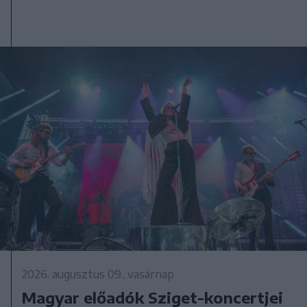
2026. augusztus 09., vasárnap
Magyar előadók Sziget-koncertjei