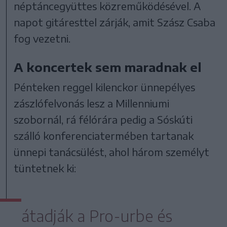
néptáncegyüttes közreműködésével. A
napot gitáresttel zárják, amit Szász Csaba
fog vezetni.
A koncertek sem maradnak el
Pénteken reggel kilenckor ünnepélyes
zászlófelvonás lesz a Millenniumi
szobornál, rá félórára pedig a Sóskúti
szálló konferenciatermében tartanak
ünnepi tanácsülést, ahol három személyt
tüntetnek ki:
átadják a Pro-urbe és