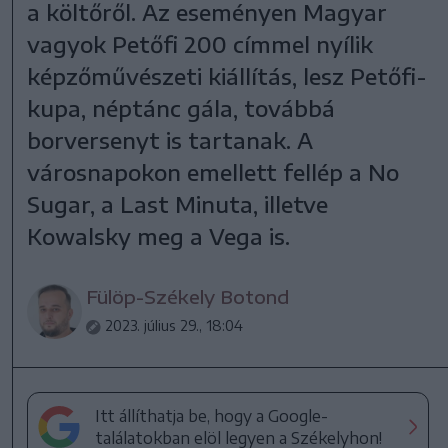
a költőről. Az eseményen Magyar
vagyok Petőfi 200 címmel nyílik
képzőművészeti kiállítás, lesz Petőfi-
kupa, néptánc gála, továbbá
borversenyt is tartanak. A
városnapokon emellett fellép a No
Sugar, a Last Minuta, illetve
Kowalsky meg a Vega is.
Fülöp-Székely Botond
2023. július 29., 18:04
Itt állíthatja be, hogy a Google-
találatokban elöl legyen a Székelyhon!