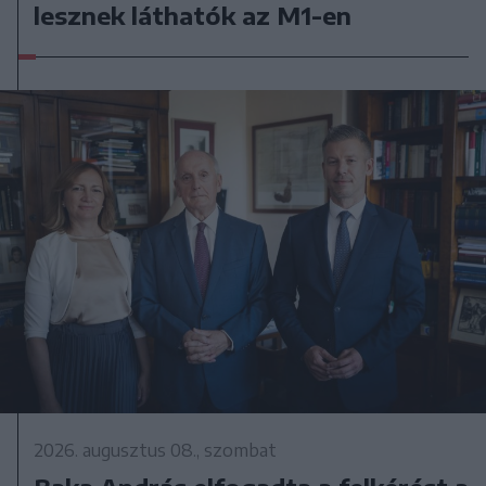
lesznek láthatók az M1-en
2026. augusztus 08., szombat