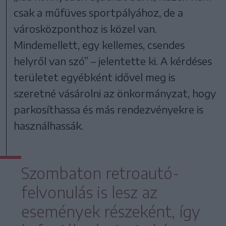
csak a műfüves sportpályához, de a
városközponthoz is közel van.
Mindemellett, egy kellemes, csendes
helyről van szó” – jelentette ki. A kérdéses
területet egyébként idővel meg is
szeretné vásárolni az önkormányzat, hogy
parkosíthassa és más rendezvényekre is
használhassák.
Szombaton retroautó-
felvonulás is lesz az
események részeként, így