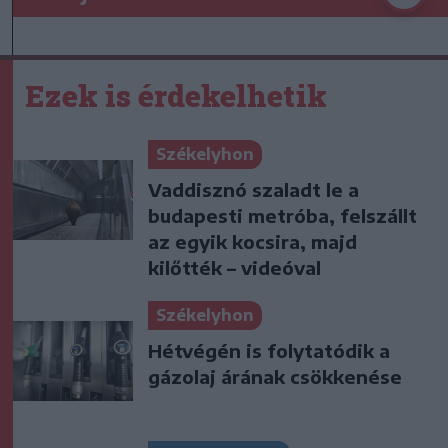
Ezek is érdekelhetik
Székelyhon
Vaddisznó szaladt le a
budapesti metróba, felszállt
az egyik kocsira, majd
kilőtték – videóval
Székelyhon
Hétvégén is folytatódik a
gázolaj árának csökkenése