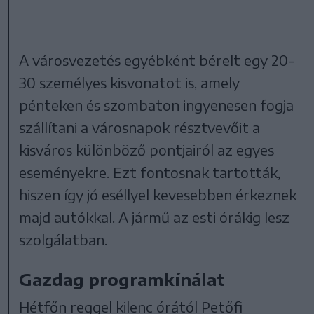
A városvezetés egyébként bérelt egy 20-
30 személyes kisvonatot is, amely
pénteken és szombaton ingyenesen fogja
szállítani a városnapok résztvevőit a
kisváros különböző pontjairól az egyes
eseményekre. Ezt fontosnak tartották,
hiszen így jó eséllyel kevesebben érkeznek
majd autókkal. A jármű az esti órákig lesz
szolgálatban.
Gazdag programkínálat
Hétfőn reggel kilenc órától Petőfi