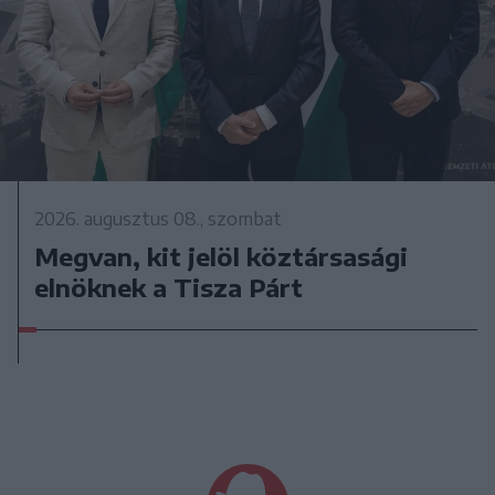
2026. augusztus 08., szombat
Megvan, kit jelöl köztársasági
elnöknek a Tisza Párt