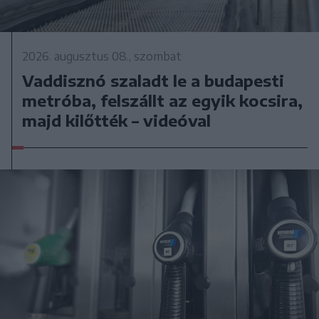
2026. augusztus 08., szombat
Vaddisznó szaladt le a budapesti
metróba, felszállt az egyik kocsira,
majd kilőtték – videóval