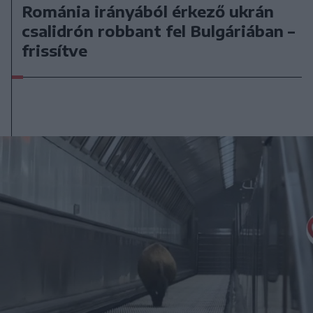
Románia irányából érkező ukrán
csalidrón robbant fel Bulgáriában –
frissítve