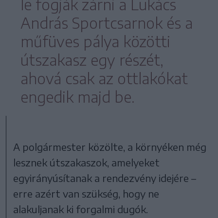
le fogják zárni a Lukács
András Sportcsarnok és a
műfüves pálya közötti
útszakasz egy részét,
ahová csak az ottlakókat
engedik majd be.
A polgármester közölte, a környéken még
lesznek útszakaszok, amelyeket
egyirányúsítanak a rendezvény idejére –
erre azért van szükség, hogy ne
alakuljanak ki forgalmi dugók.