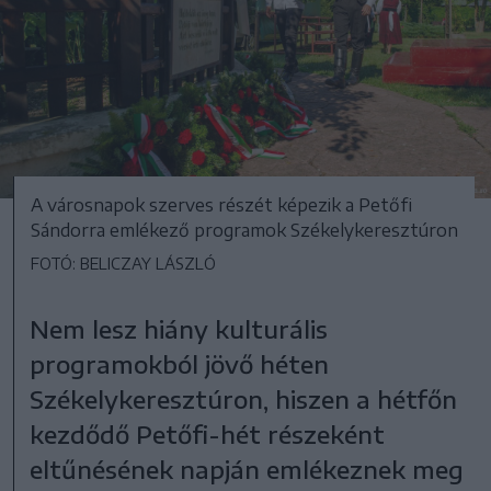
A városnapok szerves részét képezik a Petőfi
Sándorra emlékező programok Székelykeresztúron
FOTÓ: BELICZAY LÁSZLÓ
Nem lesz hiány kulturális
programokból jövő héten
Székelykeresztúron, hiszen a hétfőn
kezdődő Petőfi-hét részeként
eltűnésének napján emlékeznek meg