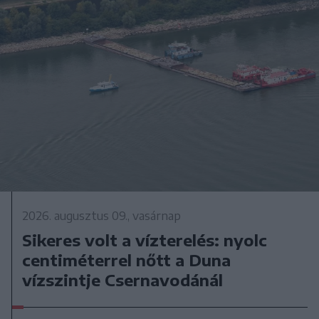
2026. augusztus 09., vasárnap
Sikeres volt a vízterelés: nyolc
centiméterrel nőtt a Duna
vízszintje Csernavodánál