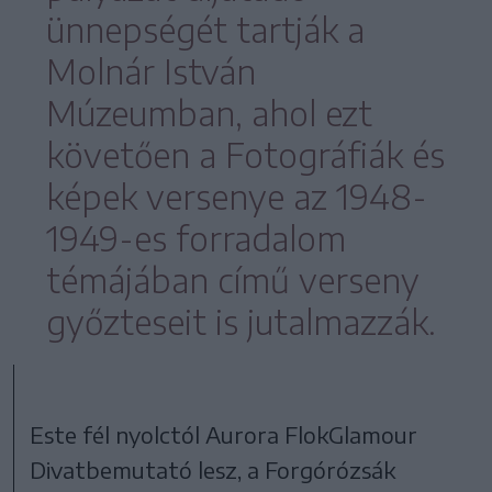
ünnepségét tartják a
Molnár István
Múzeumban, ahol ezt
követően a Fotográfiák és
képek versenye az 1948-
1949-es forradalom
témájában című verseny
győzteseit is jutalmazzák.
Este fél nyolctól Aurora FlokGlamour
Divatbemutató lesz, a Forgórózsák