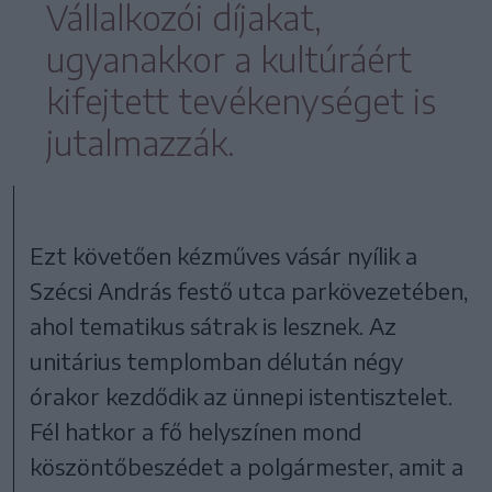
Vállalkozói díjakat,
ugyanakkor a kultúráért
kifejtett tevékenységet is
jutalmazzák.
Ezt követően kézműves vásár nyílik a
Szécsi András festő utca parkövezetében,
ahol tematikus sátrak is lesznek. Az
unitárius templomban délután négy
órakor kezdődik az ünnepi istentisztelet.
Fél hatkor a fő helyszínen mond
köszöntőbeszédet a polgármester, amit a